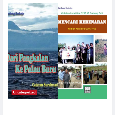
Uncategorized
Dari Pangkalan Ke Pulau Buru – Catatan
Surahmad dan Mencari Kebenaran – Catatan