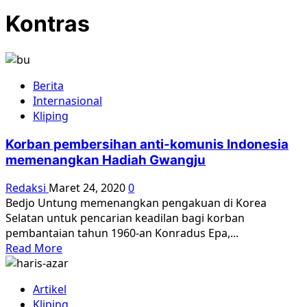
Kontras
Berita
Internasional
Kliping
Korban pembersihan anti-komunis Indonesia
memenangkan Hadiah Gwangju
Redaksi
Maret 24, 2020
0
Bedjo Untung memenangkan pengakuan di Korea
Selatan untuk pencarian keadilan bagi korban
pembantaian tahun 1960-an Konradus Epa,...
Read
Read More
more
about
Artikel
Korban
Kliping