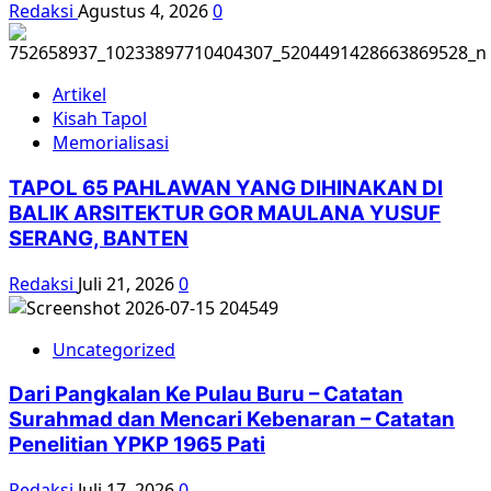
Redaksi
Agustus 4, 2026
0
Artikel
Kisah Tapol
Memorialisasi
TAPOL 65 PAHLAWAN YANG DIHINAKAN DI
BALIK ARSITEKTUR GOR MAULANA YUSUF
SERANG, BANTEN
Redaksi
Juli 21, 2026
0
Uncategorized
Dari Pangkalan Ke Pulau Buru – Catatan
Surahmad dan Mencari Kebenaran – Catatan
Penelitian YPKP 1965 Pati
Redaksi
Juli 17, 2026
0