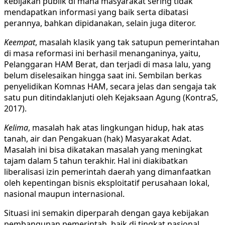
kebijakan publik di mana masyarakat sering tidak
mendapatkan informasi yang baik serta dibatasi
perannya, bahkan dipidanakan, selain juga diteror.
Keempat
, masalah klasik yang tak satupun pemerintahan
di masa reformasi ini berhasil menanganinya, yaitu,
Pelanggaran HAM Berat, dan terjadi di masa lalu, yang
belum diselesaikan hingga saat ini. Sembilan berkas
penyelidikan Komnas HAM, secara jelas dan sengaja tak
satu pun ditindaklanjuti oleh Kejaksaan Agung (KontraS,
2017).
Kelima
, masalah hak atas lingkungan hidup, hak atas
tanah, air dan Pengakuan (hak) Masyarakat Adat.
Masalah ini bisa dikatakan masalah yang meningkat
tajam dalam 5 tahun terakhir. Hal ini diakibatkan
liberalisasi izin pemerintah daerah yang dimanfaatkan
oleh kepentingan bisnis eksploitatif perusahaan lokal,
nasional maupun internasional.
Situasi ini semakin diperparah dengan gaya kebijakan
pembangunan pemerintah, baik di tingkat nasional