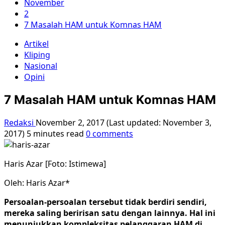
November
2
7 Masalah HAM untuk Komnas HAM
Artikel
Kliping
Nasional
Opini
7 Masalah HAM untuk Komnas HAM
Redaksi
November 2, 2017 (Last updated: November 3,
2017)
5 minutes read
0 comments
Haris Azar [Foto: Istimewa]
Oleh: Haris Azar*
Persoalan-persoalan tersebut tidak berdiri sendiri,
mereka saling beririsan satu dengan lainnya. Hal ini
menunjukkan kompleksitas pelanggaran HAM di