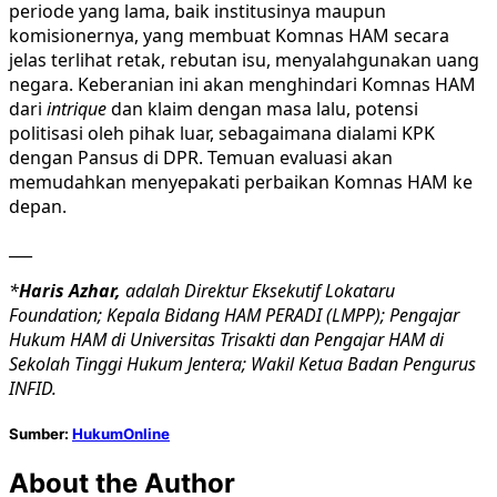
periode yang lama, baik institusinya maupun
komisionernya, yang membuat Komnas HAM secara
jelas terlihat retak, rebutan isu, menyalahgunakan uang
negara. Keberanian ini akan menghindari Komnas HAM
dari
intrique
dan klaim dengan masa lalu, potensi
politisasi oleh pihak luar, sebagaimana dialami KPK
dengan Pansus di DPR. Temuan evaluasi akan
memudahkan menyepakati perbaikan Komnas HAM ke
depan.
___
*
Haris Azhar,
adalah Direktur Eksekutif Lokataru
Foundation; Kepala Bidang HAM PERADI (LMPP); Pengajar
Hukum HAM di Universitas Trisakti dan Pengajar HAM di
Sekolah Tinggi Hukum Jentera; Wakil Ketua Badan Pengurus
INFID.
Sumber:
HukumOnline
About the Author