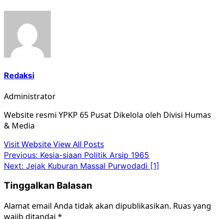
Redaksi
Administrator
Website resmi YPKP 65 Pusat Dikelola oleh Divisi Humas
& Media
Visit Website
View All Posts
Post
Previous:
Kesia-siaan Politik Arsip 1965
Next:
Jejak Kuburan Massal Purwodadi [1]
navigation
Tinggalkan Balasan
Alamat email Anda tidak akan dipublikasikan.
Ruas yang
wajib ditandai
*