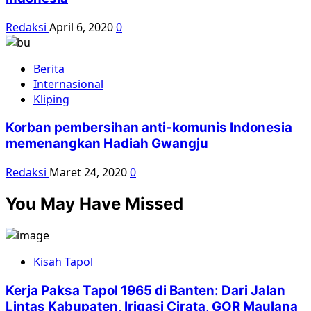
Redaksi
April 6, 2020
0
Berita
Internasional
Kliping
Korban pembersihan anti-komunis Indonesia
memenangkan Hadiah Gwangju
Redaksi
Maret 24, 2020
0
You May Have Missed
Kisah Tapol
Kerja Paksa Tapol 1965 di Banten: Dari Jalan
Lintas Kabupaten, Irigasi Cirata, GOR Maulana