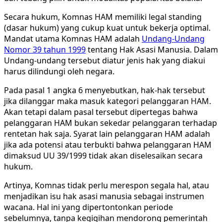
Secara hukum, Komnas HAM memiliki legal standing
(dasar hukum) yang cukup kuat untuk bekerja optimal.
Mandat utama Komnas HAM adalah
Undang-Undang
Nomor 39 tahun 1999
tentang Hak Asasi Manusia. Dalam
Undang-undang tersebut diatur jenis hak yang diakui
harus dilindungi oleh negara.
Pada pasal 1 angka 6 menyebutkan, hak-hak tersebut
jika dilanggar maka masuk kategori pelanggaran HAM.
Akan tetapi dalam pasal tersebut dipertegas bahwa
pelanggaran HAM bukan sekedar pelanggaran terhadap
rentetan hak saja. Syarat lain pelanggaran HAM adalah
jika ada potensi atau terbukti bahwa pelanggaran HAM
dimaksud UU 39/1999 tidak akan diselesaikan secara
hukum.
Artinya, Komnas tidak perlu merespon segala hal, atau
menjadikan isu hak asasi manusia sebagai instrumen
wacana. Hal ini yang dipertontonkan periode
sebelumnya, tanpa kegigihan mendorong pemerintah