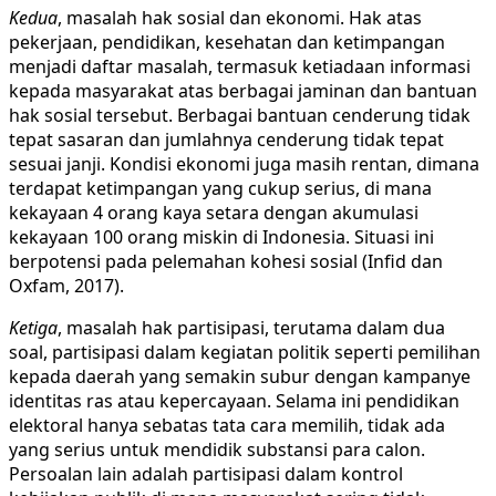
Kedua
, masalah hak sosial dan ekonomi. Hak atas
pekerjaan, pendidikan, kesehatan dan ketimpangan
menjadi daftar masalah, termasuk ketiadaan informasi
kepada masyarakat atas berbagai jaminan dan bantuan
hak sosial tersebut. Berbagai bantuan cenderung tidak
tepat sasaran dan jumlahnya cenderung tidak tepat
sesuai janji. Kondisi ekonomi juga masih rentan, dimana
terdapat ketimpangan yang cukup serius, di mana
kekayaan 4 orang kaya setara dengan akumulasi
kekayaan 100 orang miskin di Indonesia. Situasi ini
berpotensi pada pelemahan kohesi sosial (Infid dan
Oxfam, 2017).
Ketiga
, masalah hak partisipasi, terutama dalam dua
soal, partisipasi dalam kegiatan politik seperti pemilihan
kepada daerah yang semakin subur dengan kampanye
identitas ras atau kepercayaan. Selama ini pendidikan
elektoral hanya sebatas tata cara memilih, tidak ada
yang serius untuk mendidik substansi para calon.
Persoalan lain adalah partisipasi dalam kontrol