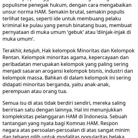
populisme penegak hukum, dengan cara mengabaikan
unsur norma HAM. Semakin brutal, semakin populis
terlihat tegas, seperti ide untuk membuang pelaku
kriminal ke pulau yang penuh binatang buas, membuat
pernyataan di muka umum ‘gebuk’ atau ‘diinjak-injak di
muka umum’.
Terakhir,
ketujuh
, Hak kelompok Minoritas dan Kelompok
Rentan. Kelompok minoritas agama, kepercayaan dan
peribadatan merupakan kelompok yang paling sering
menjadi sasaran arogansi kelompok bisnis, industri dan
kelompok massa. Bahkan di dalam kelompok ini sering
didapati minoritas berganda, yaitu anak-anak,
perempuan atau orang tua.
Semua isu di atas tidak berdiri sendiri, mereka saling
beririsan satu dengan lainnya. Hal ini menunjukkan
kompleksitas pelanggaran HAM di Indonesia. Sebuah
tantangan yang nyata bagi Komnas HAM. Respon
negara atas persoalan-persoalan di atas sangat minim
dan tebang pilih untuk modalitas popularitas belaka.