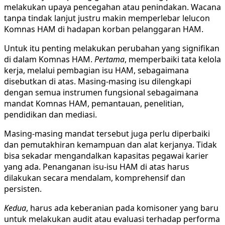
melakukan upaya pencegahan atau penindakan. Wacana
tanpa tindak lanjut justru makin memperlebar lelucon
Komnas HAM di hadapan korban pelanggaran HAM.
Untuk itu penting melakukan perubahan yang signifikan
di dalam Komnas HAM.
Pertama
, memperbaiki tata kelola
kerja, melalui pembagian isu HAM, sebagaimana
disebutkan di atas. Masing-masing isu dilengkapi
dengan semua instrumen fungsional sebagaimana
mandat Komnas HAM, pemantauan, penelitian,
pendidikan dan mediasi.
Masing-masing mandat tersebut juga perlu diperbaiki
dan pemutakhiran kemampuan dan alat kerjanya. Tidak
bisa sekadar mengandalkan kapasitas pegawai karier
yang ada. Penanganan isu-isu HAM di atas harus
dilakukan secara mendalam, komprehensif dan
persisten.
Kedua
, harus ada keberanian pada komisoner yang baru
untuk melakukan audit atau evaluasi terhadap performa