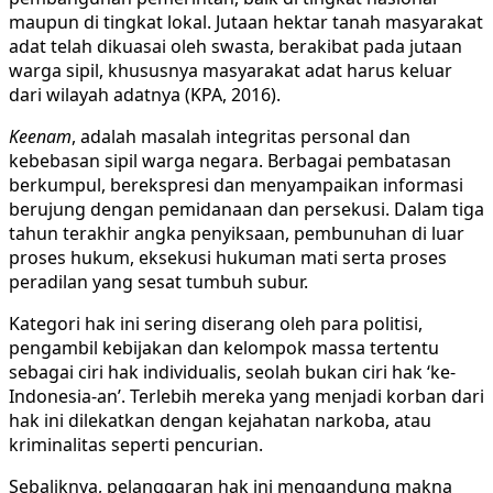
maupun di tingkat lokal. Jutaan hektar tanah masyarakat
adat telah dikuasai oleh swasta, berakibat pada jutaan
warga sipil, khususnya masyarakat adat harus keluar
dari wilayah adatnya (KPA, 2016).
Keenam
, adalah masalah integritas personal dan
kebebasan sipil warga negara. Berbagai pembatasan
berkumpul, berekspresi dan menyampaikan informasi
berujung dengan pemidanaan dan persekusi. Dalam tiga
tahun terakhir angka penyiksaan, pembunuhan di luar
proses hukum, eksekusi hukuman mati serta proses
peradilan yang sesat tumbuh subur.
Kategori hak ini sering diserang oleh para politisi,
pengambil kebijakan dan kelompok massa tertentu
sebagai ciri hak individualis, seolah bukan ciri hak ‘ke-
Indonesia-an’. Terlebih mereka yang menjadi korban dari
hak ini dilekatkan dengan kejahatan narkoba, atau
kriminalitas seperti pencurian.
Sebaliknya, pelanggaran hak ini mengandung makna