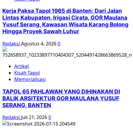
Kerja Paksa Tapol 1965 di Banten: Dari Jalan
Lintas Kabupaten, Irigasi Cirata, GOR Maulana
Yusuf Serang, Kawasan Wisata Karang Bolong
Hingga Proyek Sawah Luhur
Redaksi
Agustus 4, 2026
0
Artikel
Kisah Tapol
Memorialisasi
TAPOL 65 PAHLAWAN YANG DIHINAKAN DI
BALIK ARSITEKTUR GOR MAULANA YUSUF
SERANG, BANTEN
Redaksi
Juli 21, 2026
0