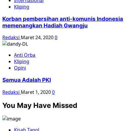
Internasional
Kliping
Korban pembersihan anti-komunis Indonesia
memenangkan Hadiah Gwangju
Redaksi
Maret 24, 2020
0
Anti Orba
Kliping
Opini
Semua Adalah PKI
Redaksi
Maret 1, 2020
0
You May Have Missed
Kisah Tapol