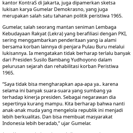
kantor KontraS di Jakarta, juga dipamerkan sketsa
lukisan karya Gumelar Demokrasno, yang juga
merupakan salah satu tahanan politik peristiwa 1965.
Gumelar, salah seorang mantan seniman Lembaga
Kebudayaan Rakyat (Lekra) yang berafiliasi dengan PKI,
sering menggambarkan penderitaan yang ia alami
bersama korban lainnya di penjara Pulau Buru melalui
lukisannya. Ia mengatakan tidak berharap terlalu banyak
dari Presiden Susilo Bambang Yudhoyono dalam
pelurusan sejarah dan rehabilitasi korban Peristiwa
1965.
“Saya tidak bisa mengharapkan apa-apa ya.. karena
selama ini banyak suara-suara yang sumbang ya
terhadap kinerja presiden. Sebagai negarawan dia
sepertinya kurang mampu. Kita berharap bahwa nanti
anak-anak muda yang mengelola republik ini menjadi
lebih berkualitas. Dan bisa membuat masyarakat
Indonesia lebih beradab,” ujar Gumelar.