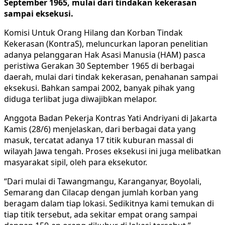
September 1965, mulai dari tindakan kekerasan
sampai eksekusi.
Komisi Untuk Orang Hilang dan Korban Tindak
Kekerasan (KontraS), meluncurkan laporan penelitian
adanya pelanggaran Hak Asasi Manusia (HAM) pasca
peristiwa Gerakan 30 September 1965 di berbagai
daerah, mulai dari tindak kekerasan, penahanan sampai
eksekusi. Bahkan sampai 2002, banyak pihak yang
diduga terlibat juga diwajibkan melapor.
Anggota Badan Pekerja Kontras Yati Andriyani di Jakarta
Kamis (28/6) menjelaskan, dari berbagai data yang
masuk, tercatat adanya 17 titik kuburan massal di
wilayah Jawa tengah. Proses eksekusi ini juga melibatkan
masyarakat sipil, oleh para eksekutor.
“Dari mulai di Tawangmangu, Karanganyar, Boyolali,
Semarang dan Cilacap dengan jumlah korban yang
beragam dalam tiap lokasi. Sedikitnya kami temukan di
tiap titik tersebut, ada sekitar empat orang sampai