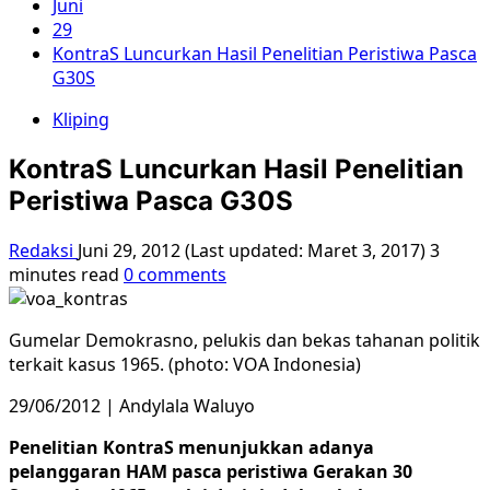
Juni
29
KontraS Luncurkan Hasil Penelitian Peristiwa Pasca
G30S
Kliping
KontraS Luncurkan Hasil Penelitian
Peristiwa Pasca G30S
Redaksi
Juni 29, 2012 (Last updated: Maret 3, 2017)
3
minutes read
0 comments
Gumelar Demokrasno, pelukis dan bekas tahanan politik
terkait kasus 1965. (photo: VOA Indonesia)
29/06/2012 | Andylala Waluyo
Penelitian KontraS menunjukkan adanya
pelanggaran HAM pasca peristiwa Gerakan 30