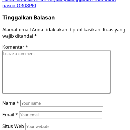
pasca G30SPKI
Tinggalkan Balasan
Alamat email Anda tidak akan dipublikasikan.
Ruas yang
wajib ditandai
*
Komentar
*
Nama
*
Email
*
Situs Web