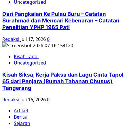
Uncategorized
Dari Pangkalan Ke Pulau Buru – Catatan
Surahmad dan Mencari Kebenaran – Catatan
Penelitian YPKP 1965 Pati
Redaksi
Juli 17, 2026
0
Kisah Tapol
Uncategorized
Kisah Siksa, Kerja Paksa dan Lagu Cinta Tapol
65 dari Penjara (Rumah Tahanan Chusus)
Tangerang
Redaksi
Juli 16, 2026
0
Artikel
Berita
Sejarah