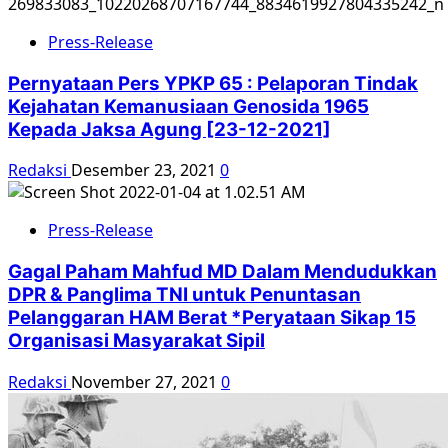
Press-Release
Pernyataan Pers YPKP 65 : Pelaporan Tindak
Kejahatan Kemanusiaan Genosida 1965
Kepada Jaksa Agung [23-12-2021]
Redaksi
Desember 23, 2021
0
Press-Release
Gagal Paham Mahfud MD Dalam Mendudukkan
DPR & Panglima TNI untuk Penuntasan
Pelanggaran HAM Berat *Peryataan Sikap 15
Organisasi Masyarakat Sipil
Redaksi
November 27, 2021
0