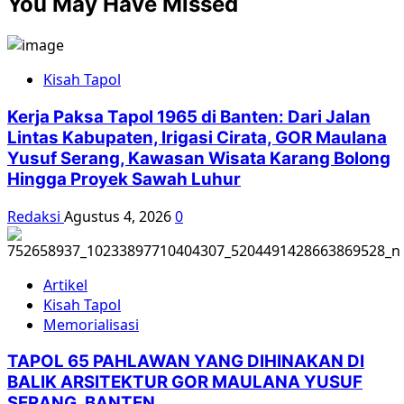
You May Have Missed
Kisah Tapol
Kerja Paksa Tapol 1965 di Banten: Dari Jalan
Lintas Kabupaten, Irigasi Cirata, GOR Maulana
Yusuf Serang, Kawasan Wisata Karang Bolong
Hingga Proyek Sawah Luhur
Redaksi
Agustus 4, 2026
0
Artikel
Kisah Tapol
Memorialisasi
TAPOL 65 PAHLAWAN YANG DIHINAKAN DI
BALIK ARSITEKTUR GOR MAULANA YUSUF
SERANG, BANTEN