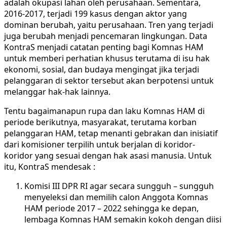
adalah okupasi lahan oleh perusahaan. Sementara,
2016-2017, terjadi 199 kasus dengan aktor yang
dominan berubah, yaitu perusahaan. Tren yang terjadi
juga berubah menjadi pencemaran lingkungan. Data
KontraS menjadi catatan penting bagi Komnas HAM
untuk memberi perhatian khusus terutama di isu hak
ekonomi, sosial, dan budaya mengingat jika terjadi
pelanggaran di sektor tersebut akan berpotensi untuk
melanggar hak-hak lainnya.
Tentu bagaimanapun rupa dan laku Komnas HAM di
periode berikutnya, masyarakat, terutama korban
pelanggaran HAM, tetap menanti gebrakan dan inisiatif
dari komisioner terpilih untuk berjalan di koridor-
koridor yang sesuai dengan hak asasi manusia. Untuk
itu, KontraS mendesak :
Komisi III DPR RI agar secara sungguh – sungguh
menyeleksi dan memilih calon Anggota Komnas
HAM periode 2017 – 2022 sehingga ke depan,
lembaga Komnas HAM semakin kokoh dengan diisi