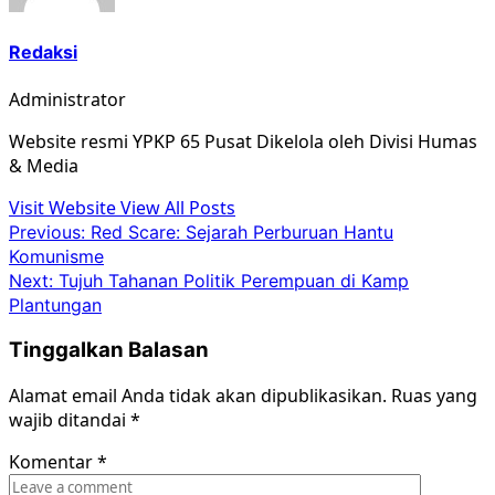
Redaksi
Administrator
Website resmi YPKP 65 Pusat Dikelola oleh Divisi Humas
& Media
Visit Website
View All Posts
Post
Previous:
Red Scare: Sejarah Perburuan Hantu
Komunisme
navigation
Next:
Tujuh Tahanan Politik Perempuan di Kamp
Plantungan
Tinggalkan Balasan
Alamat email Anda tidak akan dipublikasikan.
Ruas yang
wajib ditandai
*
Komentar
*