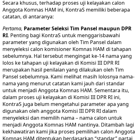
Secara khusus, terhadap proses uji kelayakan calon
Anggota Komnas HAM ini, KontraS memiliki beberapa
catatan, di antaranya:
Pertama,
Parameter Seleksi Tim Pansel maupun DPR
RI
. Penting bagi KontraS untuk menggarisbawahi
parameter yang digunakan oleh Tim Pansel dalam
menyeleksi calon komisioner Komnas HAM di tahapan
sebelumnya. Hal tersebut mengingat ke-14 nama yang
lolos ke tahapan uji kelayakan di Komisi III DPR RI
merupakan hasil penilaian yang dilakukan oleh Tim
Pansel sebelumnya. Kami melihat masih lolosnya nama-
nama yang menurut catatan kami jauh dari standar
untuk menjadi Anggota Komnas HAM. Sementara itu,
dalam proses uji kelayakan di Komisi III DPR RI ini,
KontraS juga belum mengetahui parameter apa yang
digunakan oleh anggota Komisi III DPR RI dalam
menyeleksi dan memilih nama – nama calon untuk
menjadi Anggota Komnas HAM nantinya. Ditambah lagi
kekhawatiran kami jika proses pemilihan calon Anggota
Komnas HAM ditentukan berdasarkan “standar” partai