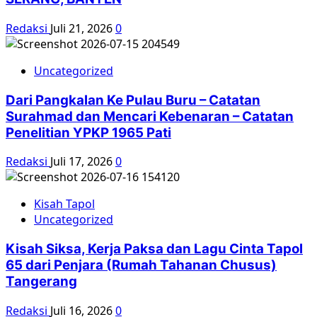
Redaksi
Juli 21, 2026
0
Uncategorized
Dari Pangkalan Ke Pulau Buru – Catatan
Surahmad dan Mencari Kebenaran – Catatan
Penelitian YPKP 1965 Pati
Redaksi
Juli 17, 2026
0
Kisah Tapol
Uncategorized
Kisah Siksa, Kerja Paksa dan Lagu Cinta Tapol
65 dari Penjara (Rumah Tahanan Chusus)
Tangerang
Redaksi
Juli 16, 2026
0