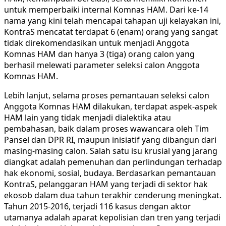
untuk memperbaiki internal Komnas HAM. Dari ke-14
nama yang kini telah mencapai tahapan uji kelayakan ini,
KontraS mencatat terdapat 6 (enam) orang yang sangat
tidak direkomendasikan untuk menjadi Anggota
Komnas HAM dan hanya 3 (tiga) orang calon yang
berhasil melewati parameter seleksi calon Anggota
Komnas HAM.
Lebih lanjut, selama proses pemantauan seleksi calon
Anggota Komnas HAM dilakukan, terdapat aspek-aspek
HAM lain yang tidak menjadi dialektika atau
pembahasan, baik dalam proses wawancara oleh Tim
Pansel dan DPR RI, maupun inisiatif yang dibangun dari
masing-masing calon. Salah satu isu krusial yang jarang
diangkat adalah pemenuhan dan perlindungan terhadap
hak ekonomi, sosial, budaya. Berdasarkan pemantauan
KontraS, pelanggaran HAM yang terjadi di sektor hak
ekosob dalam dua tahun terakhir cenderung meningkat.
Tahun 2015-2016, terjadi 116 kasus dengan aktor
utamanya adalah aparat kepolisian dan tren yang terjadi