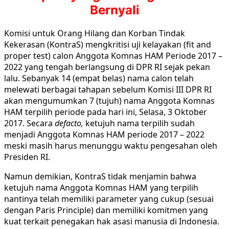
Bernyali
Komisi untuk Orang Hilang dan Korban Tindak
Kekerasan (KontraS) mengkritisi uji kelayakan (fit and
proper test) calon Anggota Komnas HAM Periode 2017 –
2022 yang tengah berlangsung di DPR RI sejak pekan
lalu. Sebanyak 14 (empat belas) nama calon telah
melewati berbagai tahapan sebelum Komisi III DPR RI
akan mengumumkan 7 (tujuh) nama Anggota Komnas
HAM terpilih periode pada hari ini, Selasa, 3 Oktober
2017. Secara
defacto,
ketujuh nama terpilih sudah
menjadi Anggota Komnas HAM periode 2017 – 2022
meski masih harus menunggu waktu pengesahan oleh
Presiden RI.
Namun demikian, KontraS tidak menjamin bahwa
ketujuh nama Anggota Komnas HAM yang terpilih
nantinya telah memiliki parameter yang cukup (sesuai
dengan Paris Principle) dan memiliki komitmen yang
kuat terkait penegakan hak asasi manusia di Indonesia.