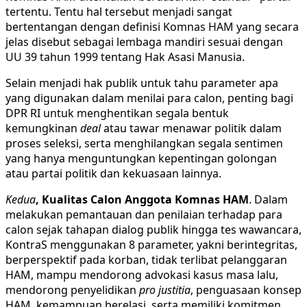
tertentu. Tentu hal tersebut menjadi sangat
bertentangan dengan definisi Komnas HAM yang secara
jelas disebut sebagai lembaga mandiri sesuai dengan
UU 39 tahun 1999 tentang Hak Asasi Manusia.
Selain menjadi hak publik untuk tahu parameter apa
yang digunakan dalam menilai para calon, penting bagi
DPR RI untuk menghentikan segala bentuk
kemungkinan
deal
atau tawar menawar politik dalam
proses seleksi, serta menghilangkan segala sentimen
yang hanya menguntungkan kepentingan golongan
atau partai politik dan kekuasaan lainnya.
Kedua
, Kualitas Calon Anggota Komnas HAM
. Dalam
melakukan pemantauan dan penilaian terhadap para
calon sejak tahapan dialog publik hingga tes wawancara,
KontraS menggunakan 8 parameter, yakni berintegritas,
berperspektif pada korban, tidak terlibat pelanggaran
HAM, mampu mendorong advokasi kasus masa lalu,
mendorong penyelidikan
pro justitia
, penguasaan konsep
HAM, kemampuan berelasi, serta memiliki komitmen