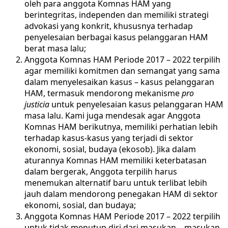
oleh para anggota Komnas HAM yang
berintegritas, independen dan memiliki strategi
advokasi yang konkrit, khususnya terhadap
penyelesaian berbagai kasus pelanggaran HAM
berat masa lalu;
Anggota Komnas HAM Periode 2017 – 2022 terpilih
agar memiliki komitmen dan semangat yang sama
dalam menyelesaikan kasus – kasus pelanggaran
HAM, termasuk mendorong mekanisme
pro
justicia
untuk penyelesaian kasus pelanggaran HAM
masa lalu. Kami juga mendesak agar Anggota
Komnas HAM berikutnya, memiliki perhatian lebih
terhadap kasus-kasus yang terjadi di sektor
ekonomi, sosial, budaya (ekosob). Jika dalam
aturannya Komnas HAM memiliki keterbatasan
dalam bergerak, Anggota terpilih harus
menemukan alternatif baru untuk terlibat lebih
jauh dalam mendorong penegakan HAM di sektor
ekonomi, sosial, dan budaya;
Anggota Komnas HAM Periode 2017 – 2022 terpilih
untuk tidak menutup diri dari masukan – masukan