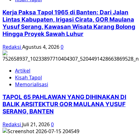
Pilu
Seorang
Kerja Paksa Tapol 1965 di Banten: Dari Jalan
Guru
Lintas Kabupaten, Irigasi Cirata, GOR Maulana
Yusuf Serang, Kawasan Wisata Karang Bolong
Hingga Proyek Sawah Luhur
Redaksi
Agustus 4, 2026
0
Artikel
Kisah Tapol
Memorialisasi
TAPOL 65 PAHLAWAN YANG DIHINAKAN DI
BALIK ARSITEKTUR GOR MAULANA YUSUF
SERANG, BANTEN
Redaksi
Juli 21, 2026
0