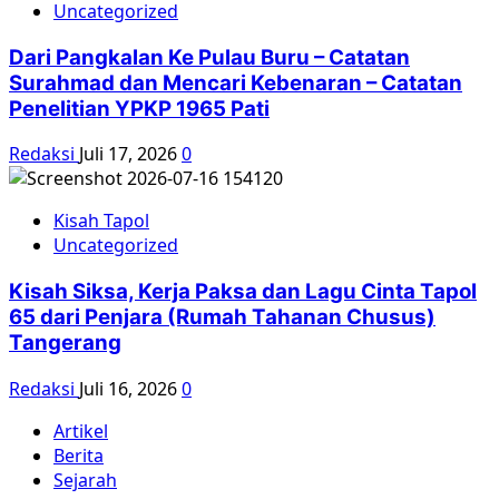
Uncategorized
Dari Pangkalan Ke Pulau Buru – Catatan
Surahmad dan Mencari Kebenaran – Catatan
Penelitian YPKP 1965 Pati
Redaksi
Juli 17, 2026
0
Kisah Tapol
Uncategorized
Kisah Siksa, Kerja Paksa dan Lagu Cinta Tapol
65 dari Penjara (Rumah Tahanan Chusus)
Tangerang
Redaksi
Juli 16, 2026
0
Artikel
Berita
Sejarah