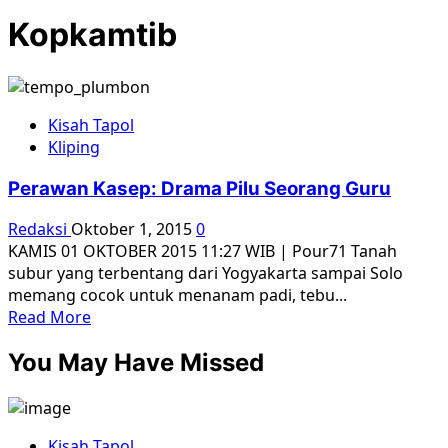
Kopkamtib
Kisah Tapol
Kliping
Perawan Kasep: Drama Pilu Seorang Guru
Redaksi
Oktober 1, 2015
0
KAMIS 01 OKTOBER 2015 11:27 WIB | Pour71 Tanah
subur yang terbentang dari Yogyakarta sampai Solo
memang cocok untuk menanam padi, tebu...
Read
Read More
more
You May Have Missed
about
Perawan
Kasep:
Drama
Kisah Tapol