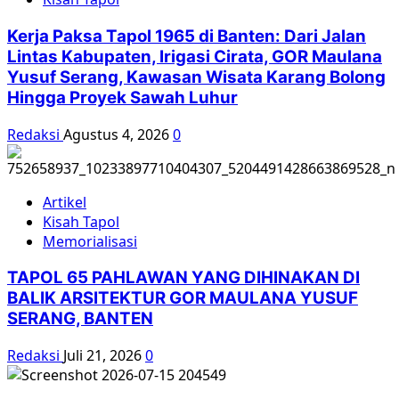
PBB,
Kontras:
Kerja Paksa Tapol 1965 di Banten: Dari Jalan
Pemerintah
Lintas Kabupaten, Irigasi Cirata, GOR Maulana
Cari
Yusuf Serang, Kawasan Wisata Karang Bolong
Aman
Hingga Proyek Sawah Luhur
Redaksi
Agustus 4, 2026
0
Artikel
Kisah Tapol
Memorialisasi
TAPOL 65 PAHLAWAN YANG DIHINAKAN DI
BALIK ARSITEKTUR GOR MAULANA YUSUF
SERANG, BANTEN
Redaksi
Juli 21, 2026
0