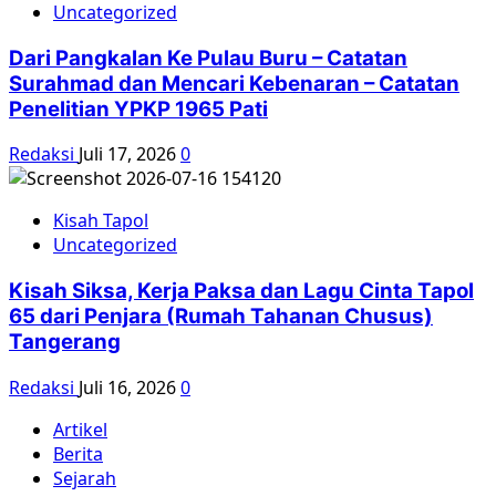
Uncategorized
Dari Pangkalan Ke Pulau Buru – Catatan
Surahmad dan Mencari Kebenaran – Catatan
Penelitian YPKP 1965 Pati
Redaksi
Juli 17, 2026
0
Kisah Tapol
Uncategorized
Kisah Siksa, Kerja Paksa dan Lagu Cinta Tapol
65 dari Penjara (Rumah Tahanan Chusus)
Tangerang
Redaksi
Juli 16, 2026
0
Artikel
Berita
Sejarah