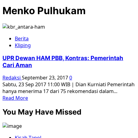
Menko Pulhukam
Berita
Kliping
UPR Dewan HAM PBB, Kontras: Pemerintah
Cari Aman
Redaksi
September 23, 2017
0
Sabtu, 23 Sep 2017 11:00 WIB | Dian Kurniati Pemerintah
hanya menerima 17 dari 75 rekomendasi dalam...
Read
Read More
more
You May Have Missed
about
UPR
Dewan
HAM
Kisah Tapol