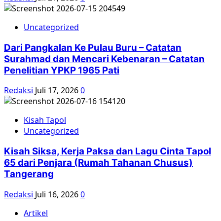
Uncategorized
Dari Pangkalan Ke Pulau Buru – Catatan
Surahmad dan Mencari Kebenaran – Catatan
Penelitian YPKP 1965 Pati
Redaksi
Juli 17, 2026
0
Kisah Tapol
Uncategorized
Kisah Siksa, Kerja Paksa dan Lagu Cinta Tapol
65 dari Penjara (Rumah Tahanan Chusus)
Tangerang
Redaksi
Juli 16, 2026
0
Artikel