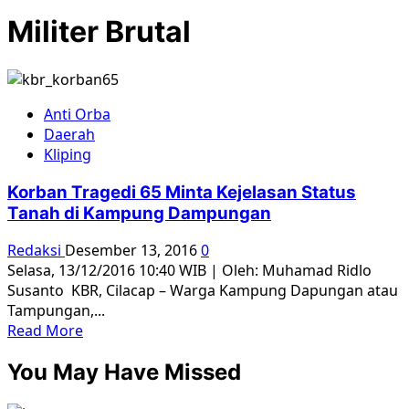
Militer Brutal
Anti Orba
Daerah
Kliping
Korban Tragedi 65 Minta Kejelasan Status
Tanah di Kampung Dampungan
Redaksi
Desember 13, 2016
0
Selasa, 13/12/2016 10:40 WIB | Oleh: Muhamad Ridlo
Susanto KBR, Cilacap – Warga Kampung Dapungan atau
Tampungan,...
Read
Read More
more
You May Have Missed
about
Korban