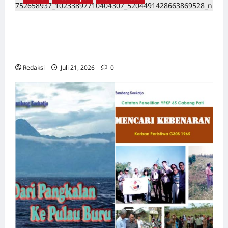
TAPOL 65 PAHLAWAN YANG DIHINAKAN DI
BALIK ARSITEKTUR GOR MAULANA YUSUF
SERANG, BANTEN
Redaksi
Juli 21, 2026
0