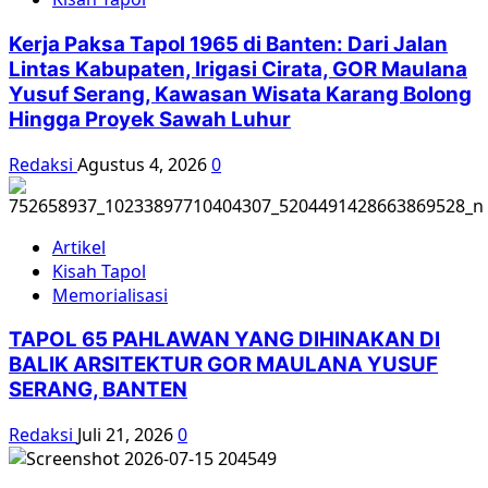
Perburuan
Hantu
Kerja Paksa Tapol 1965 di Banten: Dari Jalan
Komunisme
Lintas Kabupaten, Irigasi Cirata, GOR Maulana
Yusuf Serang, Kawasan Wisata Karang Bolong
Hingga Proyek Sawah Luhur
Redaksi
Agustus 4, 2026
0
Artikel
Kisah Tapol
Memorialisasi
TAPOL 65 PAHLAWAN YANG DIHINAKAN DI
BALIK ARSITEKTUR GOR MAULANA YUSUF
SERANG, BANTEN
Redaksi
Juli 21, 2026
0