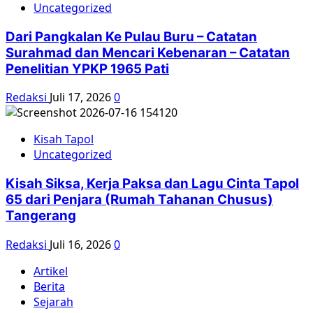
Uncategorized
Dari Pangkalan Ke Pulau Buru – Catatan
Surahmad dan Mencari Kebenaran – Catatan
Penelitian YPKP 1965 Pati
Redaksi
Juli 17, 2026
0
Kisah Tapol
Uncategorized
Kisah Siksa, Kerja Paksa dan Lagu Cinta Tapol
65 dari Penjara (Rumah Tahanan Chusus)
Tangerang
Redaksi
Juli 16, 2026
0
Artikel
Berita
Sejarah