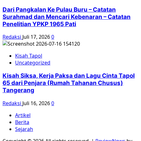
Dari Pangkalan Ke Pulau Buru – Catatan
Surahmad dan Mencari Kebenaran – Catatan
Penelitian YPKP 1965 Pati
Redaksi
Juli 17, 2026
0
Kisah Tapol
Uncategorized
Kisah Siksa, Kerja Paksa dan Lagu Cinta Tapol
65 dari Penjara (Rumah Tahanan Chusus)
Tangerang
Redaksi
Juli 16, 2026
0
Artikel
Berita
Sejarah
Copyright © 2026 All rights reserved.
|
ReviewNews
by