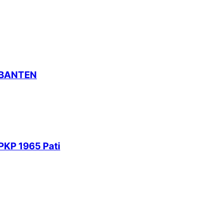
 BANTEN
PKP 1965 Pati