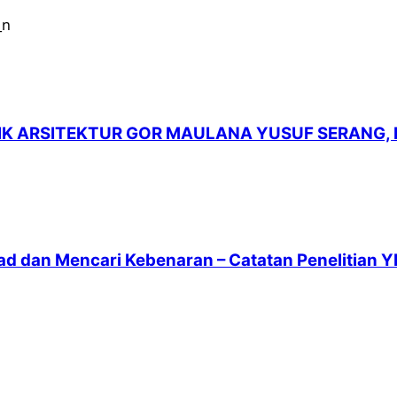
LIK ARSITEKTUR GOR MAULANA YUSUF SERANG,
ad dan Mencari Kebenaran – Catatan Penelitian Y