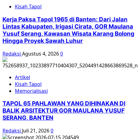
Berdiri:
Kisah Tapol
Lingkaran
Kaum
Kerja Paksa Tapol 1965 di Banten: Dari Jalan
Sosialis
Lintas Kabupaten, Irigasi Cirata, GOR Maulana
di
Yusuf Serang, Kawasan Wisata Karang Bolong
Surabaya
Hingga Proyek Sawah Luhur
Redaksi
Agustus 4, 2026
0
Artikel
Kisah Tapol
Memorialisasi
TAPOL 65 PAHLAWAN YANG DIHINAKAN DI
BALIK ARSITEKTUR GOR MAULANA YUSUF
SERANG, BANTEN
Redaksi
Juli 21, 2026
0