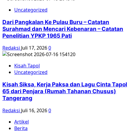
Uncategorized
Dari Pangkalan Ke Pulau Buru – Catatan
Surahmad dan Mencari Kebenaran – Catatan
Penelitian YPKP 1965 Pati
Redaksi
Juli 17, 2026
0
Kisah Tapol
Uncategorized
Kisah Siksa, Kerja Paksa dan Lagu Cinta Tapol
65 dari Penjara (Rumah Tahanan Chusus)
Tangerang
Redaksi
Juli 16, 2026
0
Artikel
Berita