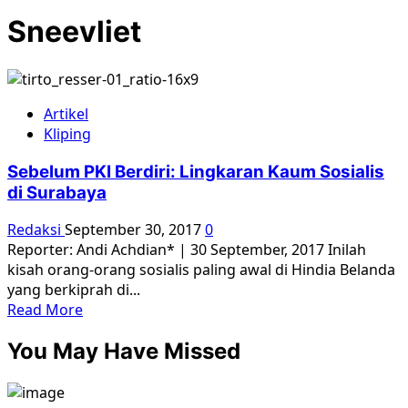
Sneevliet
Artikel
Kliping
Sebelum PKI Berdiri: Lingkaran Kaum Sosialis
di Surabaya
Redaksi
September 30, 2017
0
Reporter: Andi Achdian* | 30 September, 2017 Inilah
kisah orang-orang sosialis paling awal di Hindia Belanda
yang berkiprah di...
Read
Read More
more
You May Have Missed
about
Sebelum
PKI