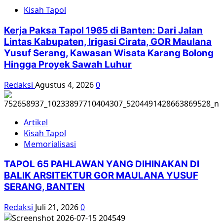
dalam
Kisah Tapol
Kitab
Gerilya
Kerja Paksa Tapol 1965 di Banten: Dari Jalan
TNI
Lintas Kabupaten, Irigasi Cirata, GOR Maulana
Yusuf Serang, Kawasan Wisata Karang Bolong
Hingga Proyek Sawah Luhur
Redaksi
Agustus 4, 2026
0
Artikel
Kisah Tapol
Memorialisasi
TAPOL 65 PAHLAWAN YANG DIHINAKAN DI
BALIK ARSITEKTUR GOR MAULANA YUSUF
SERANG, BANTEN
Redaksi
Juli 21, 2026
0