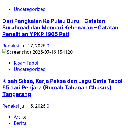
Uncategorized
Dari Pangkalan Ke Pulau Buru – Catatan
Surahmad dan Mencari Kebenaran – Catatan
Penelitian YPKP 1965 Pati
Redaksi
Juli 17, 2026
0
Kisah Tapol
Uncategorized
Kisah Siksa, Kerja Paksa dan Lagu Cinta Tapol
65 dari Penjara (Rumah Tahanan Chusus)
Tangerang
Redaksi
Juli 16, 2026
0
Artikel
Berita