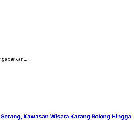
ngabarkan...
suf Serang, Kawasan Wisata Karang Bolong Hingga