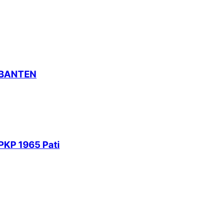
 BANTEN
PKP 1965 Pati