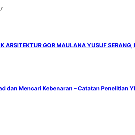
LIK ARSITEKTUR GOR MAULANA YUSUF SERANG,
ad dan Mencari Kebenaran – Catatan Penelitian Y