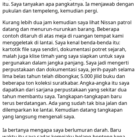
itu. Saya tanyakan apa pangkatnya. Ia menjawab dengan
pukulan dan tempeleng, kemudian pergi.
Kurang lebih dua jam kemudian saya lihat Nissan patrol
datang dan menurun-nurunkan barang. Beberapa
contoh ditaruh di atas meja di ruangan tempat kami
menggeletak di lantai. Saya kenal benda-benda itu:
kartotik file saya sendiri, dokumentasi potret sejarah,
malah juga klise timah yang saya siapkan untuk saya
pergunakan dalam jangka panjang. Saya jadi mengerti
perpustakaan dan dokumentasi saya, jerih-payah selama
lima belas tahun telah dibongkar, 5.000 jilid buku dan
beberapa ton koleksi suratkabar. Angka-angka itu saya
dapatkan dari sarjana perpustakaan yang sekitar dua
tahun membantu saya. Tangkapan-tangkapan baru
terus berdatangan. Ada yang sudah tak bisa jalan dan
dilemparkan ke lantai. Kemudian datang tangkapan
yang langsung mengenali saya.
Ia bertanya mengapa saya berlumuran darah. Baru
waktu itu saya sadar kemejaku belang-bonteng kena