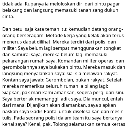
tidak ada. Rupanya ia meloloskan diri dari pintu pagar
belakang dan langsung memasuki tanah sang dukun
cinta.
Dan betul saja kata teman itu: kemudian datang orang-
orang berseragam. Metode kerja yang kelak akan terus-
menerus dapat dilihat. Mereka terdiri dari polisi dan
militer. Saya belum lagi sempat menggunakan tongkat
dan samurai saya, mereka belum lagi memasuki
pekarangan rumah saya. Komandan militer operasi dan
gerombolannya saya bukakan pintu. Mereka masuk dan
langsung menyalahkan saya: sia- sia melawan rakyat.
Kontan saya jawab: Gerombolan, bukan rakyat. Setelah
mereka memeriksa seluruh rumah ia bilang lagi:
Siapkan, pak mari kami amankan, segera pergi dari sini.
Saya berteriak memanggil adik saya. Dia muncul, entah
dari mana. Dijanjikan akan diamankan, saya siapkan
naskah saya Gadis Pantai untuk diselesaikan dan mesin
tulis. Pada seorang polisi dalam team itu saya bertanya:
kenal saya? Kenal, pak. Tolong selamatkan semua kertas