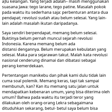
a]lu kelangan. Yang terjadi adalah– masih menggunakan
suasana Jawa: tego larane, tego patine. Masalah pokok
pada waktu itu sederhana saja: perbenturan antara dua
pendapat; revolusi sudah atau belum selesai. Yang lain-
lain adalah masalah ikutan daripadanya.
S
aya sendiri berpendapat, memang belum selesai.
Buktinya belum pernah muncul sejarah revolusi
Indonesia. Karena memang belum ada
distansi dengannya. Belum merupakan kebulatan yang
selesai. Maka para sejarawan takut. Malah kata revolusi
nasional cenderung dinamai dan dibatasi sebagai
perang kemerdekaan.
Pertentangan manikebu dan pihak kami dulu tidak lain
cuma soal polemik. Memang keras, tapi tak sampai
membunuh, kan? Kan itu memang satu jalan untuk
mendapatkan kebenaran umum, yang bisa diterima oleh
umum? Bahwa pada waktu itu terjadi teror yang
dilakukan oleh orang-orang Lekra sebagaimana
dituduhkan sekarang, betul- betul saya belum bisa