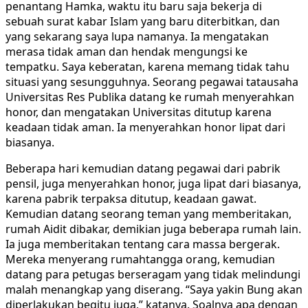
penantang Hamka, waktu itu baru saja bekerja di
sebuah surat kabar Islam yang baru diterbitkan, dan
yang sekarang saya lupa namanya. Ia mengatakan
merasa tidak aman dan hendak mengungsi ke
tempatku. Saya keberatan, karena memang tidak tahu
situasi yang sesungguhnya. Seorang pegawai tatausaha
Universitas Res Publika datang ke rumah menyerahkan
honor, dan mengatakan Universitas ditutup karena
keadaan tidak aman. Ia menyerahkan honor lipat dari
biasanya.
Beberapa hari kemudian datang pegawai dari pabrik
pensil, juga menyerahkan honor, juga lipat dari biasanya,
karena pabrik terpaksa ditutup, keadaan gawat.
Kemudian datang seorang teman yang memberitakan,
rumah Aidit dibakar, demikian juga beberapa rumah lain.
Ia juga memberitakan tentang cara massa bergerak.
Mereka menyerang rumahtangga orang, kemudian
datang para petugas berseragam yang tidak melindungi
malah menangkap yang diserang. “Saya yakin Bung akan
diperlakukan begitu juga,” katanya. Soalnya apa dengan