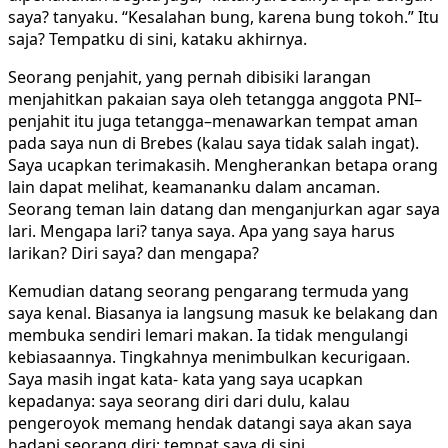
saya? tanyaku. “Kesalahan bung, karena bung tokoh.” Itu
saja? Tempatku di sini, kataku akhirnya.
Seorang penjahit, yang pernah dibisiki larangan
menjahitkan pakaian saya oleh tetangga anggota PNI–
penjahit itu juga tetangga–menawarkan tempat aman
pada saya nun di Brebes (kalau saya tidak salah ingat).
Saya ucapkan terimakasih. Mengherankan betapa orang
lain dapat melihat, keamananku dalam ancaman.
Seorang teman lain datang dan menganjurkan agar saya
lari. Mengapa lari? tanya saya. Apa yang saya harus
larikan? Diri saya? dan mengapa?
Kemudian datang seorang pengarang termuda yang
saya kenal. Biasanya ia langsung masuk ke belakang dan
membuka sendiri lemari makan. Ia tidak mengulangi
kebiasaannya. Tingkahnya menimbulkan kecurigaan.
Saya masih ingat kata- kata yang saya ucapkan
kepadanya: saya seorang diri dari dulu, kalau
pengeroyok memang hendak datangi saya akan saya
hadapi seorang diri; tempat saya di sini.