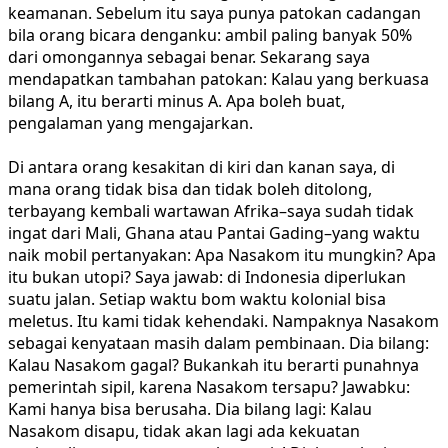
keamanan. Sebelum itu saya punya patokan cadangan
bila orang bicara denganku: ambil paling banyak 50%
dari omongannya sebagai benar. Sekarang saya
mendapatkan tambahan patokan: Kalau yang berkuasa
bilang A, itu berarti minus A. Apa boleh buat,
pengalaman yang mengajarkan.
Di antara orang kesakitan di kiri dan kanan saya, di
mana orang tidak bisa dan tidak boleh ditolong,
terbayang kembali wartawan Afrika–saya sudah tidak
ingat dari Mali, Ghana atau Pantai Gading–yang waktu
naik mobil pertanyakan: Apa Nasakom itu mungkin? Apa
itu bukan utopi? Saya jawab: di Indonesia diperlukan
suatu jalan. Setiap waktu bom waktu kolonial bisa
meletus. Itu kami tidak kehendaki. Nampaknya Nasakom
sebagai kenyataan masih dalam pembinaan. Dia bilang:
Kalau Nasakom gagal? Bukankah itu berarti punahnya
pemerintah sipil, karena Nasakom tersapu? Jawabku:
Kami hanya bisa berusaha. Dia bilang lagi: Kalau
Nasakom disapu, tidak akan lagi ada kekuatan