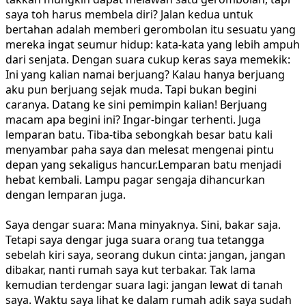
saya toh harus membela diri? Jalan kedua untuk
bertahan adalah memberi gerombolan itu sesuatu yang
mereka ingat seumur hidup: kata-kata yang lebih ampuh
dari senjata. Dengan suara cukup keras saya memekik:
Ini yang kalian namai berjuang? Kalau hanya berjuang
aku pun berjuang sejak muda. Tapi bukan begini
caranya. Datang ke sini pemimpin kalian! Berjuang
macam apa begini ini? Ingar-bingar terhenti. Juga
lemparan batu. Tiba-tiba sebongkah besar batu kali
menyambar paha saya dan melesat mengenai pintu
depan yang sekaligus hancur.Lemparan batu menjadi
hebat kembali. Lampu pagar sengaja dihancurkan
dengan lemparan juga.
Saya dengar suara: Mana minyaknya. Sini, bakar saja.
Tetapi saya dengar juga suara orang tua tetangga
sebelah kiri saya, seorang dukun cinta: jangan, jangan
dibakar, nanti rumah saya kut terbakar. Tak lama
kemudian terdengar suara lagi: jangan lewat di tanah
saya. Waktu saya lihat ke dalam rumah adik saya sudah