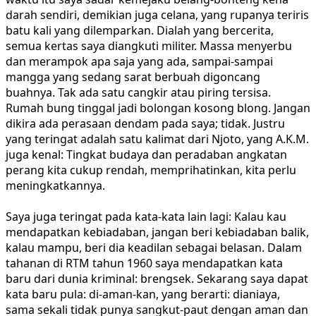
darah sendiri, demikian juga celana, yang rupanya teriris
batu kali yang dilemparkan. Dialah yang bercerita,
semua kertas saya diangkuti militer. Massa menyerbu
dan merampok apa saja yang ada, sampai-sampai
mangga yang sedang sarat berbuah digoncang
buahnya. Tak ada satu cangkir atau piring tersisa.
Rumah bung tinggal jadi bolongan kosong blong. Jangan
dikira ada perasaan dendam pada saya; tidak. Justru
yang teringat adalah satu kalimat dari Njoto, yang A.K.M.
juga kenal: Tingkat budaya dan peradaban angkatan
perang kita cukup rendah, memprihatinkan, kita perlu
meningkatkannya.
Saya juga teringat pada kata-kata lain lagi: Kalau kau
mendapatkan kebiadaban, jangan beri kebiadaban balik,
kalau mampu, beri dia keadilan sebagai belasan. Dalam
tahanan di RTM tahun 1960 saya mendapatkan kata
baru dari dunia kriminal: brengsek. Sekarang saya dapat
kata baru pula: di-aman-kan, yang berarti: dianiaya,
sama sekali tidak punya sangkut-paut dengan aman dan