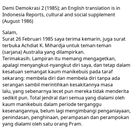
Demi Demokrasi 2 (1985); an English translation is in
Indonesia Reports, cultural and social supplement
(August 1986)
Salam,
Surat 26 Februari 1985 saya terima kemarin, juga surat
terbuka Achdiat K. Mihardja untuk teman-teman
(sarjana) Australia yang dilampirkan.
Terimakasih. Lampiran itu memang mengagetkan,
apalagi menyangkut-nyangkut diri saya, dan tetap dalam
kesatuan semangat kaum manikebuis pada taraf
sekarang: membela diri dan membela diri tanpa ada
serangan sambil merintihkan kesakitannya masa
lalu, yang sebenarnya lecet pun mereka tidak menderita
sedikit pun. Total jendral dari semua yang dialami oleh
kaum manikebuis dalam periode terganggu
kesenangannya, belum lagi mengimbangi penganiayaan,
penindasan, penghinaan, perampasan dan perampokan
yang dialami oleh satu orang Pram.