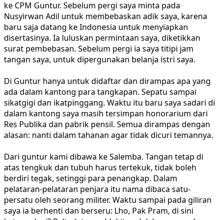
ke CPM Guntur. Sebelum pergi saya minta pada
Nusyirwan Adil untuk membebaskan adik saya, karena
baru saja datang ke Indonesia untuk menyiapkan
disertasinya. Ia luluskan permintaan saya, diketikkan
surat pembebasan. Sebelum pergi ia saya titipi jam
tangan saya, untuk dipergunakan belanja istri saya.
Di Guntur hanya untuk didaftar dan dirampas apa yang
ada dalam kantong para tangkapan. Sepatu sampai
sikatgigi dan ikatpinggang. Waktu itu baru saya sadari di
dalam kantong saya masih tersimpan honorarium dari
Res Publika dan pabrik pensil. Semua dirampas dengan
alasan: nanti dalam tahanan agar tidak dicuri temannya.
Dari guntur kami dibawa ke Salemba. Tangan tetap di
atas tengkuk dan tubuh harus tertekuk, tidak boleh
berdiri tegak, setinggi para penangkap. Dalam
pelataran-pelataran penjara itu nama dibaca satu-
persatu oleh seorang militer. Waktu sampai pada giliran
saya ia berhenti dan berseru: Lho, Pak Pram, di sini