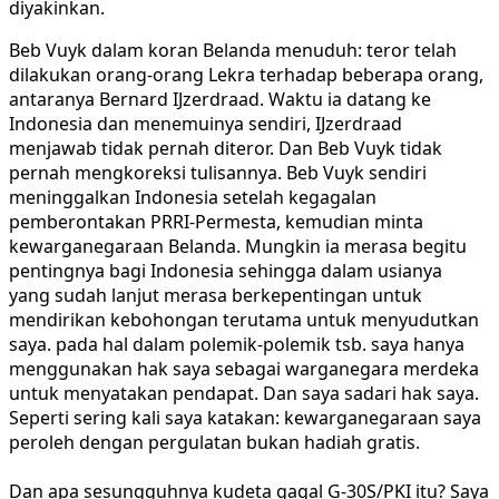
diyakinkan.
Beb Vuyk dalam koran Belanda menuduh: teror telah
dilakukan orang-orang Lekra terhadap beberapa orang,
antaranya Bernard IJzerdraad. Waktu ia datang ke
Indonesia dan menemuinya sendiri, IJzerdraad
menjawab tidak pernah diteror. Dan Beb Vuyk tidak
pernah mengkoreksi tulisannya. Beb Vuyk sendiri
meninggalkan Indonesia setelah kegagalan
pemberontakan PRRI-Permesta, kemudian minta
kewarganegaraan Belanda. Mungkin ia merasa begitu
pentingnya bagi Indonesia sehingga dalam usianya
yang sudah lanjut merasa berkepentingan untuk
mendirikan kebohongan terutama untuk menyudutkan
saya. pada hal dalam polemik-polemik tsb. saya hanya
menggunakan hak saya sebagai warganegara merdeka
untuk menyatakan pendapat. Dan saya sadari hak saya.
Seperti sering kali saya katakan: kewarganegaraan saya
peroleh dengan pergulatan bukan hadiah gratis.
Dan apa sesungguhnya kudeta gagal G-30S/PKI itu? Saya