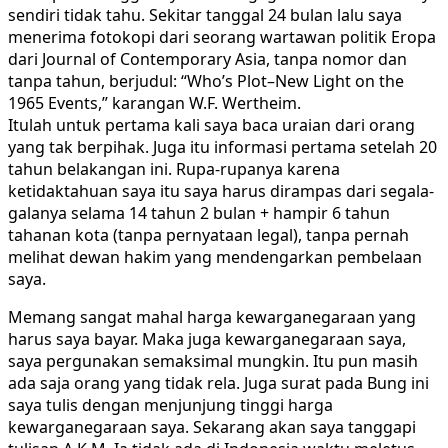
sendiri tidak tahu. Sekitar tanggal 24 bulan lalu saya
menerima fotokopi dari seorang wartawan politik Eropa
dari Journal of Contemporary Asia, tanpa nomor dan
tanpa tahun, berjudul: “Who’s Plot–New Light on the
1965 Events,” karangan W.F. Wertheim.
Itulah untuk pertama kali saya baca uraian dari orang
yang tak berpihak. Juga itu informasi pertama setelah 20
tahun belakangan ini. Rupa-rupanya karena
ketidaktahuan saya itu saya harus dirampas dari segala-
galanya selama 14 tahun 2 bulan + hampir 6 tahun
tahanan kota (tanpa pernyataan legal), tanpa pernah
melihat dewan hakim yang mendengarkan pembelaan
saya.
Memang sangat mahal harga kewarganegaraan yang
harus saya bayar. Maka juga kewarganegaraan saya,
saya pergunakan semaksimal mungkin. Itu pun masih
ada saja orang yang tidak rela. Juga surat pada Bung ini
saya tulis dengan menjunjung tinggi harga
kewarganegaraan saya. Sekarang akan saya tanggapi