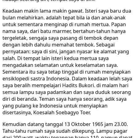
Keadaan makin lama makin gawat. Isteri saya baru dua
bulan melahirkan. adalah tepat bila ia dan anak-anak
untuk sementara menginap di rumah mertua. Papan
nama saya, dari batu marmer, bertahun-tahun hanya
tergeletak, sengaja saya pasang di tembok depan
dengan lebih dahulu memahat tembok. Sebagai
pernyataan: saya di sini, jangan nyasar ke alamat yang
salah. Di tempat lain isteri kedua mertua saya
mengadakan selamatan untuk keselamatan saya.
Sementara itu saya tetap tinggal di rumah menyiapkan
ensiklopedi sastra Indonesia. Dalam keadaan lelah saya
saya beralih mempelajari Hadits Bukori. di malam hari
semua lampu saya padamkan dan saya duduk seorang
diri di beranda. Teman saya hanya seorang, adik saya
yang pulang ke Indonesia untuk menyiapkan
disertasinya, Koesalah Soebagyo Toer.
Kemudian datang tanggal 13 Oktober 1965 jam 23.00.
Tahu-tahu rumah saya sudah dikepung. Lampu pagar
dari 200 watt–waktu tegangan hanya 110, namun dapat