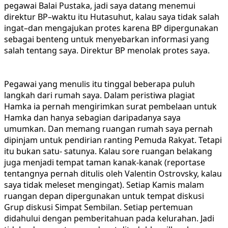
pegawai Balai Pustaka, jadi saya datang menemui
direktur BP–waktu itu Hutasuhut, kalau saya tidak salah
ingat–dan mengajukan protes karena BP dipergunakan
sebagai benteng untuk menyebarkan informasi yang
salah tentang saya. Direktur BP menolak protes saya.
Pegawai yang menulis itu tinggal beberapa puluh
langkah dari rumah saya. Dalam peristiwa plagiat
Hamka ia pernah mengirimkan surat pembelaan untuk
Hamka dan hanya sebagian daripadanya saya
umumkan. Dan memang ruangan rumah saya pernah
dipinjam untuk pendirian ranting Pemuda Rakyat. Tetapi
itu bukan satu- satunya. Kalau sore ruangan belakang
juga menjadi tempat taman kanak-kanak (reportase
tentangnya pernah ditulis oleh Valentin Ostrovsky, kalau
saya tidak meleset mengingat). Setiap Kamis malam
ruangan depan dipergunakan untuk tempat diskusi
Grup diskusi Simpat Sembilan. Setiap pertemuan
didahului dengan pemberitahuan pada kelurahan. Jadi