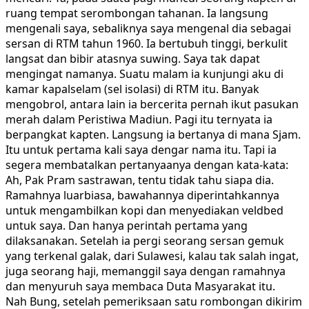
ruang tempat serombongan tahanan. Ia langsung
mengenali saya, sebaliknya saya mengenal dia sebagai
sersan di RTM tahun 1960. Ia bertubuh tinggi, berkulit
langsat dan bibir atasnya suwing. Saya tak dapat
mengingat namanya. Suatu malam ia kunjungi aku di
kamar kapalselam (sel isolasi) di RTM itu. Banyak
mengobrol, antara lain ia bercerita pernah ikut pasukan
merah dalam Peristiwa Madiun. Pagi itu ternyata ia
berpangkat kapten. Langsung ia bertanya di mana Sjam.
Itu untuk pertama kali saya dengar nama itu. Tapi ia
segera membatalkan pertanyaanya dengan kata-kata:
Ah, Pak Pram sastrawan, tentu tidak tahu siapa dia.
Ramahnya luarbiasa, bawahannya diperintahkannya
untuk mengambilkan kopi dan menyediakan veldbed
untuk saya. Dan hanya perintah pertama yang
dilaksanakan. Setelah ia pergi seorang sersan gemuk
yang terkenal galak, dari Sulawesi, kalau tak salah ingat,
juga seorang haji, memanggil saya dengan ramahnya
dan menyuruh saya membaca Duta Masyarakat itu.
Nah Bung, setelah pemeriksaan satu rombongan dikirim