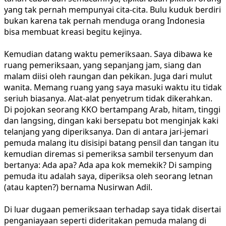
yang tak pernah mempunyai cita-cita. Bulu kuduk berdiri
bukan karena tak pernah menduga orang Indonesia
bisa membuat kreasi begitu kejinya.
Kemudian datang waktu pemeriksaan. Saya dibawa ke
ruang pemeriksaan, yang sepanjang jam, siang dan
malam diisi oleh raungan dan pekikan. Juga dari mulut
wanita. Memang ruang yang saya masuki waktu itu tidak
seriuh biasanya. Alat-alat penyetrum tidak dikerahkan.
Di pojokan seorang KKO bertampang Arab, hitam, tinggi
dan langsing, dingan kaki bersepatu bot menginjak kaki
telanjang yang diperiksanya. Dan di antara jari-jemari
pemuda malang itu disisipi batang pensil dan tangan itu
kemudian diremas si pemeriksa sambil tersenyum dan
bertanya: Ada apa? Ada apa kok memekik? Di samping
pemuda itu adalah saya, diperiksa oleh seorang letnan
(atau kapten?) bernama Nusirwan Adil.
Di luar dugaan pemeriksaan terhadap saya tidak disertai
penganiayaan seperti dideritakan pemuda malang di