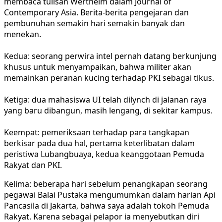
membaca tulisan Wertheim dalam Journal of
Contemporary Asia. Berita-berita pengejaran dan
pembunuhan semakin hari semakin banyak dan
menekan.
Kedua: seorang perwira intel pernah datang berkunjung
khusus untuk menyampaikan, bahwa militer akan
memainkan peranan kucing terhadap PKI sebagai tikus.
Ketiga: dua mahasiswa UI telah dilynch di jalanan raya
yang baru dibangun, masih lengang, di sekitar kampus.
Keempat: pemeriksaan terhadap para tangkapan
berkisar pada dua hal, pertama keterlibatan dalam
peristiwa Lubangbuaya, kedua keanggotaan Pemuda
Rakyat dan
PKI.
Kelima: beberapa hari sebelum penangkapan seorang
pegawai Balai Pustaka mengumumkan dalam harian Api
Pancasila di Jakarta, bahwa saya adalah tokoh Pemuda
Rakyat. Karena sebagai pelapor ia menyebutkan diri