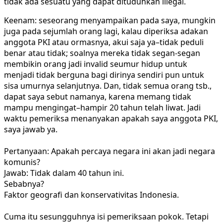
tidak ada sesuatu yang dapat
dituduhkan illegal.
Keenam: seseorang menyampaikan pada saya, mungkin
juga pada sejumlah orang lagi, kalau diperiksa adakan
anggota PKI atau ormasnya, akui saja ya–tidak peduli
benar atau tidak; soalnya mereka tidak segan-segan
membikin orang jadi invalid seumur hidup untuk
menjadi tidak berguna bagi dirinya sendiri pun untuk
sisa umurnya selanjutnya. Dan, tidak semua orang tsb.,
dapat saya sebut namanya, karena memang tidak
mampu mengingat–hampir 20 tahun telah liwat. Jadi
waktu pemeriksa menanyakan apakah saya anggota PKI,
saya jawab ya.
Pertanyaan: Apakah percaya negara ini akan jadi negara
komunis?
Jawab: Tidak dalam 40 tahun ini.
Sebabnya?
Faktor geografi dan konservativitas Indonesia.
Cuma itu sesungguhnya isi pemeriksaan pokok. Tetapi