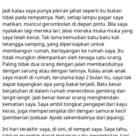
Jadi kalau saya punya pikiran jahat seperti itu bukan
tidak pada tempatnya. Nah, setiap lampu pagar saya
matikan, muncul gerombolan di depan pintu. Bila saya
nyalakan lagi mereka lari. Jelas mereka muka-muka yang
saya telah kenal. Tak lama kemudian batu-batu kali
tetangga samping, yang dipersiapkan untuk
membangun rumah, berlayangan ke rumah saya. Itu
tidak mungkin dilemparkan oleh tenaga satu orang.
Paling tidak dua orang dengan jalan membandulnya
dengan sarung atau dengan lainnya. Kalau anak-anak
saya masih di rumah, terutama bayi 2 bulan itu, saya tak
dapat bayangkan apa yang bakal terjadi. Batu besar
berjatuhan di dalam rumah menerobosi genteng dan
langit-langit. Jadi benar-benar orang menghendaki
kematian saya. Saya ambil tongkat pengepel dari kayu
keras, juga mempersenjatai diri dengan samurai kecil
(pemberian Joebaar Ajoeb sekembalinya dari Jepang).
Ini hari terakhir saya, di sini, di tempat saya. Saya tahu,
takkan mungkin dapat melawan satu gerombolan, tapi