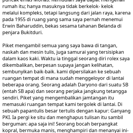
rumah itu; hanya masuknya tidak berkelok- kelok
melalui kompleks, tetapi langsung dari jalan raya, karena
pada 1955 di ruang yang sama saya pernah menemui
Erwin Baharuddin, bekas sesama tahanan Belanda di
penjara Bukitduri.
Piket mengambil semua yang saya bawa di tangan,
naskah dan mesin tulis, juga samurai yang tersisipkan
dalam kaos kaki. Waktu ia tinggal seorang diri rolex saya
dikembalikan, berpesan supaya jangan kelihatan,
sembunyikan baik-baik. kami dipersilakan ke sebuah
ruangan tempat di mana sudah menggeloyor di lantai
beberapa orang. Seorang adalah Daryono dari suatu SB
(entah SB apa) dan seorang perjaka jangkung tetangga
sendiri. Piket yang mengembalikan jamtangan itu
memasuki ruangan tempat kami tergolek di lantai. Di
sebuah papantulis besar tertulis dengan kapur: Ganyang
PKI. Ia pergi ke situ dan menghapus tulisan itu sambil
berguman: apa saja ini! Seorang bocah berpangkat
kopral, bermuka manis, menghampiri dan menanyai ini-