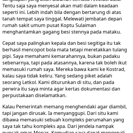
Tentu saja saya menyesal akan mati dalam keadaan
seperti ini. Lebih indah bila dengan bertarung di atas
tanah tempat saya tinggal. Melewati jembatan depan
rumah sakit umum pusat Koptu Sulaiman
menghantamkan gagang besi stennya pada mataku.
Cepat saya palingkan kepala dan besi segitiga itu tak
berhasil mencopot bola mata tetapi meretakkan tulang
pipi. Saya memahami kemarahannya, bukan padaku
sebenarnya, tapi pada atasannya, karena tak boleh ikut
memasuki rumah saya. Mereka bawa kami ke Kostrad,
kalau saya tidak keliru. Yang sedang piket adalah
seorang Letkol. Kami diturunkan di situ, dan pada
perwira itu saya minta agar kertas dokumentasi dan
perpustakaan diselamatkan.
Kalau Pemerintah memang menghendaki agar diambil,
tapi jangan dirusak. Ia menyanggupi. Dari situ kami
dibawa memasuki sebuah kompleks perumahan yang
saya tak tahu kompleks apa. Dari jendela nampak
puncak emas Monas. Kemudian saya dapat mengenali