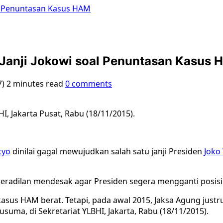
al Penuntasan Kasus HAM
 Janji Jokowi soal Penuntasan Kasus
7)
2 minutes read
0 comments
I, Jakarta Pusat, Rabu (18/11/2015).
tyo
dinilai gagal mewujudkan salah satu janji Presiden
Joko
Peradilan mendesak agar Presiden segera mengganti posisi
kasus HAM berat. Tetapi, pada awal 2015, Jaksa Agung jus
suma, di Sekretariat YLBHI, Jakarta, Rabu (18/11/2015).