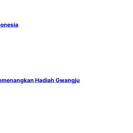
donesia
memenangkan Hadiah Gwangju