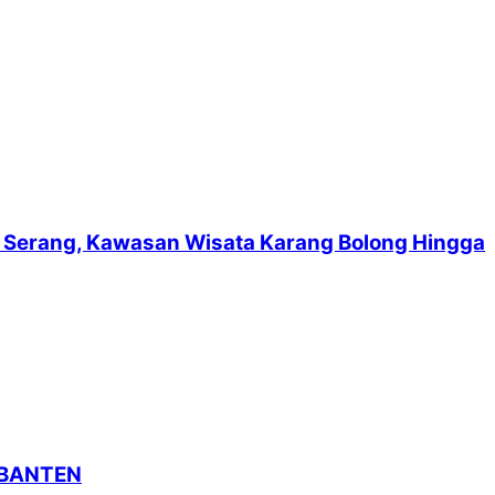
suf Serang, Kawasan Wisata Karang Bolong Hingga
 BANTEN