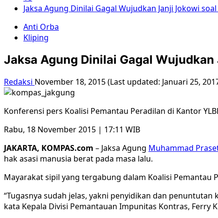
Jaksa Agung Dinilai Gagal Wujudkan Janji Jokowi so
Anti Orba
Kliping
Jaksa Agung Dinilai Gagal Wujudkan
Redaksi
November 18, 2015 (Last updated: Januari 25, 201
Konferensi pers Koalisi Pemantau Peradilan di Kantor YLBH
Rabu, 18 November 2015 | 17:11 WIB
JAKARTA, KOMPAS.com
– Jaksa Agung
Muhammad Prase
hak asasi manusia berat pada masa lalu.
Mayarakat sipil yang tergabung dalam Koalisi Pemantau 
“Tugasnya sudah jelas, yakni penyidikan dan penuntutan 
kata Kepala Divisi Pemantauan Impunitas Kontras, Ferry Ku