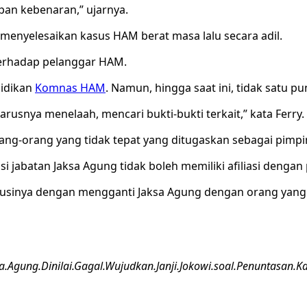
pan kebenaran,” ujarnya.
 menyelesaikan kasus HAM berat masa lalu secara adil.
erhadap pelanggar HAM.
lidikan
Komnas HAM
. Namun, hingga saat ini, tidak satu p
usnya menelaah, mencari bukti-bukti terkait,” kata Ferry.
ang-orang yang tidak tepat yang ditugaskan sebagai pim
 jabatan Jaksa Agung tidak boleh memiliki afiliasi dengan p
usinya dengan mengganti Jaksa Agung dengan orang yang be
.Agung.Dinilai.Gagal.Wujudkan.Janji.Jokowi.soal.Penuntasan.