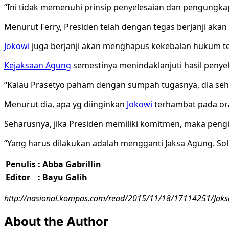
“Ini tidak memenuhi prinsip penyelesaian dan pengungka
Menurut Ferry, Presiden telah dengan tegas berjanji akan
Jokowi
juga berjanji akan menghapus kekebalan hukum t
Kejaksaan Agung
semestinya menindaklanjuti hasil penye
“Kalau Prasetyo paham dengan sumpah tugasnya, dia sehar
Menurut dia, apa yg diinginkan
Jokowi
terhambat pada or
Seharusnya, jika Presiden memiliki komitmen, maka pengisi
“Yang harus dilakukan adalah mengganti Jaksa Agung. Sol
Penulis
: Abba Gabrillin
Editor
: Bayu Galih
http://nasional.kompas.com/read/2015/11/18/17114251/Jaksa
About the Author