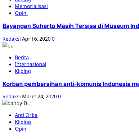
Memorialisasi
Opini
Bayangan Suharto Masih Tersisa di Museum In
Redaksi
April 6, 2020
0
Berita
Internasional
Kliping
Korban pembersihan anti-komunis Indonesia 
Redaksi
Maret 24, 2020
0
Anti Orba
Kliping
Opini