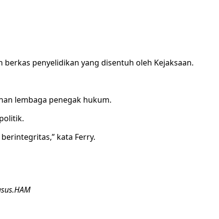
un berkas penyelidikan yang disentuh oleh Kejaksaan.
pinan lembaga penegak hukum.
olitik.
rintegritas,” kata Ferry.
Kasus.HAM