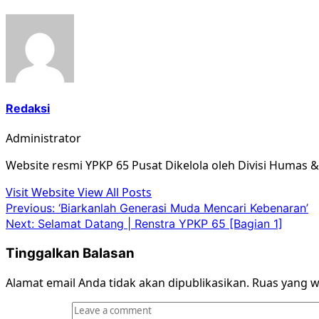
Redaksi
Administrator
Website resmi YPKP 65 Pusat Dikelola oleh Divisi Humas 
Visit Website
View All Posts
Post
Previous:
‘Biarkanlah Generasi Muda Mencari Kebenaran’
Next:
Selamat Datang | Renstra YPKP 65 [Bagian 1]
navigation
Tinggalkan Balasan
Alamat email Anda tidak akan dipublikasikan.
Ruas yang w