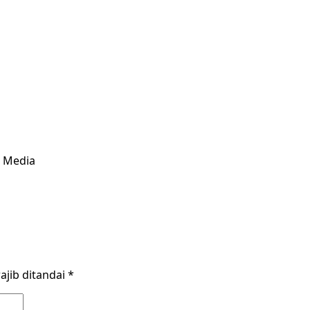
& Media
ajib ditandai
*