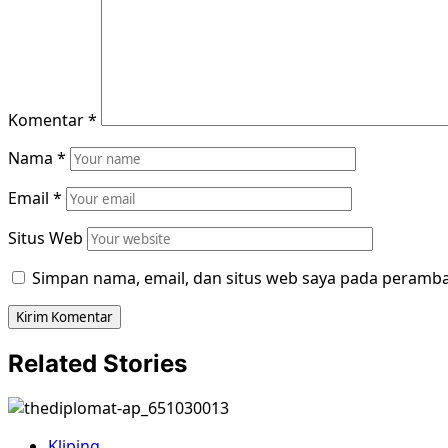
Komentar
*
Nama
*
Email
*
Situs Web
Simpan nama, email, dan situs web saya pada peramba
Related Stories
Kliping