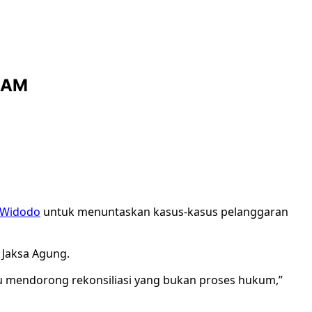
 HAM
 Widodo
untuk menuntaskan kasus-kasus pelanggaran
 Jaksa Agung.
tru mendorong rekonsiliasi yang bukan proses hukum,”