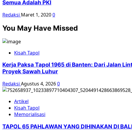
Semua Adalah PKI
Redaksi
Maret 1, 2020
0
You May Have Missed
Kisah Tapol
Kerja Paksa Tapol 1965 di Banten: Dari Jalan L
Proyek Sawah Luhur
Redaksi
Agustus 4, 2026
0
Artikel
Kisah Tapol
Memorialisasi
TAPOL 65 PAHLAWAN YANG DIHINAKAN DI BA