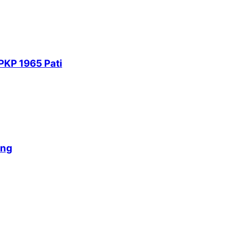
PKP 1965 Pati
ang