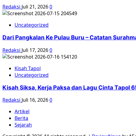
Redaksi
Juli 21, 2026
0
Uncategorized
Dari Pangkalan Ke Pulau Buru – Catatan Surahm
Redaksi
Juli 17, 2026
0
Kisah Tapol
Uncategorized
Kisah Siksa, Kerja Paksa dan Lagu Cinta Tapol
Redaksi
Juli 16, 2026
0
Artikel
Berita
Sejarah