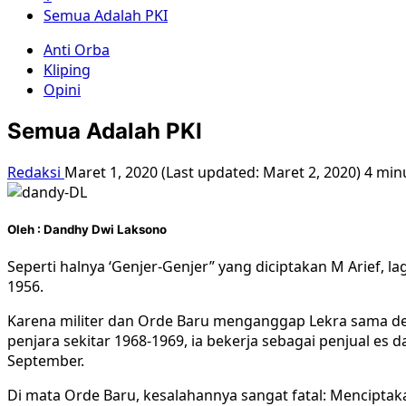
Semua Adalah PKI
Anti Orba
Kliping
Opini
Semua Adalah PKI
Redaksi
Maret 1, 2020 (Last updated: Maret 2, 2020)
4 min
Oleh : Dandhy Dwi Laksono
Seperti halnya ‘Genjer-Genjer” yang diciptakan M Arief,
1956.
Karena militer dan Orde Baru menganggap Lekra sama deng
penjara sekitar 1968-1969, ia bekerja sebagai penjual es 
September.
Di mata Orde Baru, kesalahannya sangat fatal: Menciptak