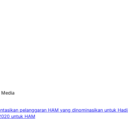
& Media
entasikan pelanggaran HAM yang dinominasikan untuk Had
 2020 untuk HAM