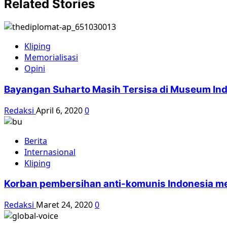
Related Stories
Kliping
Memorialisasi
Opini
Bayangan Suharto Masih Tersisa di Museum In
Redaksi
April 6, 2020
0
Berita
Internasional
Kliping
Korban pembersihan anti-komunis Indonesia 
Redaksi
Maret 24, 2020
0