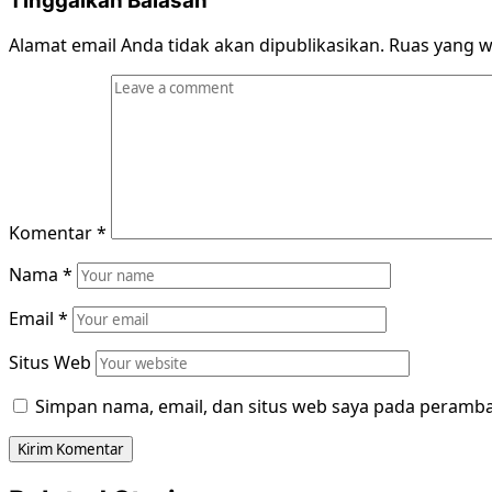
Tinggalkan Balasan
Alamat email Anda tidak akan dipublikasikan.
Ruas yang w
Komentar
*
Nama
*
Email
*
Situs Web
Simpan nama, email, dan situs web saya pada peramba