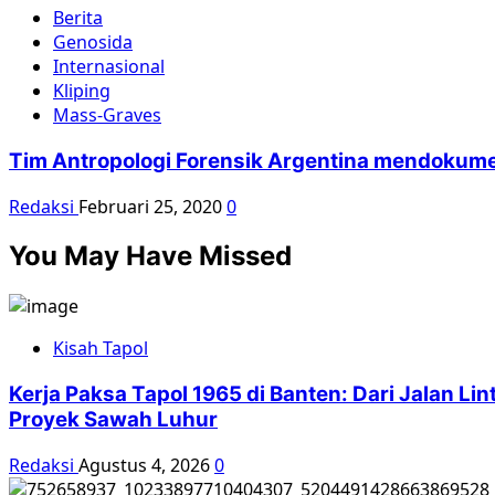
Berita
Genosida
Internasional
Kliping
Mass-Graves
Tim Antropologi Forensik Argentina mendokum
Redaksi
Februari 25, 2020
0
You May Have Missed
Kisah Tapol
Kerja Paksa Tapol 1965 di Banten: Dari Jalan L
Proyek Sawah Luhur
Redaksi
Agustus 4, 2026
0