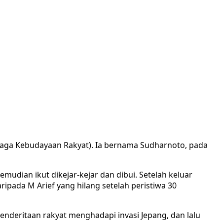
embaga Kebudayaan Rakyat). Ia bernama Sudharnoto, pada
udian ikut dikejar-kejar dan dibui. Setelah keluar
ripada M Arief yang hilang setelah peristiwa 30
enderitaan rakyat menghadapi invasi Jepang, dan lalu