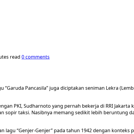
utes read
0 comments
 lagu “Garuda Pancasila” juga diciptakan seniman Lekra (L
an PKI, Sudharnoto yang pernah bekerja di RRI Jakarta kem
dan sopir taksi. Nasibnya memang sedikit lebih beruntung da
an lagu “Genjer-Genjer” pada tahun 1942 dengan konteks p