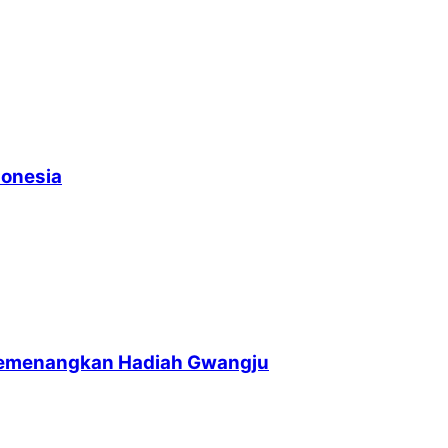
donesia
memenangkan Hadiah Gwangju