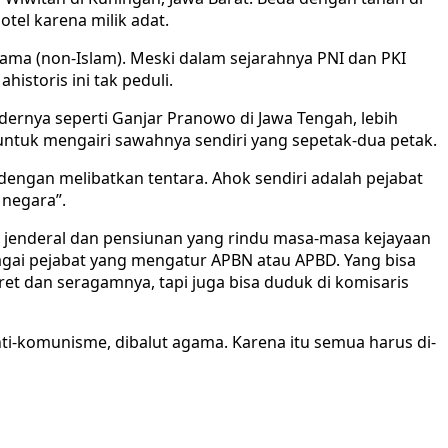
tel karena milik adat.
gama (non-Islam). Meski dalam sejarahnya PNI dan PKI
istoris ini tak peduli.
ernya seperti Ganjar Pranowo di Jawa Tengah, lebih
ntuk mengairi sawahnya sendiri yang sepetak-dua petak.
ngan melibatkan tentara. Ahok sendiri adalah pejabat
negara”.
ra jenderal dan pensiunan yang rindu masa-masa kejayaan
agai pejabat yang mengatur APBN atau APBD. Yang bisa
 dan seragamnya, tapi juga bisa duduk di komisaris
i-komunisme, dibalut agama. Karena itu semua harus di-