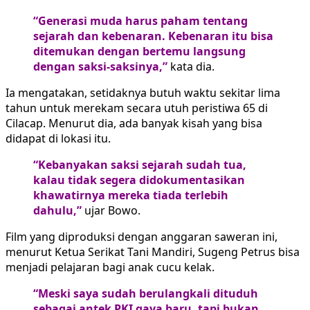
“Generasi muda harus paham tentang
sejarah dan kebenaran. Kebenaran itu bisa
ditemukan dengan bertemu langsung
dengan saksi-saksinya,”
kata dia.
Ia mengatakan, setidaknya butuh waktu sekitar lima
tahun untuk merekam secara utuh peristiwa 65 di
Cilacap. Menurut dia, ada banyak kisah yang bisa
didapat di lokasi itu.
“Kebanyakan saksi sejarah sudah tua,
kalau tidak segera didokumentasikan
khawatirnya mereka tiada terlebih
dahulu,”
ujar Bowo.
Film yang diproduksi dengan anggaran saweran ini,
menurut Ketua Serikat Tani Mandiri, Sugeng Petrus bisa
menjadi pelajaran bagi anak cucu kelak.
“Meski saya sudah berulangkali dituduh
sebagai
antek PKI
gaya baru, tapi bukan