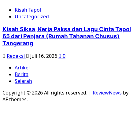
Kisah Tapol
Uncategorized
Kisah Siksa, Kerja Paksa dan Lagu Cinta Tapol
65 dari Penjara (Rumah Tahanan Chusus)
Tangerang
Redaksi
Juli 16, 2026
0
Artikel
Berita
Sejarah
Copyright © 2026 All rights reserved.
|
ReviewNews
by
AF themes.