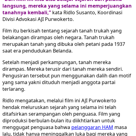
langsung, mereka yang selama ini memperjuangkan
tanahnya kembali,”
kata Ridlo Susanto, Koordinasi
Divisi Advokasi AJI Purwokerto.
Film itu berkisah tentang sejarah tanah trukah yang
belakangan dirampas oleh negara. Tanah trukah
merupakan tanah yang dibuka oleh petani pada 1937
saat era pendudukan Belanda.
Setelah menjadi perkampungan, tanah mereka
dirampas. Mereka terusir dari tanah mereka sendiri.
Pengusiran tersebut pun menggunakan dalih dan motif
yang sama yakni dituduh menjadi anggota partai
terlarang.
Ridlo mengatakan, melalui film ini AJI Purwokerto
hendak meluruskan sejarah yang selama ini telah
ditafsirkan serampangan oleh penguasa. Film yang
diproduksi berbulan-bulan itu diikhtiarkan untuk
menggugat penguasa bahwa
pelanggaran HAM
masa
lalu, tidak hanya meninggalkan luka bagi mereka yang