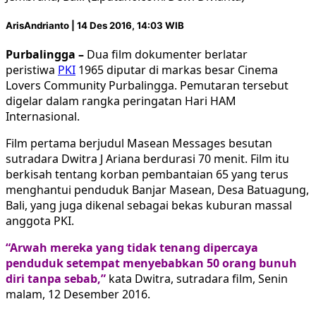
ArisAndrianto | 14 Des 2016, 14:03 WIB
Purbalingga –
Dua film dokumenter berlatar
peristiwa
PKI
1965 diputar di markas besar Cinema
Lovers Community Purbalingga. Pemutaran tersebut
digelar dalam rangka peringatan Hari HAM
Internasional.
Film pertama berjudul Masean Messages besutan
sutradara Dwitra J Ariana berdurasi 70 menit. Film itu
berkisah tentang korban pembantaian 65 yang terus
menghantui penduduk Banjar Masean, Desa Batuagung,
Bali, yang juga dikenal sebagai bekas kuburan massal
anggota PKI.
“Arwah mereka yang tidak tenang dipercaya
penduduk setempat menyebabkan 50 orang bunuh
diri tanpa sebab,”
kata Dwitra, sutradara film, Senin
malam, 12 Desember 2016.