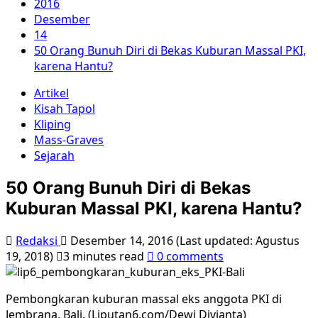
2016
Desember
14
50 Orang Bunuh Diri di Bekas Kuburan Massal PKI,
karena Hantu?
Artikel
Kisah Tapol
Kliping
Mass-Graves
Sejarah
50 Orang Bunuh Diri di Bekas
Kuburan Massal PKI, karena Hantu?
Redaksi
Desember 14, 2016 (Last updated: Agustus
19, 2018)
3 minutes read
0 comments
Pembongkaran kuburan massal eks anggota PKI di
Jembrana, Bali. (Liputan6.com/Dewi Divianta)