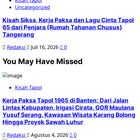
Kisah Tapol
Uncategorized
Kisah Siksa, Kerja Paksa dan Lagu Cinta Tapol
65 dari Penjara (Rumah Tahanan Chusus)
Tangerang
Redaksi
Juli 16, 2026
0
You May Have Missed
Kisah Tapol
Kerja Paksa Tapol 1965 di Banten: Dari Jalan
Lintas Kabupaten, Irigasi Cirata, GOR Maulana
Yusuf Serang, Kawasan Wisata Karang Bolong
Hingga Proyek Sawah Luhur
Redaksi
Agustus 4, 2026
0