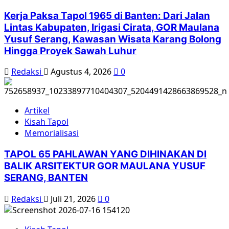
Kerja Paksa Tapol 1965 di Banten: Dari Jalan
Lintas Kabupaten, Irigasi Cirata, GOR Maulana
Yusuf Serang, Kawasan Wisata Karang Bolong
Hingga Proyek Sawah Luhur
Redaksi
Agustus 4, 2026
0
Artikel
Kisah Tapol
Memorialisasi
TAPOL 65 PAHLAWAN YANG DIHINAKAN DI
BALIK ARSITEKTUR GOR MAULANA YUSUF
SERANG, BANTEN
Redaksi
Juli 21, 2026
0