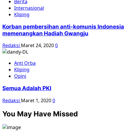
Berita
Internasional
Kliping
Korban pembersihan anti-komunis Indonesia
memenangkan Hadiah Gwangju
Redaksi
Maret 24, 2020
0
Anti Orba
Kliping
Opini
Semua Adalah PKI
Redaksi
Maret 1, 2020
0
You May Have Missed