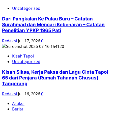
Uncategorized
Dari Pangkalan Ke Pulau Buru – Catatan
Surahmad dan Mencari Kebenaran – Catatan
Penelitian YPKP 1965 Pati
Redaksi
Juli 17, 2026
0
Kisah Tapol
Uncategorized
Kisah Siksa, Kerja Paksa dan Lagu Cinta Tapol
65 dari Penjara (Rumah Tahanan Chusus)
Tangerang
Redaksi
Juli 16, 2026
0
Artikel
Berita