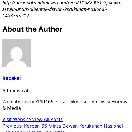
http://nasional.sindonews.com/read/1168200/12/jokowi-
setuju-untuk-dibentuk-dewan-kerukunan-nasional-
1483535212
About the Author
Redaksi
Administrator
Website resmi YPKP 65 Pusat Dikelola oleh Divisi Humas
& Media
Visit Website
View All Posts
Post
Previous:
Korban 65 Minta Dewan Kerukunan Nasional