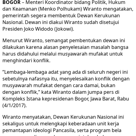
BOGOR
– Menteri Koordinator bidang Politik, Hukum
dan Keamanan (Menko Polhukam) Wiranto ‎mengatakan,
pemerintah segera membentuk Dewan Kerukunan
Nasional. Dewan ini diakui Wiranto sudah disetujui
Presiden Joko Widodo (Jokowi).
Menurut Wiranto, semangat pembentukan dewan ini
dilakukan karena alasan penyelesaian masalah bangsa
harus didahului melalui musyawarah mufakat untuk
menghindari konflik.
‎”Lembaga-lembaga adat yang ada di seluruh negeri ini
sebetulnya nafasnya itu, menyelesaikan konflik dengan
musyawarah mufakat dengan cara damai, bukan
dengan konflik,” kata Wiranto dalam jumpa pers di
Kompleks Istana kepresidenan Bogor, Jawa Barat, Rabu
(4/1/2017).
Wiranto menyatakan, Dewan Kerukunan Nasional ini
sekaligus untuk melengkapi keberadaan unit kerja
pemantapan ideologi Pancasila, serta program bela