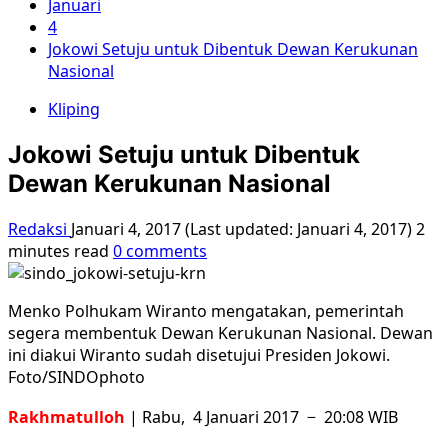
Januari
4
Jokowi Setuju untuk Dibentuk Dewan Kerukunan
Nasional
Kliping
Jokowi Setuju untuk Dibentuk
Dewan Kerukunan Nasional
Redaksi
Januari 4, 2017 (Last updated: Januari 4, 2017)
2
minutes read
0 comments
Menko Polhukam Wiranto mengatakan, pemerintah
segera membentuk Dewan Kerukunan Nasional. Dewan
ini diakui Wiranto sudah disetujui Presiden Jokowi.
Foto/SINDOphoto
Rakhmatulloh
| Rabu, 4 Januari 2017 − 20:08 WIB