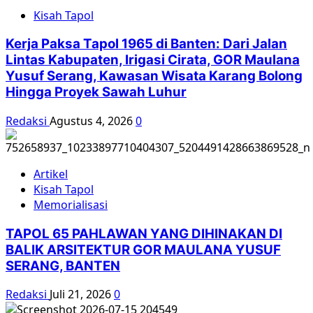
Kisah Tapol
Kerja Paksa Tapol 1965 di Banten: Dari Jalan
Lintas Kabupaten, Irigasi Cirata, GOR Maulana
Yusuf Serang, Kawasan Wisata Karang Bolong
Hingga Proyek Sawah Luhur
Redaksi
Agustus 4, 2026
0
Artikel
Kisah Tapol
Memorialisasi
TAPOL 65 PAHLAWAN YANG DIHINAKAN DI
BALIK ARSITEKTUR GOR MAULANA YUSUF
SERANG, BANTEN
Redaksi
Juli 21, 2026
0