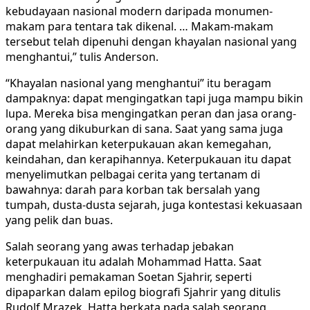
kebudayaan nasional modern daripada monumen-
makam para tentara tak dikenal. … Makam-makam
tersebut telah dipenuhi dengan khayalan nasional yang
menghantui,” tulis Anderson.
“Khayalan nasional yang menghantui” itu beragam
dampaknya: dapat mengingatkan tapi juga mampu bikin
lupa. Mereka bisa mengingatkan peran dan jasa orang-
orang yang dikuburkan di sana. Saat yang sama juga
dapat melahirkan keterpukauan akan kemegahan,
keindahan, dan kerapihannya. Keterpukauan itu dapat
menyelimutkan pelbagai cerita yang tertanam di
bawahnya: darah para korban tak bersalah yang
tumpah, dusta-dusta sejarah, juga kontestasi kekuasaan
yang pelik dan buas.
Salah seorang yang awas terhadap jebakan
keterpukauan itu adalah Mohammad Hatta. Saat
menghadiri pemakaman Soetan Sjahrir, seperti
dipaparkan dalam epilog biografi Sjahrir yang ditulis
Rudolf Mrazek, Hatta berkata pada salah seorang