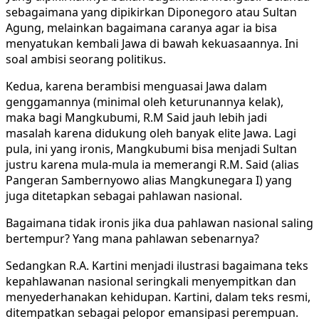
sebagaimana yang dipikirkan Diponegoro atau Sultan
Agung, melainkan bagaimana caranya agar ia bisa
menyatukan kembali Jawa di bawah kekuasaannya. Ini
soal ambisi seorang politikus.
Kedua, karena berambisi menguasai Jawa dalam
genggamannya (minimal oleh keturunannya kelak),
maka bagi Mangkubumi, R.M Said jauh lebih jadi
masalah karena didukung oleh banyak elite Jawa. Lagi
pula, ini yang ironis, Mangkubumi bisa menjadi Sultan
justru karena mula-mula ia memerangi R.M. Said (alias
Pangeran Sambernyowo alias Mangkunegara I) yang
juga ditetapkan sebagai pahlawan nasional.
Bagaimana tidak ironis jika dua pahlawan nasional saling
bertempur? Yang mana pahlawan sebenarnya?
Sedangkan R.A. Kartini menjadi ilustrasi bagaimana teks
kepahlawanan nasional seringkali menyempitkan dan
menyederhanakan kehidupan. Kartini, dalam teks resmi,
ditempatkan sebagai pelopor emansipasi perempuan.