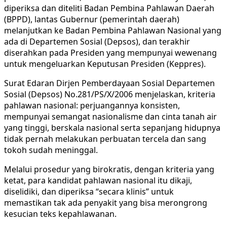
diperiksa dan diteliti Badan Pembina Pahlawan Daerah
(BPPD), lantas Gubernur (pemerintah daerah)
melanjutkan ke Badan Pembina Pahlawan Nasional yang
ada di Departemen Sosial (Depsos), dan terakhir
diserahkan pada Presiden yang mempunyai wewenang
untuk mengeluarkan Keputusan Presiden (Keppres).
Surat Edaran Dirjen Pemberdayaan Sosial Departemen
Sosial (Depsos) No.281/PS/X/2006 menjelaskan, kriteria
pahlawan nasional: perjuangannya konsisten,
mempunyai semangat nasionalisme dan cinta tanah air
yang tinggi, berskala nasional serta sepanjang hidupnya
tidak pernah melakukan perbuatan tercela dan sang
tokoh sudah meninggal.
Melalui prosedur yang birokratis, dengan kriteria yang
ketat, para kandidat pahlawan nasional itu dikaji,
diselidiki, dan diperiksa “secara klinis” untuk
memastikan tak ada penyakit yang bisa merongrong
kesucian teks kepahlawanan.