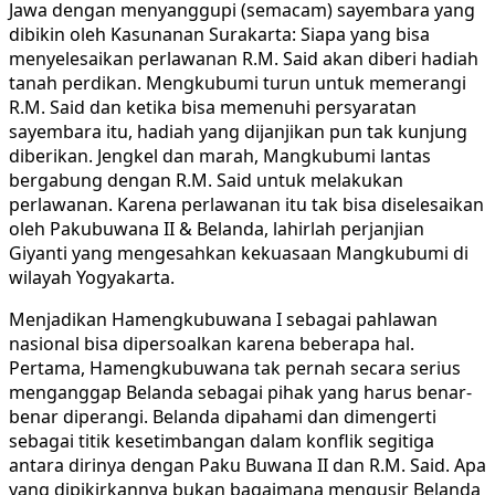
Jawa dengan menyanggupi (semacam) sayembara yang
dibikin oleh Kasunanan Surakarta: Siapa yang bisa
menyelesaikan perlawanan R.M. Said akan diberi hadiah
tanah perdikan. Mengkubumi turun untuk memerangi
R.M. Said dan ketika bisa memenuhi persyaratan
sayembara itu, hadiah yang dijanjikan pun tak kunjung
diberikan. Jengkel dan marah, Mangkubumi lantas
bergabung dengan R.M. Said untuk melakukan
perlawanan. Karena perlawanan itu tak bisa diselesaikan
oleh Pakubuwana II & Belanda, lahirlah perjanjian
Giyanti yang mengesahkan kekuasaan Mangkubumi di
wilayah Yogyakarta.
Menjadikan Hamengkubuwana I sebagai pahlawan
nasional bisa dipersoalkan karena beberapa hal.
Pertama, Hamengkubuwana tak pernah secara serius
menganggap Belanda sebagai pihak yang harus benar-
benar diperangi. Belanda dipahami dan dimengerti
sebagai titik kesetimbangan dalam konflik segitiga
antara dirinya dengan Paku Buwana II dan R.M. Said. Apa
yang dipikirkannya bukan bagaimana mengusir Belanda