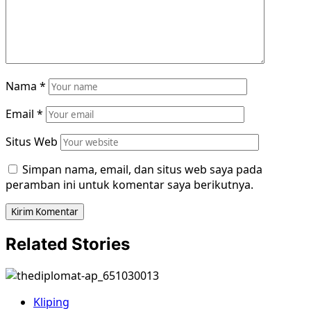
Nama
*
Email
*
Situs Web
Simpan nama, email, dan situs web saya pada
peramban ini untuk komentar saya berikutnya.
Related Stories
Kliping