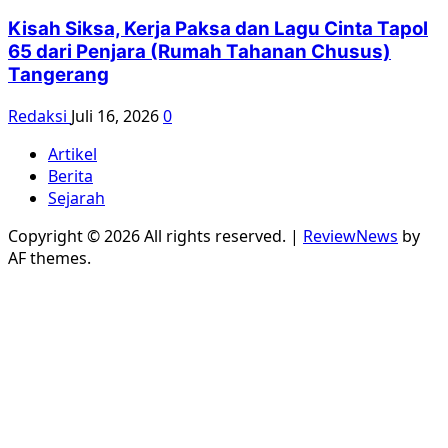
Kisah Siksa, Kerja Paksa dan Lagu Cinta Tapol
65 dari Penjara (Rumah Tahanan Chusus)
Tangerang
Redaksi
Juli 16, 2026
0
Artikel
Berita
Sejarah
Copyright © 2026 All rights reserved.
|
ReviewNews
by
AF themes.