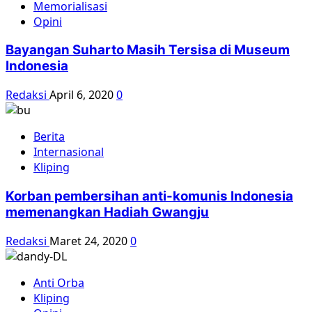
Memorialisasi
Opini
Bayangan Suharto Masih Tersisa di Museum
Indonesia
Redaksi
April 6, 2020
0
Berita
Internasional
Kliping
Korban pembersihan anti-komunis Indonesia
memenangkan Hadiah Gwangju
Redaksi
Maret 24, 2020
0
Anti Orba
Kliping