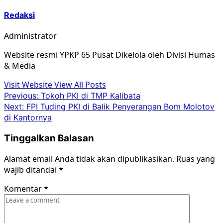
Redaksi
Administrator
Website resmi YPKP 65 Pusat Dikelola oleh Divisi Humas
& Media
Visit Website
View All Posts
Post
Previous:
Tokoh PKI di TMP Kalibata
Next:
FPI Tuding PKI di Balik Penyerangan Bom Molotov
navigation
di Kantornya
Tinggalkan Balasan
Alamat email Anda tidak akan dipublikasikan.
Ruas yang
wajib ditandai
*
Komentar
*