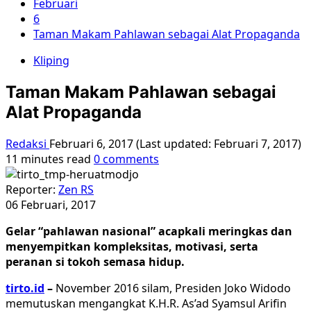
Februari
6
Taman Makam Pahlawan sebagai Alat Propaganda
Kliping
Taman Makam Pahlawan sebagai
Alat Propaganda
Redaksi
Februari 6, 2017 (Last updated: Februari 7, 2017)
11 minutes read
0 comments
Reporter:
Zen RS
06 Februari, 2017
Gelar “pahlawan nasional” acapkali meringkas dan
menyempitkan kompleksitas, motivasi, serta
peranan si tokoh semasa hidup.
tirto.id
–
November 2016 silam, Presiden Joko Widodo
memutuskan mengangkat K.H.R. As’ad Syamsul Arifin