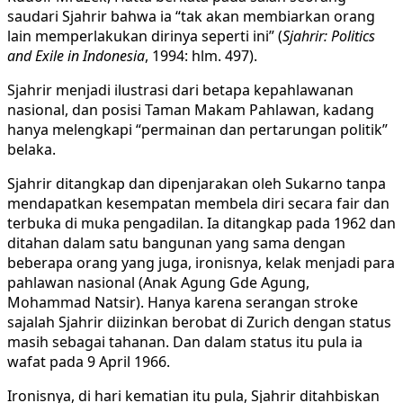
saudari Sjahrir bahwa ia “tak akan membiarkan orang
lain memperlakukan dirinya seperti ini” (
Sjahrir: Politics
and Exile in Indonesia
, 1994: hlm. 497).
Sjahrir menjadi ilustrasi dari betapa kepahlawanan
nasional, dan posisi Taman Makam Pahlawan, kadang
hanya melengkapi “permainan dan pertarungan politik”
belaka.
Sjahrir ditangkap dan dipenjarakan oleh Sukarno tanpa
mendapatkan kesempatan membela diri secara fair dan
terbuka di muka pengadilan. Ia ditangkap pada 1962 dan
ditahan dalam satu bangunan yang sama dengan
beberapa orang yang juga, ironisnya, kelak menjadi para
pahlawan nasional (Anak Agung Gde Agung,
Mohammad Natsir). Hanya karena serangan stroke
sajalah Sjahrir diizinkan berobat di Zurich dengan status
masih sebagai tahanan. Dan dalam status itu pula ia
wafat pada 9 April 1966.
Ironisnya, di hari kematian itu pula, Sjahrir ditahbiskan