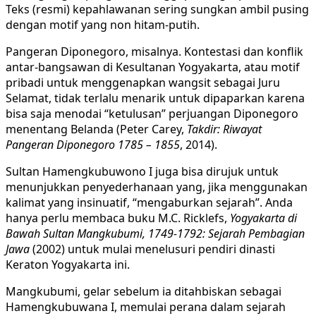
Teks (resmi) kepahlawanan sering sungkan ambil pusing
dengan motif yang non hitam-putih.
Pangeran Diponegoro, misalnya. Kontestasi dan konflik
antar-bangsawan di Kesultanan Yogyakarta, atau motif
pribadi untuk menggenapkan wangsit sebagai Juru
Selamat, tidak terlalu menarik untuk dipaparkan karena
bisa saja menodai “ketulusan” perjuangan Diponegoro
menentang Belanda (Peter Carey,
Takdir: Riwayat
Pangeran Diponegoro 1785 – 1855
, 2014).
Sultan Hamengkubuwono I juga bisa dirujuk untuk
menunjukkan penyederhanaan yang, jika menggunakan
kalimat yang insinuatif, “mengaburkan sejarah”. Anda
hanya perlu membaca buku M.C. Ricklefs,
Yogyakarta di
Bawah Sultan Mangkubumi, 1749-1792: Sejarah Pembagian
Jawa
(2002) untuk mulai menelusuri pendiri dinasti
Keraton Yogyakarta ini.
Mangkubumi, gelar sebelum ia ditahbiskan sebagai
Hamengkubuwana I, memulai perana dalam sejarah