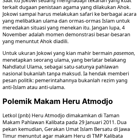
Saat itu Jokowi sedang menghadapi tekanan yang kuat
terkait dugaan penistaan agama yang dilakukan Ahok.
Jokowi sampai harus melakukan safari ke berbagai acara
yang melibatkan ulama dan ormas-ormas Islam untuk
meredakan situasi yang menekan itu. Jangan lupa, 4
November adalah momen demonstrasi besar-besaran
yang menuntut Ahok diadili.
Untuk ukuran Jokowi yang kian mahir bermain
pasemon
,
menetapkan seorang ulama, yang berlatar belakang
Nahdlatul Ulama, sebagai satu-satunya pahlawan
nasional bukanlah tanpa maksud. Ia hendak memberi
pesan politik: pemerintahannya bukanlah rezim yang
anti-Islam atau anti-ulama.
Polemik Makam Heru Atmodjo
Letkol (pnb) Heru Atmodjo dimakamkan di Taman
Makam Pahlawan Kalibata pada 29 Januari 2011. Dua
pekan kemudian, Gerakan Umat Islam Bersatu di Jawa
Timur menuntut agar makam Heru di TMP Kalibata