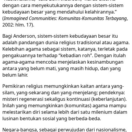
dengan cara menyekutukannya dengan sistem-sistem
kebudayaan besar yang mendahului kelahirannya.”
(
Immagined Communities: Komunitas-Komunitas Terbayang
,
2002: hlm. 17).
Bagi Anderson, sistem-sistem kebudayaan besar itu
adalah pandangan dunia religius tradisional atau agama.
Kelebihan agama sebagai sistem, katanya, terletak pada
pengakuannya terhadap “kebadian roh”. Dengan itulah
agama-agama mencoba menjelaskan kesinambungan
antara yang belum mati, yang masih hidup, dan yang
belum lahir.
Pemikiran religius memungkinkan kaitan antara yang-
silam, yang-sekarang dan yang-menjelang; pendeknya:
misteri regenerasi sekaligus kontinuasi (keberlanjutan).
Inilah yang memungkinkan (komunitas) agama mampu
melestarikan diri selama lebih dari satu milenium dalam
lusinan bentukan sosial yang berbeda-beda.
Negara-bangsa, sebagai perwujudan dari nasionalisme,