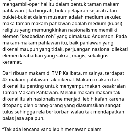
mengambil-oper hal itu dalam bentuk taman makam
pahlawan. Jika biografi, buku pelajaran sejarah atau
buklet-buklet dalam museum adalah medium sekuler,
maka taman makam pahlawan adalah medium (kuasi)
religius yang memungkinkan nasionalisme memiliki
elemen “keabadian roh” yang dimaksud Anderson. Pada
makam-makam pahlawan itu, baik pahlawan yang
dikenal maupun yang tidak, perjuangan nasional dilekati
elemen keabadian yang sakral, magis, sekaligus
keramat.
Dari ribuan makam di TMP Kalibata, misalnya, terdapat
42 makam pahlawan tak dikenal. Makam-makam tak
dikenal itu penting untuk menyempurnakan kesakralan
Taman Makam Pahlawan. Melalui makam-makam tak
dikenal itulah nasionalisme menjadi lebih kafah karena
ditopang oleh orang-orang yang diasumsikan sangat
tulus sehingga rela berkorban walau tak mendapatkan
balas jasa apa pun.
“Tak ada lencana yang lebih menawan dalam