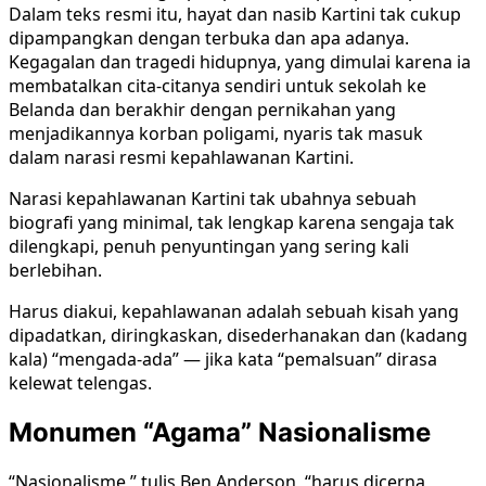
Dalam teks resmi itu, hayat dan nasib Kartini tak cukup
dipampangkan dengan terbuka dan apa adanya.
Kegagalan dan tragedi hidupnya, yang dimulai karena ia
membatalkan cita-citanya sendiri untuk sekolah ke
Belanda dan berakhir dengan pernikahan yang
menjadikannya korban poligami, nyaris tak masuk
dalam narasi resmi kepahlawanan Kartini.
Narasi kepahlawanan Kartini tak ubahnya sebuah
biografi yang minimal, tak lengkap karena sengaja tak
dilengkapi, penuh penyuntingan yang sering kali
berlebihan.
Harus diakui, kepahlawanan adalah sebuah kisah yang
dipadatkan, diringkaskan, disederhanakan dan (kadang
kala) “mengada-ada” — jika kata “pemalsuan” dirasa
kelewat telengas.
Monumen “Agama” Nasionalisme
“Nasionalisme,” tulis Ben Anderson, “harus dicerna