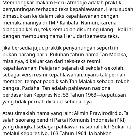
Membongkar makam Heru Atmodjo adalah praktik
penyuntingan terhadap teks kepahlawanan. Heru sudah
dimasukkan ke dalam teks kepahlawanan dengan
memakamannya di TMP Kalibata. Namun, karena
dianggap keliru, teks kemudian disunting ulang—kali ini
dengan membuang nama Heru dari semesta teks.
Jika bersedia jujur, praktik penyuntingan seperti ini
bukan barang baru. Puluhan tahun nama Tan Malaka,
misalnya, dikeluarkan dari teks-teks resmi
kepahlawanan. Pelajaran sejarah di sekolah-sekolah,
sebagai versi resmi kepahlawanan, nyaris tak pernah
memberi tempat pada kisah Tan Malaka sebagai tokoh
bangsa. Padahal Tan adalah pahlawan nasional
berdasarkan Keppres No. 53 Tahun 1963—keputusan
yang tidak pernah dicabut sebenarnya.
Atau simaklah nama yang lain: Alimin Prawirodirdjo. Ia
salah seorang pendiri Partai Komunis Indonesia (PKI)
yang diangkat sebagai pahlawan nasional oleh Sukarno
melalui Keppres No. 163 Tahun 1964. Ia bahkan