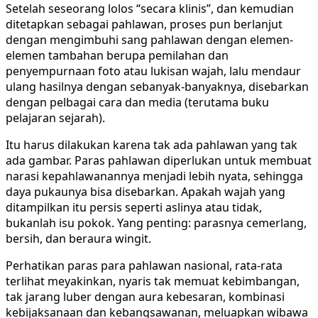
Setelah seseorang lolos “secara klinis”, dan kemudian
ditetapkan sebagai pahlawan, proses pun berlanjut
dengan mengimbuhi sang pahlawan dengan elemen-
elemen tambahan berupa pemilahan dan
penyempurnaan foto atau lukisan wajah, lalu mendaur
ulang hasilnya dengan sebanyak-banyaknya, disebarkan
dengan pelbagai cara dan media (terutama buku
pelajaran sejarah).
Itu harus dilakukan karena tak ada pahlawan yang tak
ada gambar. Paras pahlawan diperlukan untuk membuat
narasi kepahlawanannya menjadi lebih nyata, sehingga
daya pukaunya bisa disebarkan. Apakah wajah yang
ditampilkan itu persis seperti aslinya atau tidak,
bukanlah isu pokok. Yang penting: parasnya cemerlang,
bersih, dan beraura wingit.
Perhatikan paras para pahlawan nasional, rata-rata
terlihat meyakinkan, nyaris tak memuat kebimbangan,
tak jarang luber dengan aura kebesaran, kombinasi
kebijaksanaan dan kebangsawanan, meluapkan wibawa