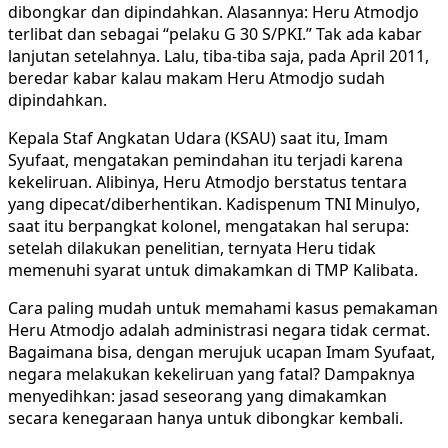
dibongkar dan dipindahkan. Alasannya: Heru Atmodjo
terlibat dan sebagai “pelaku G 30 S/PKI.” Tak ada kabar
lanjutan setelahnya. Lalu, tiba-tiba saja, pada April 2011,
beredar kabar kalau makam Heru Atmodjo sudah
dipindahkan.
Kepala Staf Angkatan Udara (KSAU) saat itu, Imam
Syufaat, mengatakan pemindahan itu terjadi karena
kekeliruan. Alibinya, Heru Atmodjo berstatus tentara
yang dipecat/diberhentikan. Kadispenum TNI Minulyo,
saat itu berpangkat kolonel, mengatakan hal serupa:
setelah dilakukan penelitian, ternyata Heru tidak
memenuhi syarat untuk dimakamkan di TMP Kalibata.
Cara paling mudah untuk memahami kasus pemakaman
Heru Atmodjo adalah administrasi negara tidak cermat.
Bagaimana bisa, dengan merujuk ucapan Imam Syufaat,
negara melakukan kekeliruan yang fatal? Dampaknya
menyedihkan: jasad seseorang yang dimakamkan
secara kenegaraan hanya untuk dibongkar kembali.