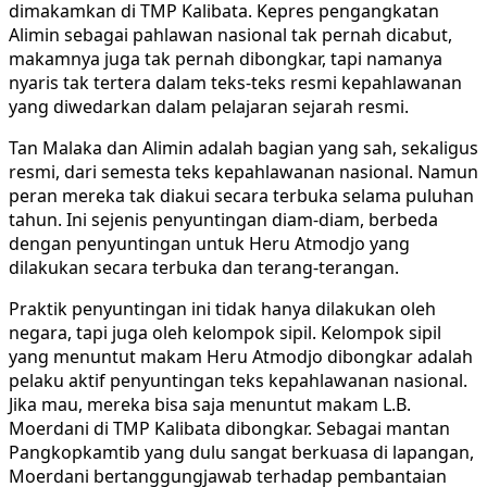
dimakamkan di TMP Kalibata. Kepres pengangkatan
Alimin sebagai pahlawan nasional tak pernah dicabut,
makamnya juga tak pernah dibongkar, tapi namanya
nyaris tak tertera dalam teks-teks resmi kepahlawanan
yang diwedarkan dalam pelajaran sejarah resmi.
Tan Malaka dan Alimin adalah bagian yang sah, sekaligus
resmi, dari semesta teks kepahlawanan nasional. Namun
peran mereka tak diakui secara terbuka selama puluhan
tahun. Ini sejenis penyuntingan diam-diam, berbeda
dengan penyuntingan untuk Heru Atmodjo yang
dilakukan secara terbuka dan terang-terangan.
Praktik penyuntingan ini tidak hanya dilakukan oleh
negara, tapi juga oleh kelompok sipil. Kelompok sipil
yang menuntut makam Heru Atmodjo dibongkar adalah
pelaku aktif penyuntingan teks kepahlawanan nasional.
Jika mau, mereka bisa saja menuntut makam L.B.
Moerdani di TMP Kalibata dibongkar. Sebagai mantan
Pangkopkamtib yang dulu sangat berkuasa di lapangan,
Moerdani bertanggungjawab terhadap pembantaian