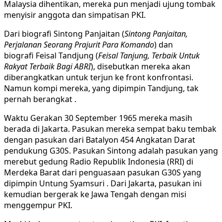
Malaysia dihentikan, mereka pun menjadi ujung tombak
menyisir anggota dan simpatisan PKI.
Dari biografi Sintong Panjaitan (
Sintong Panjaitan,
Perjalanan Seorang Prajurit Para Komando
)
dan
biografi Feisal Tandjung (
Feisal Tanjung, Terbaik Untuk
Rakyat Terbaik Bagi ABRI
), disebutkan mereka akan
diberangkatkan untuk terjun ke front konfrontasi.
Namun kompi mereka, yang dipimpin Tandjung, tak
pernah berangkat .
Waktu Gerakan 30 September 1965 mereka masih
berada di Jakarta. Pasukan mereka sempat baku tembak
dengan pasukan dari Batalyon 454 Angkatan Darat
pendukung G30S. Pasukan Sintong adalah pasukan yang
merebut gedung Radio Republik Indonesia (RRI) di
Merdeka Barat dari penguasaan pasukan G30S yang
dipimpin Untung Syamsuri . Dari Jakarta, pasukan ini
kemudian bergerak ke Jawa Tengah dengan misi
menggempur PKI.