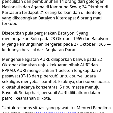
penculikan dan pembunuhan 14 orang dari golongan
Nasionalis dan Agama di Kampung Sewu; 24 Oktober di
Kartasura terdapat 21 orang korban dan di Benteng
yang dikosongkan Batalyon K terdapat 6 orang mati
terkubur.
Disebutkan pula pergerakan Batalyon K yang
meninggalkan Solo pada 23 Oktober 1965 dan Batalyon
M yang kemungkinan bergerak pada 27 Oktober 1965 —
keduanya berasal dari Angkatan Darat.
Mengenai kegiatan AURI, dilaporkan bahwa pada 22
Oktober diadakan unjuk kekuatan pihak AURI dan
RPKAD. AURI mengerahkan 1 peleton lengkap dan 2
pesawat (BT-13 dan pipercub) untuk survei udara
sekaligus menyebar pamflet. Esoknya, dari survei udara,
diketahui adanya konsentrasi 5 ribu massa menuju
Boyolali. Setiap hari, personil AURI dilibatkan dalam
patroli keamanan di kota.
“Untuk respons situasi yang gawat itu, Menteri Panglima