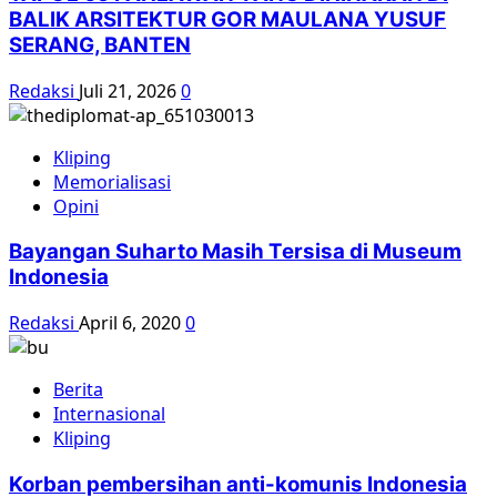
BALIK ARSITEKTUR GOR MAULANA YUSUF
SERANG, BANTEN
Redaksi
Juli 21, 2026
0
Kliping
Memorialisasi
Opini
Bayangan Suharto Masih Tersisa di Museum
Indonesia
Redaksi
April 6, 2020
0
Berita
Internasional
Kliping
Korban pembersihan anti-komunis Indonesia