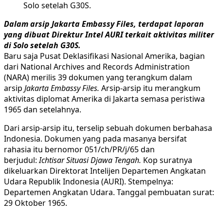
Solo setelah G30S.
Dalam arsip Jakarta Embassy Files, terdapat laporan
yang dibuat Direktur Intel AURI terkait aktivitas militer
di Solo setelah G30S.
Baru saja
Pusat Deklasifikasi Nasional Amerika, bagian
dari National Archives and Records Administration
(NARA) merilis 39 dokumen yang terangkum dalam
arsip
Jakarta Embassy Files.
Arsip-arsip itu merangkum
aktivitas diplomat Amerika di Jakarta semasa peristiwa
1965 dan setelahnya.
Dari arsip-arsip itu, terselip sebuah dokumen berbahasa
Indonesia. Dokumen yang pada masanya bersifat
rahasia itu bernomor 051/ch/PR/j/65 dan
berjudul:
Ichtisar Situasi Djawa Tengah.
Kop suratnya
dikeluarkan Direktorat Intelijen Departemen Angkatan
Udara Republik Indonesia (AURI). Stempelnya:
Departemen Angkatan Udara. Tanggal pembuatan surat:
29 Oktober 1965.