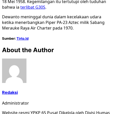
18 Mei 1958. Kegemilangan itu tertutupi oleh tuduhan
bahwa ia
terlibat G30S
.
Dewanto meninggal dunia dalam kecelakaan udara
ketika menerbangkan Piper PA-23 Aztec milik Sabang
Merauke Raya Air Charter pada 1970.
Sumber:
Tirto.Id
About the Author
Redaksi
Administrator
Website resmi YPKP 65 Pusat Dikelola oleh Divisi Humas