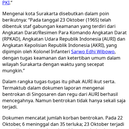
PKI
.”
Mengenai kota Surakarta disebutkan dalam poin
berikutnya: “Pada tanggal 23 Oktober (1965) telah
dibentuk staf gabungan keamanan yang terdiri dari
Angkatan Darat/Resimen Para Komando Angkatan Darat
(RPKAD), Angkatan Udara Republik Indonesia (AURI) dan
Angkatan Kepolisian Republik Indonesia (AKRI), yang
dipimpin oleh Kolonel Infanteri
Sarwo Edhi Wibowo
,
dengan tugas keamanan dan ketertiban umum dalam
wilayah Surakarta dengan waktu yang secepat
mungkin.”
Dalam rangka tugas-tugas itu pihak AURI ikut serta.
Termaktub dalam dokumen laporan mengenai
bentrokan di Singosaren dan regu dari AURI berhasil
mencegahnya. Namun bentrokan tidak hanya sekali saja
terjadi.
Dokumen mencatat jumlah korban bentrokan. Pada 22
Oktober, 6 meninggal dan 35 terluka; 23 Oktober terjadi