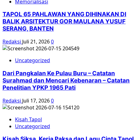
Memorialisasi
TAPOL 65 PAHLAWAN YANG DIHINAKAN DI
BALIK ARSITEKTUR GOR MAULANA YUSUF
SERANG, BANTEN
Redaksi
Juli 21, 2026
0
Uncategorized
Dari Pangkalan Ke Pulau Buru – Catatan
Surahmad dan Mencari Kebenaran – Catatan
Penelitian YPKP 1965 Pati
Redaksi
Juli 17, 2026
0
Kisah Tapol
Uncategorized
Kisah Siksa, Kerja Paksa dan Lagu Cinta Tapol