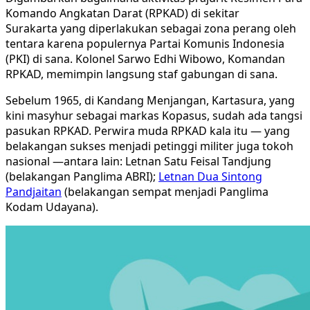
Komando Angkatan Darat (RPKAD) di sekitar
Surakarta yang diperlakukan sebagai zona perang oleh
tentara karena populernya Partai Komunis Indonesia
(PKI) di sana. Kolonel Sarwo Edhi Wibowo, Komandan
RPKAD, memimpin langsung staf gabungan di sana.
Sebelum 1965, di Kandang Menjangan, Kartasura, yang
kini masyhur sebagai markas Kopasus, sudah ada tangsi
pasukan RPKAD. Perwira muda RPKAD kala itu — yang
belakangan sukses menjadi petinggi militer juga tokoh
nasional —antara lain: Letnan Satu Feisal Tandjung
(belakangan Panglima ABRI);
Letnan Dua Sintong
Pandjaitan
(belakangan sempat menjadi Panglima
Kodam Udayana).