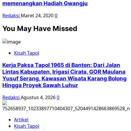
memenangkan Hadiah Gwangju
Redaksi
Maret 24, 2020
0
You May Have Missed
Kisah Tapol
Kerja Paksa Tapol 1965 di Banten: Dari Jalan
Lintas Kabupaten, Irigasi Cirata, GOR Maulana
Yusuf Serang, Kawasan Wisata Karang Bolong
Hingga Proyek Sawah Luhur
Redaksi
Agustus 4, 2026
0
Artikel
Kisah Tapol