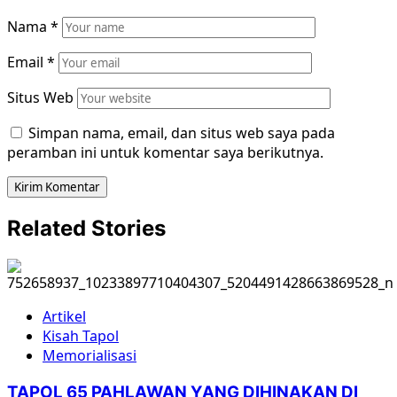
Nama
*
Email
*
Situs Web
Simpan nama, email, dan situs web saya pada
peramban ini untuk komentar saya berikutnya.
Related Stories
Artikel
Kisah Tapol
Memorialisasi
TAPOL 65 PAHLAWAN YANG DIHINAKAN DI