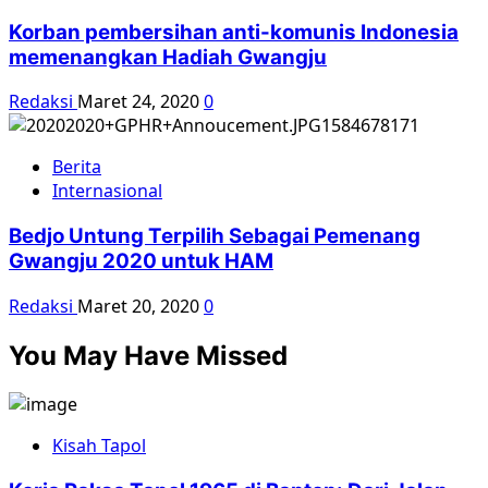
Korban pembersihan anti-komunis Indonesia
memenangkan Hadiah Gwangju
Redaksi
Maret 24, 2020
0
Berita
Internasional
Bedjo Untung Terpilih Sebagai Pemenang
Gwangju 2020 untuk HAM
Redaksi
Maret 20, 2020
0
You May Have Missed
Kisah Tapol