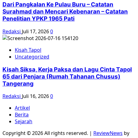
Dari Pangkalan Ke Pulau Buru – Catatan
Surahmad dan Mencari Kebenaran – Catatan
Penelitian YPKP 1965 Pati
Redaksi
Juli 17, 2026
0
Kisah Tapol
Uncategorized
Kisah Siksa, Kerja Paksa dan Lagu Cinta Tapol
65 dari Penjara (Rumah Tahanan Chusus)
Tangerang
Redaksi
Juli 16, 2026
0
Artikel
Berita
Sejarah
Copyright © 2026 All rights reserved.
|
ReviewNews
by