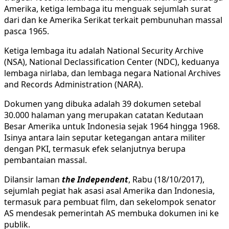
Amerika, ketiga lembaga itu menguak sejumlah surat
dari dan ke Amerika Serikat terkait pembunuhan massal
pasca 1965.
Ketiga lembaga itu adalah National Security Archive
(NSA), National Declassification Center (NDC), keduanya
lembaga nirlaba, dan lembaga negara National Archives
and Records Administration (NARA).
Dokumen yang dibuka adalah 39 dokumen setebal
30.000 halaman yang merupakan catatan Kedutaan
Besar Amerika untuk Indonesia sejak 1964 hingga 1968.
Isinya antara lain seputar ketegangan antara militer
dengan PKI, termasuk efek selanjutnya berupa
pembantaian massal.
Dilansir laman
the Independent
, Rabu (18/10/2017),
sejumlah pegiat hak asasi asal Amerika dan Indonesia,
termasuk para pembuat film, dan sekelompok senator
AS mendesak pemerintah AS membuka dokumen ini ke
publik.