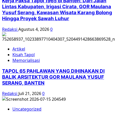
Kerja Paksa Tapol 1965 di Banten: Dari Jalan
Lintas Kabupaten, Irigasi Cirata, GOR Maulana
Yusuf Serang, Kawasan Wisata Karang Bolong
Hingga Proyek Sawah Luhur
Redaksi
Agustus 4, 2026
0
Artikel
Kisah Tapol
Memorialisasi
TAPOL 65 PAHLAWAN YANG DIHINAKAN DI
BALIK ARSITEKTUR GOR MAULANA YUSUF
SERANG, BANTEN
Redaksi
Juli 21, 2026
0
Uncategorized