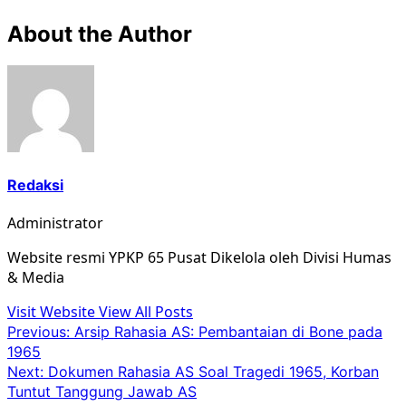
About the Author
Redaksi
Administrator
Website resmi YPKP 65 Pusat Dikelola oleh Divisi Humas
& Media
Visit Website
View All Posts
Post
Previous:
Arsip Rahasia AS: Pembantaian di Bone pada
1965
navigation
Next:
Dokumen Rahasia AS Soal Tragedi 1965, Korban
Tuntut Tanggung Jawab AS