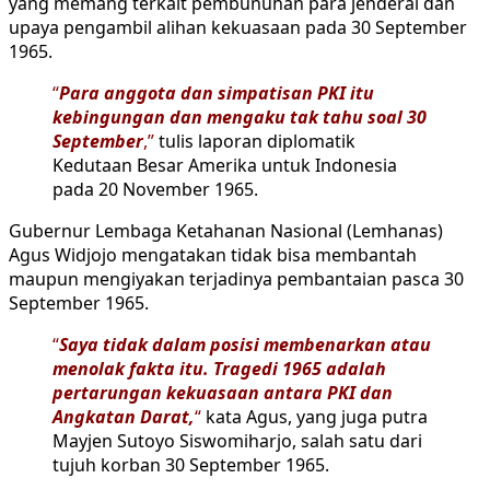
yang memang terkait pembunuhan para jenderal dan
upaya pengambil alihan kekuasaan pada 30 September
1965.
“
Para anggota dan simpatisan PKI itu
kebingungan dan mengaku tak tahu soal 30
September
,”
tulis laporan diplomatik
Kedutaan Besar Amerika untuk Indonesia
pada 20 November 1965.
Gubernur Lembaga Ketahanan Nasional (Lemhanas)
Agus Widjojo mengatakan tidak bisa membantah
maupun mengiyakan terjadinya pembantaian pasca 30
September 1965.
“
Saya tidak dalam posisi membenarkan atau
menolak fakta itu. Tragedi 1965 adalah
pertarungan kekuasaan antara PKI dan
Angkatan Darat,
“
kata Agus, yang juga putra
Mayjen Sutoyo Siswomiharjo, salah satu dari
tujuh korban 30 September 1965.