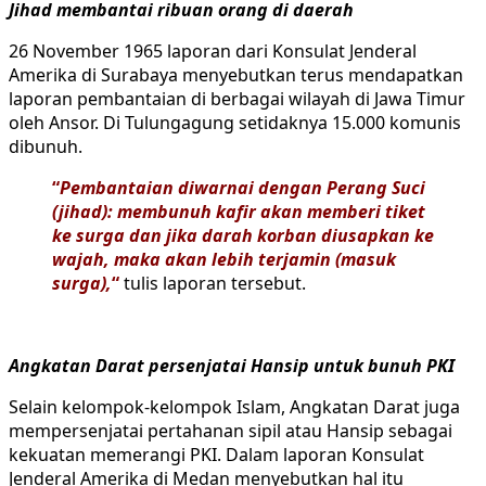
Jihad membantai ribuan orang di daerah
26 November 1965 laporan dari Konsulat Jenderal
Amerika di Surabaya menyebutkan terus mendapatkan
laporan pembantaian di berbagai wilayah di Jawa Timur
oleh Ansor. Di Tulungagung setidaknya 15.000 komunis
dibunuh.
“
Pembantaian diwarnai dengan Perang Suci
(jihad): membunuh kafir akan memberi tiket
ke surga dan jika darah korban diusapkan ke
wajah, maka akan lebih terjamin (masuk
surga),
“
tulis laporan tersebut.
Angkatan Darat persenjatai Hansip untuk bunuh PKI
Selain kelompok-kelompok Islam, Angkatan Darat juga
mempersenjatai pertahanan sipil atau Hansip sebagai
kekuatan memerangi PKI. Dalam laporan Konsulat
Jenderal Amerika di Medan menyebutkan hal itu