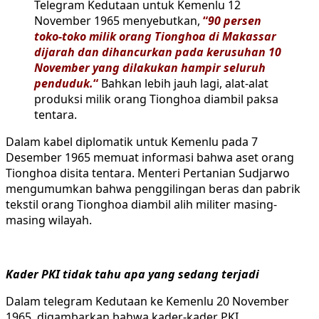
Telegram Kedutaan untuk Kemenlu 12
November 1965 menyebutkan,
“
90 persen
toko-toko milik orang Tionghoa di Makassar
dijarah dan dihancurkan pada kerusuhan 10
November yang dilakukan hampir seluruh
penduduk.
“
Bahkan lebih jauh lagi, alat-alat
produksi milik orang Tionghoa diambil paksa
tentara.
Dalam kabel diplomatik untuk Kemenlu pada 7
Desember 1965 memuat informasi bahwa aset orang
Tionghoa disita tentara. Menteri Pertanian Sudjarwo
mengumumkan bahwa penggilingan beras dan pabrik
tekstil orang Tionghoa diambil alih militer masing-
masing wilayah.
Kader PKI tidak tahu apa yang sedang terjadi
Dalam telegram Kedutaan ke Kemenlu 20 November
1965, digambarkan bahwa kader-kader PKI