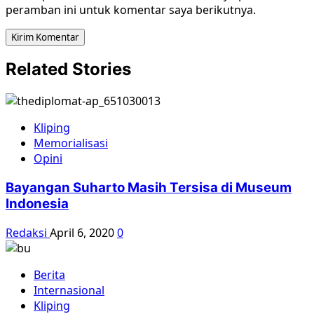
peramban ini untuk komentar saya berikutnya.
Related Stories
Kliping
Memorialisasi
Opini
Bayangan Suharto Masih Tersisa di Museum
Indonesia
Redaksi
April 6, 2020
0
Berita
Internasional
Kliping