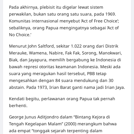
Pada akhirnya, plebisit itu digelar lewat sistem
perwakilan, bukan satu orang satu suara, pada 1969.
Komunitas internasional menyebut ‘Act of Free Choice’;
sebaliknya, orang Papua mengingatnya sebagai ‘Act of
No Choice.’
Menurut John Saltford, sekitar 1.022 orang dari Distrik
Merauke, Wamena, Nabire, Fak Fak, Sorong, Manokwari,
Biak, dan Jayapura, memilih bergabung ke Indonesia di
bawah represi otoritas keamanan Indonesia. Meski ada
suara yang meragukan hasil tersebut, PBB tetap
mengesahkan dengan 84 suara mendukung dan 30
abstain. Pada 1973, Irian Barat ganti nama jadi Irian Jaya.
Kendati begitu, perlawanan orang Papua tak pernah
berhenti.
George Junus Aditjondro dalam “Bintang Kejora di
Tengah Kegelapan Malam” (2000) merangkum bahwa
ada empat “tonggak sejarah terpenting dalam