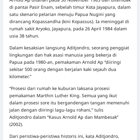
di pantai Pasir Enam, sebelah timur Kota Jayapura, dalam
satu skenario pelarian menuju Papua Nugini yang
dirancang Kopassandha (kini Kopassus). Ia meninggal di
rumah sakit Aryoko, Jayapura, pada 26 April 1984 dalam
usia 38 tahun.
Dalam kesaksian langsung Aditjondro, seorang penggiat
lingkungan dan hak asasi manusia yang bekerja di
Papua pada 1980-an, pemakaman Arnold Ap “diiringi
sekitar 500 orang dengan berjalan kaki sejauh dua
kilometer.”
“Prosesi dari rumah ke kuburan laksana prosesi
pemakaman Marthin Luther King. Semua yang ikut
dalam prosesi sore itu bergandengan tangan memenuhi
jalan dengan diiringi lagu-lagu rohani,” tulis
Aditjondro dalam “Kasus Arnold Ap dan Mambesak”
(2002).
Dari peristiwa-peristiwa historis ini, kata Aditjondro,