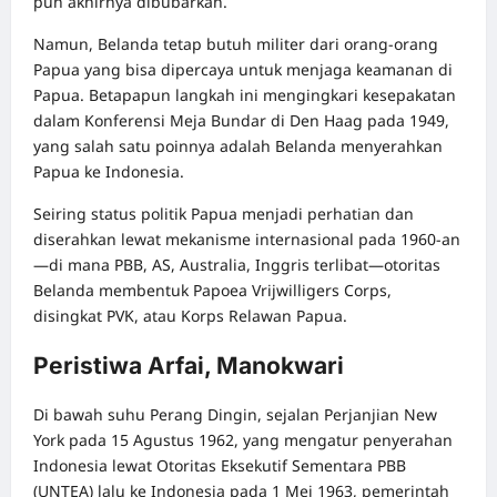
pun akhirnya dibubarkan.
Namun, Belanda tetap butuh militer dari orang-orang
Papua yang bisa dipercaya untuk menjaga keamanan di
Papua. Betapapun langkah ini mengingkari kesepakatan
dalam Konferensi Meja Bundar di Den Haag pada 1949,
yang salah satu poinnya adalah Belanda menyerahkan
Papua ke Indonesia.
Seiring status politik Papua menjadi perhatian dan
diserahkan lewat mekanisme internasional pada 1960-an
—di mana PBB, AS, Australia, Inggris terlibat—otoritas
Belanda membentuk Papoea Vrijwilligers Corps,
disingkat PVK, atau Korps Relawan Papua.
Peristiwa Arfai, Manokwari
Di bawah suhu Perang Dingin, sejalan Perjanjian New
York pada 15 Agustus 1962, yang mengatur penyerahan
Indonesia lewat Otoritas Eksekutif Sementara PBB
(UNTEA) lalu ke Indonesia pada 1 Mei 1963, pemerintah