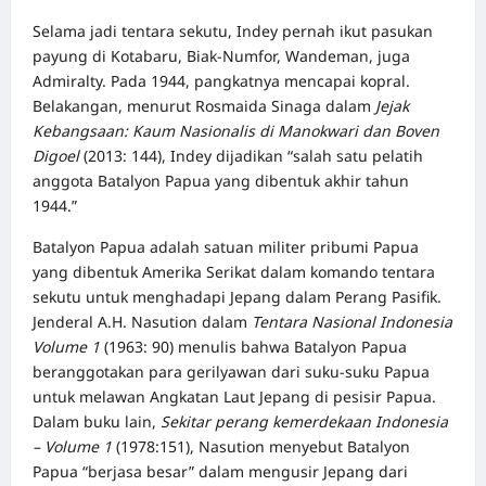
Selama jadi tentara sekutu, Indey pernah ikut pasukan
payung di Kotabaru, Biak-Numfor, Wandeman, juga
Admiralty. Pada 1944, pangkatnya mencapai kopral.
Belakangan, menurut Rosmaida Sinaga dalam
Jejak
Kebangsaan: Kaum Nasionalis di Manokwari dan Boven
Digoel
(2013: 144), Indey dijadikan “salah satu pelatih
anggota Batalyon Papua yang dibentuk akhir tahun
1944.”
Batalyon Papua adalah satuan militer pribumi Papua
yang dibentuk Amerika Serikat dalam komando tentara
sekutu untuk menghadapi Jepang dalam Perang Pasifik.
Jenderal A.H. Nasution dalam
Tentara Nasional Indonesia
Volume 1
(1963: 90) menulis bahwa Batalyon Papua
beranggotakan para gerilyawan dari suku-suku Papua
untuk melawan Angkatan Laut Jepang di pesisir Papua.
Dalam buku lain,
Sekitar perang kemerdekaan Indonesia
– Volume 1
(1978:151), Nasution menyebut Batalyon
Papua “berjasa besar” dalam mengusir Jepang dari