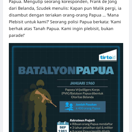
Papua. Mengutip seorang koresponden, Frank de Jong
dari Belanda, Szudek menulis: Kapan pun Malik pergi, ia
disambut dengan teriakan orang-orang Papua … ‘Mana
Plebisit untuk kami?’ Seorang polisi Papua berkata: ‘Kami
berhak atas Tanah Papua. Kami ingin plebisit, bukan
parade!’