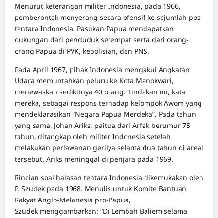
Menurut keterangan militer Indonesia, pada 1966,
pemberontak menyerang secara ofensif ke sejumlah pos
tentara Indonesia. Pasukan Papua mendapatkan
dukungan dari penduduk setempat serta dari orang-
orang Papua di PVK, kepolisian, dan PNS.
Pada April 1967, pihak Indonesia mengakui Angkatan
Udara memuntahkan peluru ke Kota Manokwari,
menewaskan sedikitnya 40 orang. Tindakan ini, kata
mereka, sebagai respons terhadap kelompok Awom yang
mendeklarasikan “Negara Papua Merdeka”. Pada tahun
yang sama, Johan Ariks, paitua dari Arfak berumur 75
tahun, ditangkap oleh militer Indonesia setelah
melakukan perlawanan gerilya selama dua tahun di areal
tersebut. Ariks meninggal di penjara pada 1969.
Rincian soal balasan tentara Indonesia dikemukakan oleh
P. Szudek pada 1968. Menulis untuk Komite Bantuan
Rakyat Anglo-Melanesia pro-Papua,
Szudek menggambarkan: “Di Lembah Baliem selama