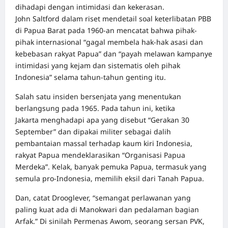
dihadapi dengan intimidasi dan kekerasan.
John Saltford dalam
riset mendetail soal keterlibatan PBB
di Papua Barat pada 1960-an
mencatat bahwa pihak-
pihak internasional “gagal membela hak-hak asasi dan
kebebasan rakyat Papua” dan “payah melawan kampanye
intimidasi yang kejam dan sistematis oleh pihak
Indonesia” selama tahun-tahun genting itu.
Salah satu insiden bersenjata yang menentukan
berlangsung pada 1965. Pada tahun ini, ketika
Jakarta menghadapi apa yang disebut “Gerakan 30
September” dan dipakai militer sebagai dalih
pembantaian massal terhadap kaum kiri Indonesia,
rakyat Papua mendeklarasikan “Organisasi Papua
Merdeka”. Kelak, banyak pemuka Papua, termasuk yang
semula pro-Indonesia, memilih eksil dari Tanah Papua.
Dan, catat Drooglever, “semangat perlawanan yang
paling kuat ada di Manokwari dan pedalaman bagian
Arfak.” Di sinilah Permenas Awom, seorang sersan PVK,