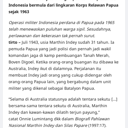
Indonesia bermula dari lingkaran Korps Relawan Papua
sejak 1963
Operasi militer Indonesia perdana di Papua pada 1965
telah menewaskan puluhan warga sipil. Sesudahnya,
perlawanan dan kekerasan tak pernah surut.
tirto –
Juli 1943, usia Marthin Indey sudah 31 tahun. Ia
pemuda Papua yang jadi polisi dan pernah jadi wakil
komandan jaga di kamp pembuangan Tanah Merah,
Boven Digoel. Ketika orang-orang buangan itu dibawa ke
Australia, Indey ikut di dalamnya. Perjalanan itu
membuat Indey jadi orang yang cukup didengar oleh
orang-orang Papua lain, yang bergabung dalam unit
militer yang dikenal sebagai Batalyon Papua.
“Selama di Australia statusnya adalah tentara sekutu […]
bersama-sama tentara sekutu di Australia, Marthin
Indey dan kawan-kawan dilatih terjun payung,”
catat Onnie Lumintang dkk dalam
Biografi Pahlawan
Nasional Marthin Indey dan Silas Papare
(1997:17).