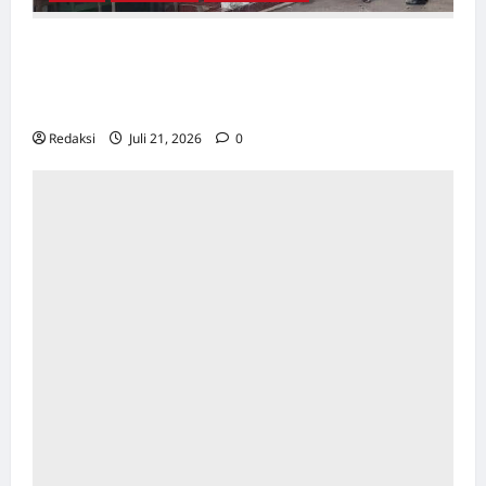
TAPOL 65 PAHLAWAN YANG DIHINAKAN DI
BALIK ARSITEKTUR GOR MAULANA YUSUF
SERANG, BANTEN
Redaksi
Juli 21, 2026
0