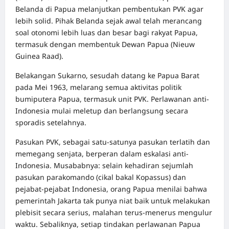
Belanda di Papua melanjutkan pembentukan PVK agar
lebih solid. Pihak Belanda sejak awal telah merancang
soal otonomi lebih luas dan besar bagi rakyat Papua,
termasuk dengan membentuk Dewan Papua (Nieuw
Guinea Raad).
Belakangan Sukarno, sesudah datang ke Papua Barat
pada Mei 1963, melarang semua aktivitas politik
bumiputera Papua, termasuk unit PVK. Perlawanan anti-
Indonesia mulai meletup dan berlangsung secara
sporadis setelahnya.
Pasukan PVK, sebagai satu-satunya pasukan terlatih dan
memegang senjata, berperan dalam eskalasi anti-
Indonesia. Musababnya: selain kehadiran sejumlah
pasukan parakomando (cikal bakal Kopassus) dan
pejabat-pejabat Indonesia, orang Papua menilai bahwa
pemerintah Jakarta tak punya niat baik untuk melakukan
plebisit secara serius, malahan terus-menerus mengulur
waktu. Sebaliknya, setiap tindakan perlawanan Papua