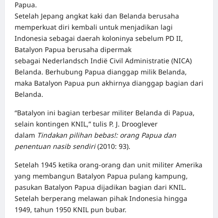
Papua.
Setelah Jepang angkat kaki dan Belanda berusaha
memperkuat diri kembali untuk menjadikan lagi
Indonesia sebagai daerah koloninya sebelum PD II,
Batalyon Papua berusaha dipermak
sebagai Nederlandsch Indië Civil Administratie (NICA)
Belanda. Berhubung Papua dianggap milik Belanda,
maka Batalyon Papua pun akhirnya dianggap bagian dari
Belanda.
“Batalyon ini bagian terbesar militer Belanda di Papua,
selain kontingen KNIL,”
tulis
P. J. Drooglever
dalam
Tindakan pilihan bebas!: orang Papua dan
penentuan nasib sendiri
(2010: 93).
Setelah 1945 ketika orang-orang dan unit militer Amerika
yang membangun Batalyon Papua pulang kampung,
pasukan Batalyon Papua dijadikan bagian dari KNIL.
Setelah berperang melawan pihak Indonesia hingga
1949, tahun 1950 KNIL pun bubar.