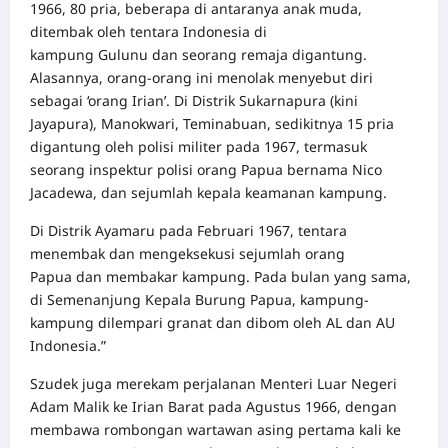
1966, 80 pria, beberapa di antaranya anak muda,
ditembak oleh tentara Indonesia di
kampung Gulunu dan seorang remaja digantung.
Alasannya, orang-orang ini menolak menyebut diri
sebagai ‘orang Irian’. Di Distrik Sukarnapura (kini
Jayapura), Manokwari, Teminabuan, sedikitnya 15 pria
digantung oleh polisi militer pada 1967, termasuk
seorang inspektur polisi orang Papua bernama Nico
Jacadewa, dan sejumlah kepala keamanan kampung.
Di Distrik Ayamaru pada Februari 1967, tentara
menembak dan mengeksekusi sejumlah orang
Papua dan membakar kampung. Pada bulan yang sama,
di Semenanjung Kepala Burung Papua, kampung-
kampung dilempari granat dan dibom oleh AL dan AU
Indonesia.”
Szudek juga merekam perjalanan Menteri Luar Negeri
Adam Malik ke Irian Barat pada Agustus 1966, dengan
membawa rombongan wartawan asing pertama kali ke