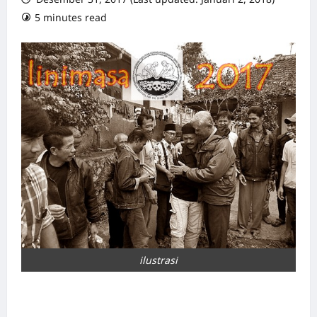
5 minutes read
0 comments
ilustrasi