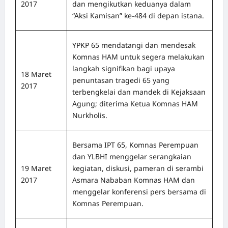
2017
dan mengikutkan keduanya dalam
“Aksi Kamisan” ke-484 di depan istana.
YPKP 65 mendatangi dan mendesak
Komnas HAM untuk segera melakukan
langkah signifikan bagi upaya
18 Maret
penuntasan tragedi 65 yang
2017
terbengkelai dan mandek di Kejaksaan
Agung; diterima Ketua Komnas HAM
Nurkholis.
Bersama IPT 65, Komnas Perempuan
dan YLBHI menggelar serangkaian
19 Maret
kegiatan, diskusi, pameran di serambi
2017
Asmara Nababan Komnas HAM dan
menggelar konferensi pers bersama di
Komnas Perempuan.