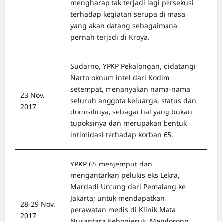
mengharap tak terjadi lagi persekusi
terhadap kegiatan serupa di masa
yang akan datang sebagaimana
pernah terjadi di Kroya.
Sudarno, YPKP Pekalongan, didatangi
Narto oknum intel dari Kodim
setempat, menanyakan nama-nama
23 Nov.
seluruh anggota keluarga, status dan
2017
domisilinya; sebagai hal yang bukan
tupoksinya dan merupakan bentuk
intimidasi terhadap korban 65.
YPKP 65 menjemput dan
mengantarkan pelukis eks Lekra,
Mardadi Untung dari Pemalang ke
Jakarta; untuk mendapatkan
28-29 Nov.
perawatan medis di Klinik Mata
2017
Nusantara Kebonjeruk. Mendorong