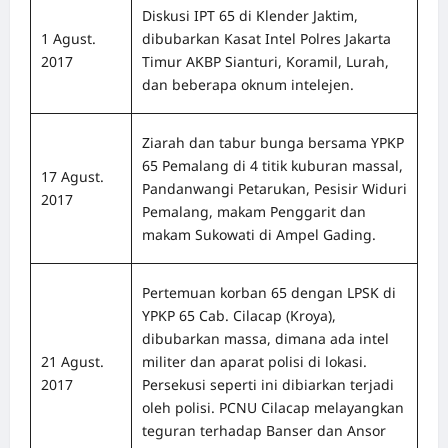
Diskusi IPT 65 di Klender Jaktim,
1 Agust.
dibubarkan Kasat Intel Polres Jakarta
2017
Timur AKBP Sianturi, Koramil, Lurah,
dan beberapa oknum intelejen.
Ziarah dan tabur bunga bersama YPKP
65 Pemalang di 4 titik kuburan massal,
17 Agust.
Pandanwangi Petarukan, Pesisir Widuri
2017
Pemalang, makam Penggarit dan
makam Sukowati di Ampel Gading.
Pertemuan korban 65 dengan LPSK di
YPKP 65 Cab. Cilacap (Kroya),
dibubarkan massa, dimana ada intel
21 Agust.
militer dan aparat polisi di lokasi.
2017
Persekusi seperti ini dibiarkan terjadi
oleh polisi. PCNU Cilacap melayangkan
teguran terhadap Banser dan Ansor