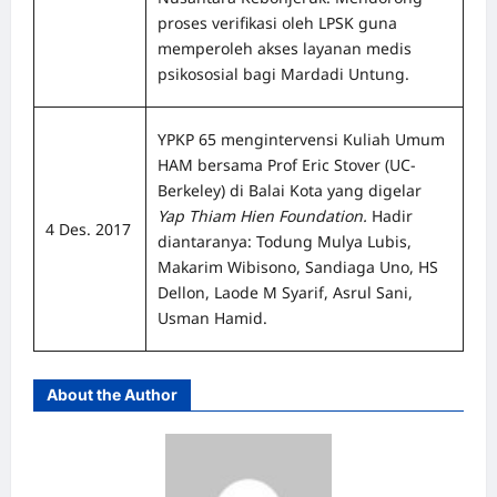
proses verifikasi oleh LPSK guna
memperoleh akses layanan medis
psikososial bagi Mardadi Untung.
YPKP 65 mengintervensi Kuliah Umum
HAM bersama Prof Eric Stover (UC-
Berkeley) di Balai Kota yang digelar
Yap Thiam Hien Foundation.
Hadir
4 Des. 2017
diantaranya: Todung Mulya Lubis,
Makarim Wibisono, Sandiaga Uno, HS
Dellon, Laode M Syarif, Asrul Sani,
Usman Hamid.
About the Author