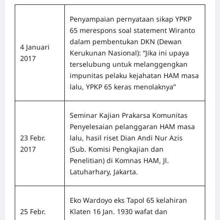
Penyampaian pernyataan sikap YPKP
65 merespons soal statement Wiranto
dalam pembentukan DKN (Dewan
4 Januari
Kerukunan Nasional): “Jika ini upaya
2017
terselubung untuk melanggengkan
impunitas pelaku kejahatan HAM masa
lalu, YPKP 65 keras menolaknya”
Seminar Kajian Prakarsa Komunitas
Penyelesaian pelanggaran HAM masa
23 Febr.
lalu, hasil riset Dian Andi Nur Azis
2017
(Sub. Komisi Pengkajian dan
Penelitian) di Komnas HAM, Jl.
Latuharhary, Jakarta.
Eko Wardoyo eks Tapol 65 kelahiran
25 Febr.
Klaten 16 Jan. 1930 wafat dan