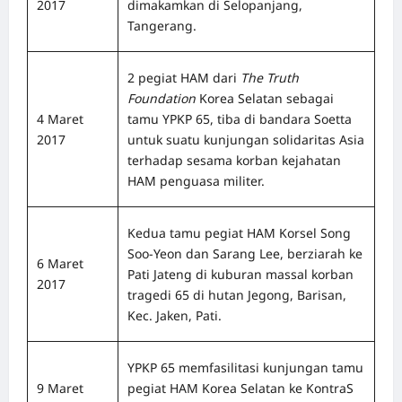
2017
dimakamkan di Selopanjang,
Tangerang.
2 pegiat HAM dari
The Truth
Foundation
Korea Selatan sebagai
4 Maret
tamu YPKP 65, tiba di bandara Soetta
2017
untuk suatu kunjungan solidaritas Asia
terhadap sesama korban kejahatan
HAM penguasa militer.
Kedua tamu pegiat HAM Korsel Song
Soo-Yeon dan Sarang Lee, berziarah ke
6 Maret
Pati Jateng di kuburan massal korban
2017
tragedi 65 di hutan Jegong, Barisan,
Kec. Jaken, Pati.
YPKP 65 memfasilitasi kunjungan tamu
9 Maret
pegiat HAM Korea Selatan ke KontraS