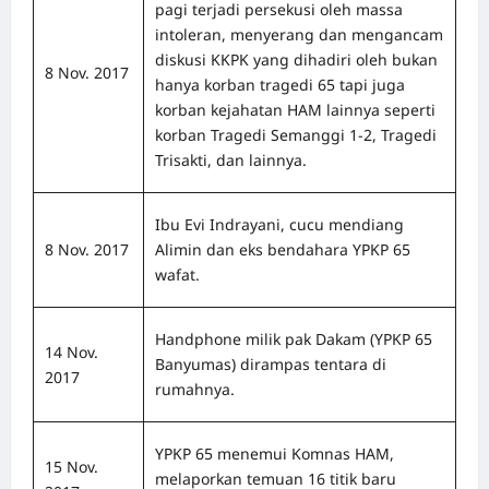
pagi terjadi persekusi oleh massa
intoleran, menyerang dan mengancam
diskusi KKPK yang dihadiri oleh bukan
8 Nov. 2017
hanya korban tragedi 65 tapi juga
korban kejahatan HAM lainnya seperti
korban Tragedi Semanggi 1-2, Tragedi
Trisakti, dan lainnya.
Ibu Evi Indrayani, cucu mendiang
8 Nov. 2017
Alimin dan eks bendahara YPKP 65
wafat.
Handphone milik pak Dakam (YPKP 65
14 Nov.
Banyumas) dirampas tentara di
2017
rumahnya.
YPKP 65 menemui Komnas HAM,
15 Nov.
melaporkan temuan 16 titik baru