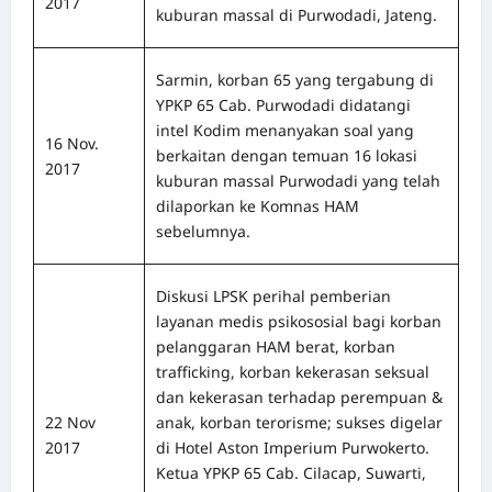
2017
kuburan massal di Purwodadi, Jateng.
Sarmin, korban 65 yang tergabung di
YPKP 65 Cab. Purwodadi didatangi
intel Kodim menanyakan soal yang
16 Nov.
berkaitan dengan temuan 16 lokasi
2017
kuburan massal Purwodadi yang telah
dilaporkan ke Komnas HAM
sebelumnya.
Diskusi LPSK perihal pemberian
layanan medis psikososial bagi korban
pelanggaran HAM berat, korban
trafficking, korban kekerasan seksual
dan kekerasan terhadap perempuan &
22 Nov
anak, korban terorisme; sukses digelar
2017
di Hotel Aston Imperium Purwokerto.
Ketua YPKP 65 Cab. Cilacap, Suwarti,