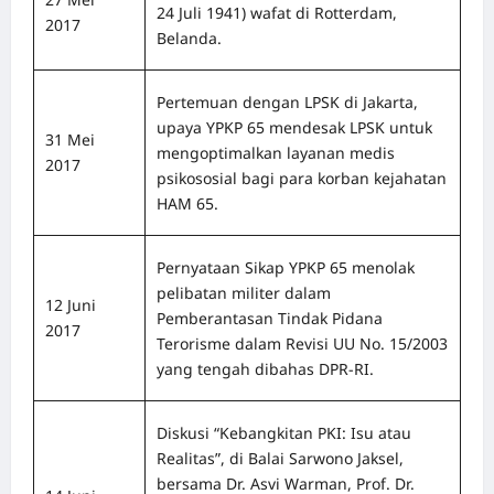
24 Juli 1941) wafat di Rotterdam,
2017
Belanda.
Pertemuan dengan LPSK di Jakarta,
upaya YPKP 65 mendesak LPSK untuk
31 Mei
mengoptimalkan layanan medis
2017
psikososial bagi para korban kejahatan
HAM 65.
Pernyataan Sikap YPKP 65 menolak
pelibatan militer dalam
12 Juni
Pemberantasan Tindak Pidana
2017
Terorisme dalam Revisi UU No. 15/2003
yang tengah dibahas DPR-RI.
Diskusi “Kebangkitan PKI: Isu atau
Realitas”, di Balai Sarwono Jaksel,
bersama Dr. Asvi Warman, Prof. Dr.