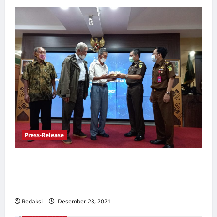
Press-Release
Pernyataan Pers YPKP 65 : Pelaporan
Tindak Kejahatan Kemanusiaan Genosida
1965 Kepada Jaksa Agung [23-12-2021]
Redaksi
Desember 23, 2021
0
Press-Release