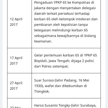
Pengaduan YPKP 65 ke Kompolnas di
Jakarta dengan menyertakan delegasi
daerah terkait persekusi terhadap
12 April
korban 65 oleh kelompok intoleran dan
2017
pembiaran oleh kepolisian tanpa
ketegasan melindungi korban 65
sebagaimana kewajibannya di bidang
keamanan.
Gelar pertemuan korban 65 di YPKP 65
17 April
Boyolali, Jawa Tengah; dijaga 2 polisi
2017
dari Polres setempat.
Suar Suroso (lahir Padang, 16 Mei
27 April
1930), wafat dan dikebumikan di
2017
Tiongkok.
Harso Susanto Tongky (lahir Surabaya,
27 Mei