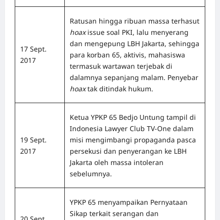
Ratusan hingga ribuan massa terhasut
hoax
issue soal PKI, lalu menyerang
dan mengepung LBH Jakarta, sehingga
17 Sept.
para korban 65, aktivis, mahasiswa
2017
termasuk wartawan terjebak di
dalamnya sepanjang malam. Penyebar
hoax
tak ditindak hukum.
Ketua YPKP 65 Bedjo Untung tampil di
Indonesia Lawyer Club TV-One dalam
19 Sept.
misi mengimbangi propaganda pasca
2017
persekusi dan penyerangan ke LBH
Jakarta oleh massa intoleran
sebelumnya.
YPKP 65 menyampaikan Pernyataan
Sikap terkait serangan dan
20 Sept.