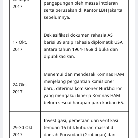
pengepungan oleh massa intoleran
2017
serta perusakan di Kantor LBH Jakarta
sebelumnya.
Deklasifikasi dokumen rahasia AS
17 Okt.
berisi 39 arsip rahasia diplomatik USA
2017
antara tahun 1964-1968 dibuka dan
dipublikasikan.
Menemui dan mendesak Komnas HAM
menjelang pergantian komisioner
24 Okt.
baru, diterima komisioner Nurkhoiron
2017
yang mengakui kinerja Komnas HAM
belum sesuai harapan para korban 65.
Investigasi, pemetaan dan verifikasi
29-30 Okt.
temuan 16 titik kuburan massal di
2017
daerah Purwodadi (Grobogan) dan