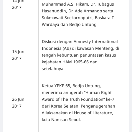
14 Juni
Muhammad A.S. Hikam, Dr. Tubagus
2017
Hasanuddin, Dr. Ade Armando serta
Sukmawati Soekarnoputri, Baskara T
Wardaya dan Bedjo Untung
Diskusi dengan Amnesty International
Indonesia (AII) di kawasan Menteng, di
15 Juni
tengah kebuntuan penuntasan kasus
2017
kejahatan HAM 1965-66 dan
setelahnya.
Ketua YPKP 65, Bedjo Untung,
menerima anugerah “Human Right
26 Juni
Award of The Truth Foundation” ke-7
2017
dari Korea Selatan. Penganugerahan
dilaksanakan di House of Literature,
kota Namsan Seoul.