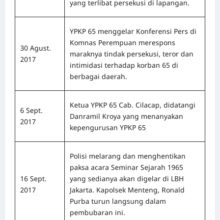
yang terlibat persekusi di lapangan.
YPKP 65 menggelar Konferensi Pers di
Komnas Perempuan merespons
30 Agust.
maraknya tindak persekusi, teror dan
2017
intimidasi terhadap korban 65 di
berbagai daerah.
Ketua YPKP 65 Cab. Cilacap, didatangi
6 Sept.
Danramil Kroya yang menanyakan
2017
kepengurusan YPKP 65
Polisi melarang dan menghentikan
paksa acara Seminar Sejarah 1965
16 Sept.
yang sedianya akan digelar di LBH
2017
Jakarta. Kapolsek Menteng, Ronald
Purba turun langsung dalam
pembubaran ini.