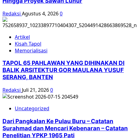
Hingga Proyek Sawah Luhur
Redaksi
Agustus 4, 2026
0
Artikel
Kisah Tapol
Memorialisasi
TAPOL 65 PAHLAWAN YANG DIHINAKAN DI
BALIK ARSITEKTUR GOR MAULANA YUSUF
SERANG, BANTEN
Redaksi
Juli 21, 2026
0
Uncategorized
Dari Pangkalan Ke Pulau Buru – Catatan
Surahmad dan Mencari Kebenaran – Catatan
Penelitian YPKP 1965 Pati