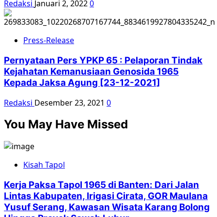
Redaksi
Januari 2, 2022
0
Press-Release
Pernyataan Pers YPKP 65 : Pelaporan Tindak
Kejahatan Kemanusiaan Genosida 1965
Kepada Jaksa Agung [23-12-2021]
Redaksi
Desember 23, 2021
0
You May Have Missed
Kisah Tapol
Kerja Paksa Tapol 1965 di Banten: Dari Jalan
Lintas Kabupaten, Irigasi Cirata, GOR Maulana
Yusuf Serang, Kawasan Wisata Karang Bolong