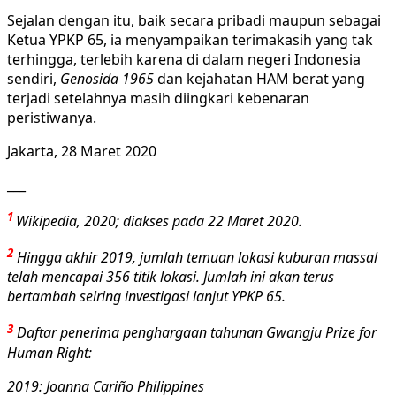
Sejalan dengan itu, baik secara pribadi maupun sebagai
Ketua YPKP 65, ia menyampaikan terimakasih yang tak
terhingga, terlebih karena di dalam negeri Indonesia
sendiri,
Genosida 1965
dan kejahatan HAM berat yang
terjadi setelahnya masih diingkari kebenaran
peristiwanya.
Jakarta, 28 Maret 2020
___
1
Wikipedia, 2020; diakses pada 22 Maret 2020.
2
Hingga akhir 2019, jumlah temuan lokasi kuburan massal
telah mencapai 356 titik lokasi. Jumlah ini akan terus
bertambah seiring investigasi lanjut YPKP 65.
3
Daftar penerima penghargaan tahunan Gwangju Prize for
Human Right:
2019
:
Joanna Cariño Philippines