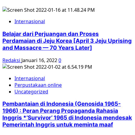
Internasional
Belajar dari Perjuangan dan Proses
Perdamaian di Jeju Korea [April 3 Jeju Uprising
and Massacre — 70 Years Later]
Redaksi
Januari 16, 2022
0
Internasional
Perpustakaan online
Uncategorized
Pembantaian di Indonesia (Genosida 1965-
1966) : Peran Perang Propaganda Rahasia
Inggris *’Survivor’ 1965 di Indonesia mendesak
Pemerintah Inggris untuk meminta maaf