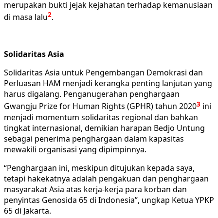
merupakan bukti jejak kejahatan terhadap kemanusiaan
2
di masa lalu
.
Solidaritas Asia
Solidaritas Asia untuk Pengembangan Demokrasi dan
Perluasan HAM menjadi kerangka penting lanjutan yang
harus digalang. Penganugerahan penghargaan
3
Gwangju Prize for Human Rights (GPHR) tahun 2020
ini
menjadi momentum solidaritas regional dan bahkan
tingkat internasional, demikian harapan Bedjo Untung
sebagai penerima penghargaan dalam kapasitas
mewakili organisasi yang dipimpinnya.
“Penghargaan ini, meskipun ditujukan kepada saya,
tetapi hakekatnya adalah pengakuan dan penghargaan
masyarakat Asia atas kerja-kerja para korban dan
penyintas Genosida 65 di Indonesia”, ungkap Ketua YPKP
65 di Jakarta.