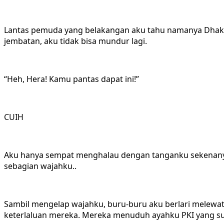
Lantas pemuda yang belakangan aku tahu namanya Dha
jembatan, aku tidak bisa mundur lagi.
“Heh, Hera! Kamu pantas dapat ini!”
CUIH
Aku hanya sempat menghalau dengan tanganku sekenanya.
sebagian wajahku..
Sambil mengelap wajahku, buru-buru aku berlari melew
keterlaluan mereka. Mereka menuduh ayahku PKI yang 