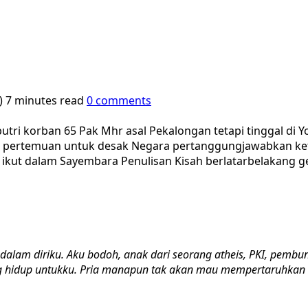
2)
7 minutes read
0 comments
utri korban 65 Pak Mhr asal Pekalongan tetapi tinggal di 
r, pertemuan untuk desak Negara pertanggungjawabkan ket
g ikut dalam Sayembara Penulisan Kisah berlatarbelakang 
dalam diriku. Aku bodoh,
anak dari seorang atheis, PKI, pembu
 hidup untukku. Pria
manapun tak akan mau mempertaruhkan 