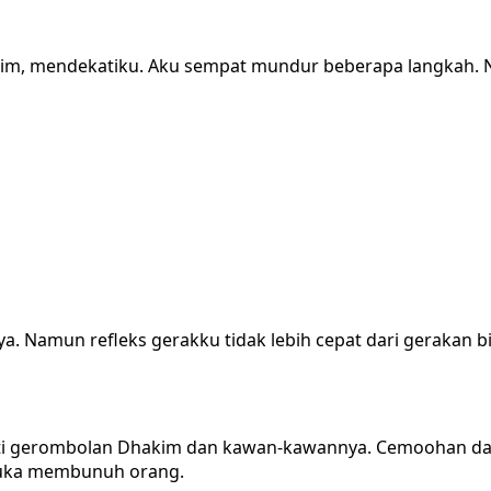
kim, mendekatiku. Aku sempat mundur beberapa langkah
 Namun refleks gerakku tidak lebih cepat dari gerakan 
ati gerombolan Dhakim dan kawan-kawannya. Cemoohan dan
suka membunuh orang.