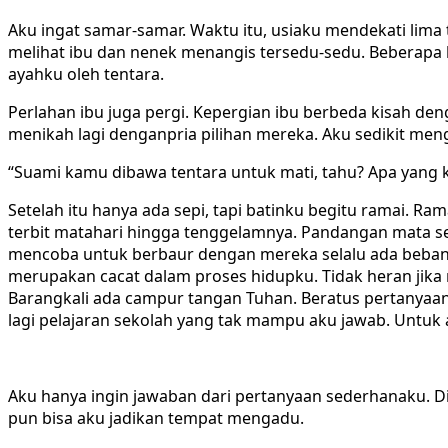
Aku ingat samar-samar. Waktu itu, usiaku mendekati lima 
melihat ibu dan nenek menangis tersedu-sedu. Beberapa
ayahku oleh tentara.
Perlahan ibu juga pergi. Kepergian ibu berbeda kisah de
menikah lagi denganpria pilihan mereka. Aku sedikit meng
“Suami kamu dibawa tentara untuk mati, tahu? Apa yang k
Setelah itu hanya ada sepi, tapi batinku begitu ramai. Ra
terbit matahari hingga tenggelamnya. Pandangan mata ser
mencoba untuk berbaur dengan mereka selalu ada beban m
merupakan cacat dalam proses hidupku. Tidak heran jika n
Barangkali ada campur tangan Tuhan. Beratus pertanyaa
lagi pelajaran sekolah yang tak mampu aku jawab. Untuk
Aku hanya ingin jawaban dari pertanyaan sederhanaku. Di
pun bisa aku jadikan tempat mengadu.