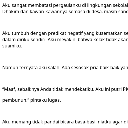
Aku sangat membatasi pergaulanku di lingkungan sekolah
Dhakim dan kawan-kawannya semasa di desa, masih san
Aku tumbuh dengan predikat negatif yang kusematkan send
dalam diriku sendiri. Aku meyakini bahwa kelak tidak 
suamiku.
Namun ternyata aku salah. Ada sesosok pria baik-baik ya
“Maaf, sebaiknya Anda tidak mendekatiku. Aku ini putri P
pembunuh,” pintaku lugas.
Aku memang tidak pandai bicara basa-basi, niatku agar di