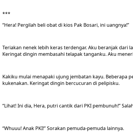
***
“Hera! Pergilah beli obat di kios Pak Bosari, ini uangnya!”
Teriakan nenek lebih keras terdengar. Aku beranjak dari
Keringat dingin membasahi telapak tanganku. Aku meneri
Kakiku mulai menapaki ujung jembatan kayu. Beberapa pe
kukenakan. Keringat dingin bercucuran di pelipisku.
“Lihat! Ini dia, Hera, putri cantik dari PKI pembunuh!”
“Whuuu! Anak PKI!” Sorakan pemuda-pemuda lainnya.