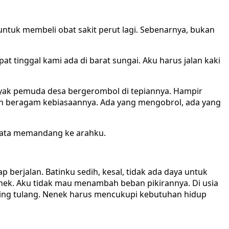
tuk membeli obat sakit perut lagi. Sebenarnya, bukan
 tinggal kami ada di barat sungai. Aku harus jalan kaki
anyak pemuda desa bergerombol di tepiannya. Hampir
ngan beragam kebiasaannya. Ada yang mengobrol, ada yang
 mata memandang ke arahku.
 berjalan. Batinku sedih, kesal, tidak ada daya untuk
ek. Aku tidak mau menambah beban pikirannya. Di usia
ing tulang. Nenek harus mencukupi kebutuhan hidup