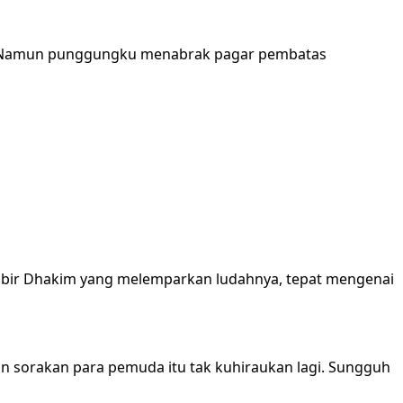
. Namun punggungku menabrak pagar pembatas
bibir Dhakim yang melemparkan ludahnya, tepat mengenai
 sorakan para pemuda itu tak kuhiraukan lagi. Sungguh