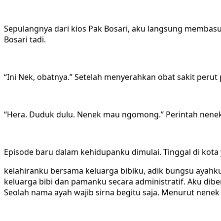
Sepulangnya dari kios Pak Bosari, aku langsung membasu
Bosari tadi.
“Ini Nek, obatnya.” Setelah menyerahkan obat sakit peru
“Hera. Duduk dulu. Nenek mau ngomong.” Perintah nene
Episode baru dalam kehidupanku dimulai. Tinggal di kota 
kelahiranku bersama keluarga bibiku, adik bungsu ayahku
keluarga bibi dan pamanku secara administratif. Aku di
Seolah nama ayah wajib sirna begitu saja. Menurut nene