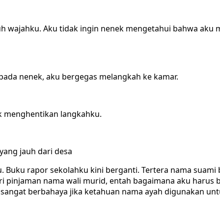
h wajahku. Aku tidak ingin nenek mengetahui bahwa aku m
t pada nenek, aku bergegas melangkah ke kamar.
k menghentikan langkahku.
yang jauh dari desa
. Buku rapor sekolahku kini berganti. Tertera nama suami 
beri pinjaman nama wali murid, entah bagaimana aku haru
k sangat berbahaya jika ketahuan nama ayah digunakan un