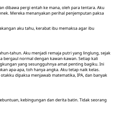
dan dibawa pergi entah ke mana, oleh para tentara. Aku
nenek. Mereka menanyakan perihal penjemputan paksa
elakangan aku tahu, kerabat ibu memaksa agar ibu
ahun-tahun. Aku menjadi remaja putri yang linglung, sejak
sa bergaul normal dengan kawan-kawan. Setiap kali
ngkungan yang sesungguhnya amat penting bagiku. Ini
kan apa-apa, toh hanya angka. Aku tetap naik kelas.
 otakku dipaksa menjawab matematika, IPA, dan banyak
ebuntuan, kebingungan dan derita batin. Tidak seorang