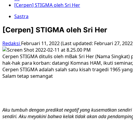
[Cerpen] STIGMA oleh Sri Her
Sastra
[Cerpen] STIGMA oleh Sri Her
Redaksi
Februari 11, 2022 (Last updated: Februari 27, 202
Cerpen STIGMA ditulis oleh mBak Sri Her (Nama Singkat) p
hak-hak para korban: datangi Komnas HAM, ikuti semina
Cerpen STIGMA adalah salah satu kisah tragedi 1965 yan
Salam tetap semangat
Aku tumbuh dengan predikat negatif yang kusematkan sendiri 
sendiri. Aku meyakini bahwa kelak tidak akan ada pendamping