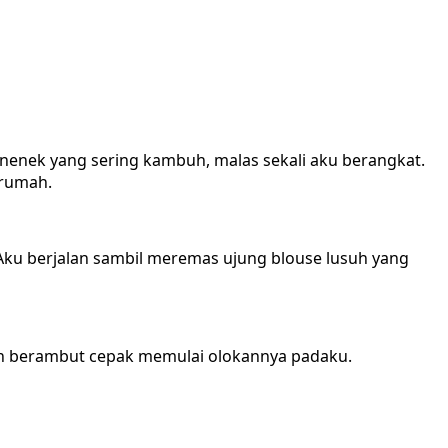
 nenek yang sering kambuh, malas sekali aku berangkat.
 rumah.
Aku berjalan sambil meremas ujung blouse lusuh yang
 dan berambut cepak memulai olokannya padaku.