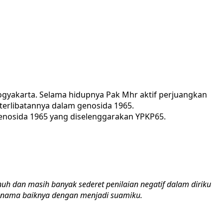
Yogyakarta. Selama hidupnya Pak Mhr aktif perjuangkan
erlibatannya dalam genosida 1965.
genosida 1965 yang diselenggarakan YPKP65.
nuh dan masih banyak sederet penilaian negatif dalam
diriku
nama baiknya dengan menjadi suamiku.