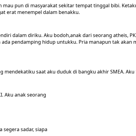
 mau pun di masyarakat sekitar tempat tinggal bibi. Ket
gat erat menempel dalam benakku.
iri dalam diriku. Aku bodoh,anak dari seorang atheis, PK
akan ada pendamping hidup untukku. Pria manapun tak ak
ng mendekatiku saat aku duduk di bangku akhir SMEA. Aku 
KI. Aku anak seorang
a segera sadar, siapa