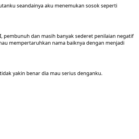
akutanku seandainya aku menemukan sosok seperti
I, pembunuh dan masih banyak sederet penilaian negatif
an mau mempertaruhkan nama baiknya dengan menjadi
tidak yakin benar dia mau serius denganku.