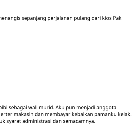
enangis sepanjang perjalanan pulang dari kios Pak
bibi sebagai wali murid. Aku pun menjadi anggota
s berterimakasih dan membayar kebaikan pamanku kelak.
tuk syarat administrasi dan semacamnya.