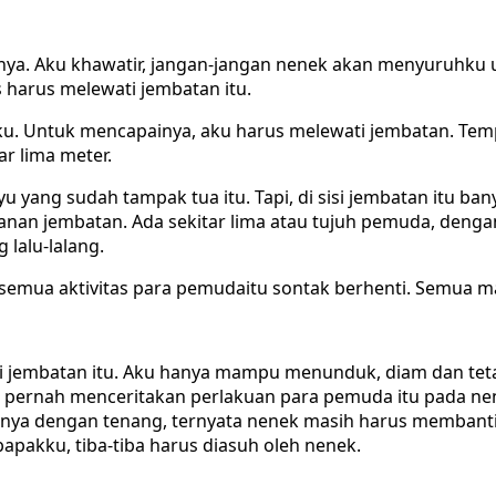
a. Aku khawatir, jangan-jangan nenek akan menyuruhku un
harus melewati jembatan itu.
u. Untuk mencapainya, aku harus melewati jembatan. Tempat
ar lima meter.
u yang sudah tampak tua itu. Tapi, di sisi jembatan itu b
n kanan jembatan. Ada sekitar lima atau tujuh pemuda, de
 lalu-lalang.
 semua aktivitas para pemudaitu sontak berhenti. Semua
ati jembatan itu. Aku hanya mampu menunduk, diam dan tetap
 pernah menceritakan perlakuan para pemuda itu pada nen
anya dengan tenang, ternyata nenek masih harus membant
apakku, tiba-tiba harus diasuh oleh nenek.