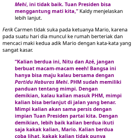
Mehi
, ini tidak baik. Tuan Presiden bisa
menggantung mati kita,”
Kaldy menjelaskan
lebih lanjut.
Ferik
Carmen tidak suka pada ketuanya Mario, karena
pada suatu hari dia muncul ke rumah berteriak dan
mencaci maki kedua adik Mario dengan kata-kata yang
sangat kasar.
“Kalian berdua ini, Nitu dan Azé, jangan
berbuat macam-macam eeeh! Bangsa ini
hanya bisa maju kalau bersama dengan
Partidu Haburas Mehi
. PHM sudah memiliki
panduan tentang mimpi. Dengan
demikian, kalau kalian masuk PHM, mimpi
kalian bisa berlanjut di jalan yang benar.
Mimpi kalian akan sama persis dengan
impian Tuan Presiden partai kita. Dengan
demikian, lebih baik kalian berdua ikuti
saja kakak kalian, Mario. Kalian berdua
coba lihat, kakak kalian tidak punya