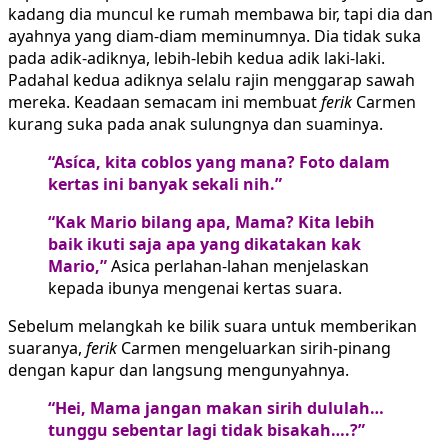
kadang dia muncul ke rumah membawa bir, tapi dia dan
ayahnya yang diam-diam meminumnya. Dia tidak suka
pada adik-adiknya, lebih-lebih kedua adik laki-laki.
Padahal kedua adiknya selalu rajin menggarap sawah
mereka. Keadaan semacam ini membuat
ferik
Carmen
kurang suka pada anak sulungnya dan suaminya.
“Asíca, kita coblos yang mana? Foto dalam
kertas ini banyak sekali nih.”
“Kak Mario bilang apa, Mama? Kita lebih
baik ikuti saja apa yang dikatakan kak
Mario,”
Asica perlahan-lahan menjelaskan
kepada ibunya mengenai kertas suara.
Sebelum melangkah ke bilik suara untuk memberikan
suaranya,
ferik
Carmen mengeluarkan sirih-pinang
dengan kapur dan langsung mengunyahnya.
“Hei, Mama jangan makan sirih dululah…
tunggu sebentar lagi tidak bisakah….?”