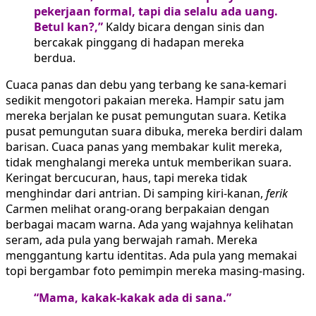
pekerjaan formal, tapi dia selalu ada uang.
Betul kan?,”
Kaldy bicara dengan sinis dan
bercakak pinggang di hadapan mereka
berdua.
Cuaca panas dan debu yang terbang ke sana-kemari
sedikit mengotori pakaian mereka. Hampir satu jam
mereka berjalan ke pusat pemungutan suara. Ketika
pusat pemungutan suara dibuka, mereka berdiri dalam
barisan. Cuaca panas yang membakar kulit mereka,
tidak menghalangi mereka untuk memberikan suara.
Keringat bercucuran, haus, tapi mereka tidak
menghindar dari antrian. Di samping kiri-kanan,
ferik
Carmen melihat orang-orang berpakaian dengan
berbagai macam warna. Ada yang wajahnya kelihatan
seram, ada pula yang berwajah ramah. Mereka
menggantung kartu identitas. Ada pula yang memakai
topi bergambar foto pemimpin mereka masing-masing.
“Mama, kakak-kakak ada di sana.”