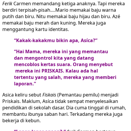
Ferik
Carmen memandang ketiga anaknya. Tapi mereka
berdiri terpisah-pisah.…Mario memakai baju warna
putih dan biru. Nitu memakai baju hijau dan biru. Azé
memakai baju merah dan kuning. Mereka juga
menggantung kartu identitas.
“Kakak-kakakmu bikin apa, Asíca?”
“Hai Mama, mereka ini yang memantau
dan mengontrol kita yang datang
mencoblos kertas suara. Orang menyebut
mereka ini PRISKAIS. Kalau ada hal
tertentu yang salah, mereka yang memberi
laporan.”
Asica keliru sebut
Fiskais
(Pemantau pemilu) menjadi
Priskais. Maklum, Asíca tidak sempat menyelesaikan
pendidikan di sekolah dasar. Dia cuma tinggal di rumah,
membantu ibunya saban hari. Terkadang mereka juga
bekerja di kebun.