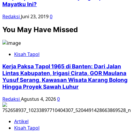
Mayatku Ini?
Redaksi
Juni 23, 2019
0
You May Have Missed
Kisah Tapol
Kerja Paksa Tapol 1965 di Banten: Dari Jalan
Lintas Kabupaten, Irigasi Cirata, GOR Maulana
Yusuf Serang, Kawasan Wisata Karang Bolong
Hingga Proyek Sawah Luhur
Redaksi
Agustus 4, 2026
0
Artikel
Kisah Tapol