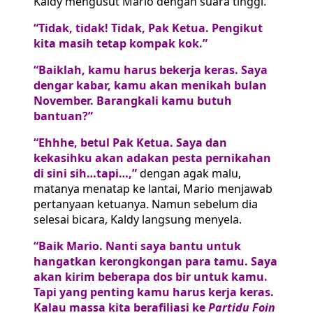
Kaldy mengusut Mario dengan suara tinggi.
“Tidak, tidak! Tidak, Pak Ketua. Pengikut
kita masih tetap kompak kok.”
“Baiklah, kamu harus bekerja keras. Saya
dengar kabar, kamu akan menikah bulan
November. Barangkali kamu butuh
bantuan?”
“Ehhhe, betul Pak Ketua. Saya dan
kekasihku akan adakan pesta pernikahan
di sini sih…tapi…,”
dengan agak malu,
matanya menatap ke lantai, Mario menjawab
pertanyaan ketuanya. Namun sebelum dia
selesai bicara, Kaldy langsung menyela.
“Baik Mario. Nanti saya bantu untuk
hangatkan kerongkongan para tamu. Saya
akan kirim beberapa dos bir untuk kamu.
Tapi yang penting kamu harus kerja keras.
Kalau massa kita berafiliasi ke
Partidu Foin