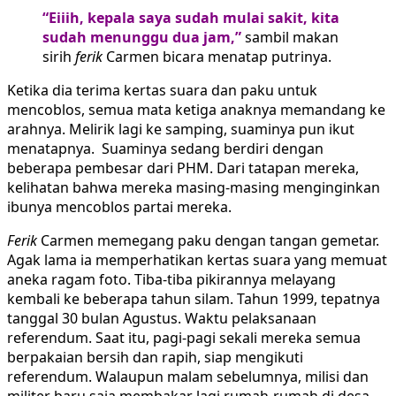
“Eiiih, kepala saya sudah mulai sakit, kita
sudah menunggu dua jam,”
sambil makan
sirih
ferik
Carmen bicara menatap putrinya.
Ketika dia terima kertas suara dan paku untuk
mencoblos, semua mata ketiga anaknya memandang ke
arahnya. Melirik lagi ke samping, suaminya pun ikut
menatapnya. Suaminya sedang berdiri dengan
beberapa pembesar dari PHM. Dari tatapan mereka,
kelihatan bahwa mereka masing-masing menginginkan
ibunya mencoblos partai mereka.
Ferik
Carmen memegang paku dengan tangan gemetar.
Agak lama ia memperhatikan kertas suara yang memuat
aneka ragam foto. Tiba-tiba pikirannya melayang
kembali ke beberapa tahun silam. Tahun 1999, tepatnya
tanggal 30 bulan Agustus. Waktu pelaksanaan
referendum. Saat itu, pagi-pagi sekali mereka semua
berpakaian bersih dan rapih, siap mengikuti
referendum. Walaupun malam sebelumnya, milisi dan