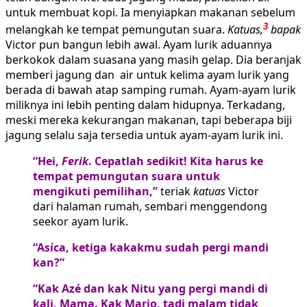
untuk membuat kopi. Ia menyiapkan makanan sebelum
3
melangkah ke tempat pemungutan suara.
Katuas,
bapak
Victor pun bangun lebih awal. Ayam lurik aduannya
berkokok dalam suasana yang masih gelap. Dia beranjak
memberi jagung dan air untuk kelima ayam lurik yang
berada di bawah atap samping rumah. Ayam-ayam lurik
miliknya ini lebih penting dalam hidupnya. Terkadang,
meski mereka kekurangan makanan, tapi beberapa biji
jagung selalu saja tersedia untuk ayam-ayam lurik ini.
“Hei,
Ferik
. Cepatlah sedikit! Kita harus ke
tempat pemungutan suara untuk
mengikuti pemilihan,”
teriak
katuas
Victor
dari halaman rumah, sembari menggendong
seekor ayam lurik.
“Asíca, ketiga kakakmu sudah pergi mandi
kan?”
“Kak Azé dan kak Nitu yang pergi mandi di
kali, Mama. Kak Mario, tadi malam tidak