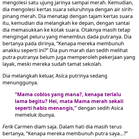
mengolesi satu ujung jarinya sampai merah. Kemudian,
dia mengolesi kertas suara seluruhnya dengan air sirih-
pinang merah. Dia menatap dengan tajam kertas suara
itu, kemudian dia melangkah ke depan, dengan santai
dia memasukkan ke kotak suara. Otaknya masih tetap
mengingat peluru yang menembus dada putranya. Dia
bertanya pada dirinya, “Kenapa mereka membunuh
anakku seperti ini?” Dia pun marah dan sedih melihat
putra-putranya belum juga memperoleh pekerjaan yang
layak, meski mereka sudah tamat sekolah.
Dia melangkah keluar, Asíca putrinya sedang
menunggunya.
“Mama coblos yang mana?, kenapa terlalu
lama begitu? Hei, mata Mama merah sekali
seperti habis menangis,”
dengan sedih Asíca
memeluk ibunya.
Ferik
Carmen diam saja. Dalam hati dia masih terus
bertanya, “Kenapa mereka membunuh putra saya…?”