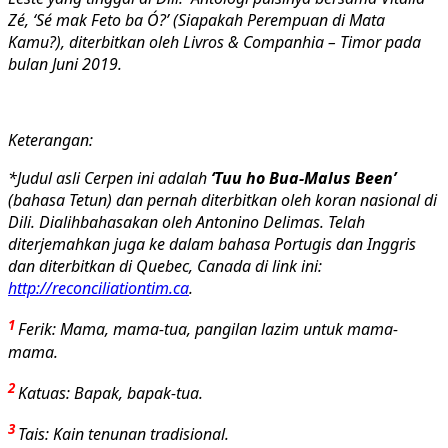
Zé, ‘Sé mak Feto ba Ó?’ (Siapakah Perempuan di Mata
Kamu?), diterbitkan oleh Livros & Companhia – Timor pada
bulan Juni 2019.
Keterangan:
*
Judul asli Cerpen ini adalah
‘Tuu ho Bua-Malus Been’
(bahasa Tetun) dan pernah diterbitkan oleh koran nasional di
Dili. Dialihbahasakan oleh Antonino Delimas. Telah
diterjemahkan juga ke dalam bahasa Portugis dan Inggris
dan diterbitkan di Quebec, Canada di link ini:
http://reconciliationtim.ca
.
1
Ferik: Mama, mama-tua, pangilan lazim untuk mama-
mama.
2
Katuas: Bapak, bapak-tua.
3
Tais: Kain tenunan tradisional.