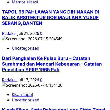
Memorialisasi
TAPOL 65 PAHLAWAN YANG DIHINAKAN DI
BALIK ARSITEKTUR GOR MAULANA YUSUF
SERANG, BANTEN
Redaksi
Juli 21, 2026
0
Uncategorized
Dari Pangkalan Ke Pulau Buru – Catatan
Surahmad dan Mencari Kebenaran – Catatan
Penelitian YPKP 1965 Pati
Redaksi
Juli 17, 2026
0
Kisah Tapol
Uncategorized
Kisah Siksa, Kerja Paksa dan Lagu Cinta Tapol