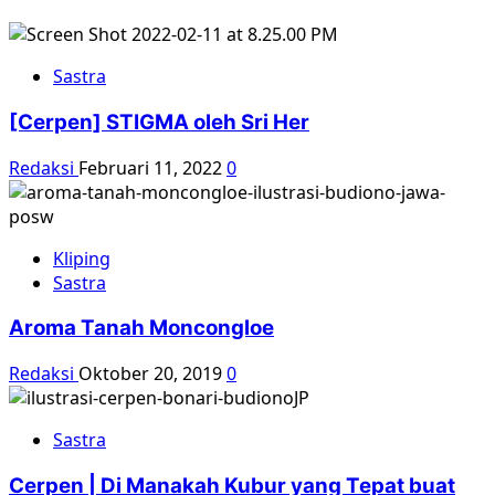
Sastra
[Cerpen] STIGMA oleh Sri Her
Redaksi
Februari 11, 2022
0
Kliping
Sastra
Aroma Tanah Moncongloe
Redaksi
Oktober 20, 2019
0
Sastra
Cerpen | Di Manakah Kubur yang Tepat buat