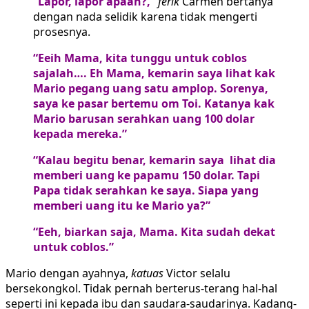
“Lapor, lapor apaan?,”
ferik
Carmen bertanya
dengan nada selidik karena tidak mengerti
prosesnya.
“Eeih Mama, kita tunggu untuk coblos
sajalah…. Eh Mama, kemarin saya lihat kak
Mario pegang uang satu amplop. Sorenya,
saya ke pasar bertemu om Toi. Katanya kak
Mario barusan serahkan uang 100 dolar
kepada mereka.”
“Kalau begitu benar, kemarin saya lihat dia
memberi uang ke papamu 150 dolar. Tapi
Papa tidak serahkan ke saya. Siapa yang
memberi uang itu ke Mario ya?”
“Eeh, biarkan saja, Mama. Kita sudah dekat
untuk coblos.”
Mario dengan ayahnya,
katuas
Victor selalu
bersekongkol. Tidak pernah berterus-terang hal-hal
seperti ini kepada ibu dan saudara-saudarinya. Kadang-