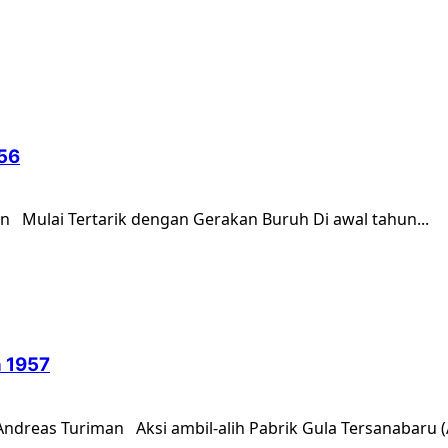
56
n Mulai Tertarik dengan Gerakan Buruh Di awal tahun...
n 1957
dreas Turiman Aksi ambil-alih Pabrik Gula Tersanabaru (AA