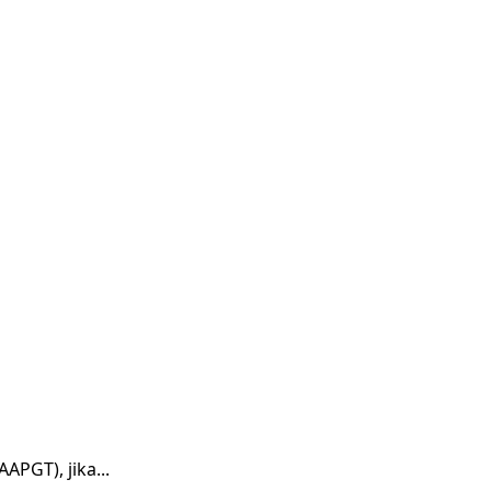
PGT), jika...