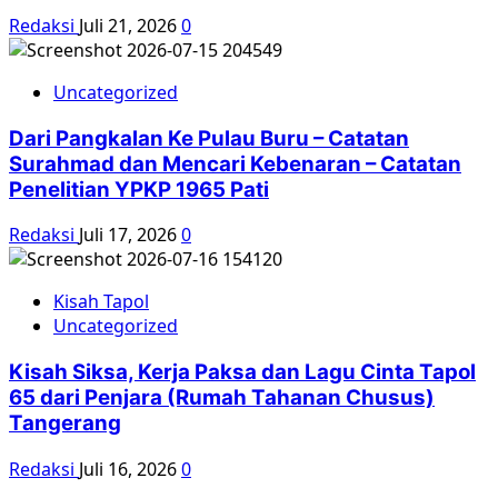
Redaksi
Juli 21, 2026
0
Uncategorized
Dari Pangkalan Ke Pulau Buru – Catatan
Surahmad dan Mencari Kebenaran – Catatan
Penelitian YPKP 1965 Pati
Redaksi
Juli 17, 2026
0
Kisah Tapol
Uncategorized
Kisah Siksa, Kerja Paksa dan Lagu Cinta Tapol
65 dari Penjara (Rumah Tahanan Chusus)
Tangerang
Redaksi
Juli 16, 2026
0