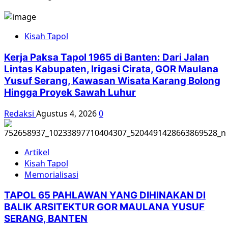
Refleksi
20
Tahun
Kisah Tapol
Reformasi
Kerja Paksa Tapol 1965 di Banten: Dari Jalan
Lintas Kabupaten, Irigasi Cirata, GOR Maulana
Yusuf Serang, Kawasan Wisata Karang Bolong
Hingga Proyek Sawah Luhur
Redaksi
Agustus 4, 2026
0
Artikel
Kisah Tapol
Memorialisasi
TAPOL 65 PAHLAWAN YANG DIHINAKAN DI
BALIK ARSITEKTUR GOR MAULANA YUSUF
SERANG, BANTEN