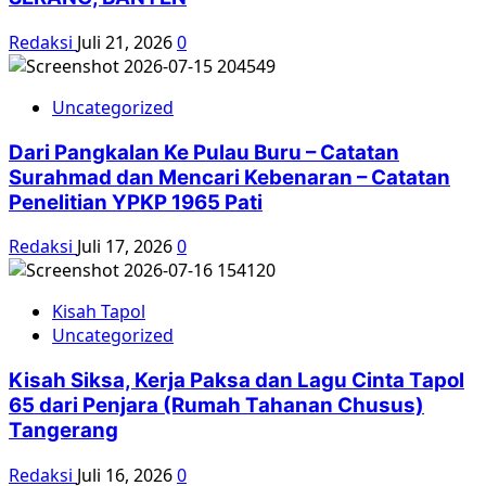
Redaksi
Juli 21, 2026
0
Uncategorized
Dari Pangkalan Ke Pulau Buru – Catatan
Surahmad dan Mencari Kebenaran – Catatan
Penelitian YPKP 1965 Pati
Redaksi
Juli 17, 2026
0
Kisah Tapol
Uncategorized
Kisah Siksa, Kerja Paksa dan Lagu Cinta Tapol
65 dari Penjara (Rumah Tahanan Chusus)
Tangerang
Redaksi
Juli 16, 2026
0