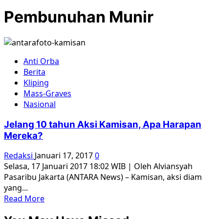
Pembunuhan Munir
Anti Orba
Berita
Kliping
Mass-Graves
Nasional
Jelang 10 tahun Aksi Kamisan, Apa Harapan
Mereka?
Redaksi
Januari 17, 2017
0
Selasa, 17 Januari 2017 18:02 WIB | Oleh Alviansyah
Pasaribu Jakarta (ANTARA News) – Kamisan, aksi diam
yang...
Read
Read More
more