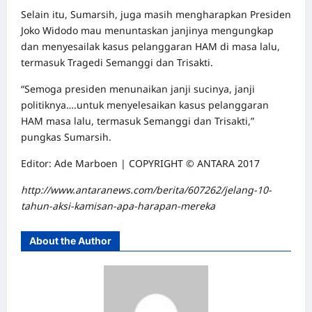
Selain itu, Sumarsih, juga masih mengharapkan Presiden
Joko Widodo mau menuntaskan janjinya mengungkap
dan menyesailak kasus pelanggaran HAM di masa lalu,
termasuk Tragedi Semanggi dan Trisakti.
“Semoga presiden menunaikan janji sucinya, janji
politiknya….untuk menyelesaikan kasus pelanggaran
HAM masa lalu, termasuk Semanggi dan Trisakti,”
pungkas Sumarsih.
Editor: Ade Marboen | COPYRIGHT © ANTARA 2017
http://www.antaranews.com/berita/607262/jelang-10-
tahun-aksi-kamisan-apa-harapan-mereka
About the Author