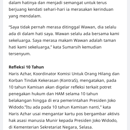
dalam hatinya dan menjadi semangat untuk terus
berjuang kendati sehari-hari ia merasakan kerinduan
yang mendalam.
“Saya tidak pernah merasa ditinggal Wawan, dia selalu
ada di dalam hati saya. Wawan selalu ada bersama kami
sekeluarga. Saya merasa makam Wawan adalah taman
hati kami sekeluarga,” kata Sumarsih kemudian
tersenyum.
Refleksi 10 Tahun
Haris Azhar, Koordinator Komisi Untuk Orang Hilang dan
Korban Tindak Kekerasan (KontraS), mengatakan, pada
10 tahun Kamisan akan digelar refleksi terkait potret
penegakan hukum dan HAM selama 10 tahun
belakangan hingga di era pemerintahan Presiden Joko
Widodo.”Itu ada pada 10 tahun Kamisan nanti,” kata
Haris Azhar usai mengantar
kartu pos bergambar aktivis
hak asasi manusia Munir
kepada Presiden Joko Widodo,
di Kementerian Sekretariat Negara, Selasa.