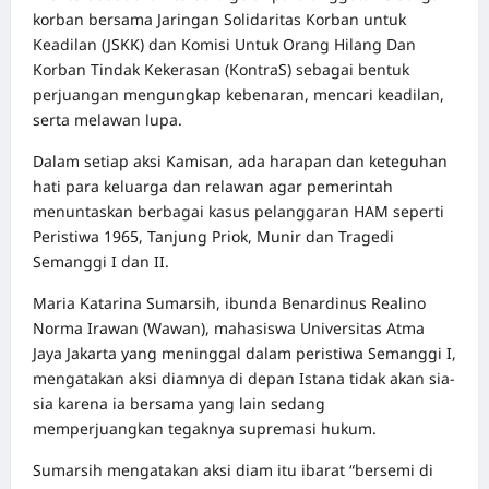
korban bersama Jaringan Solidaritas Korban untuk
Keadilan (JSKK) dan Komisi Untuk Orang Hilang Dan
Korban Tindak Kekerasan (KontraS) sebagai bentuk
perjuangan mengungkap kebenaran, mencari keadilan,
serta melawan lupa.
Dalam setiap aksi Kamisan, ada harapan dan keteguhan
hati para keluarga dan relawan agar pemerintah
menuntaskan berbagai kasus pelanggaran HAM seperti
Peristiwa 1965, Tanjung Priok, Munir dan Tragedi
Semanggi I dan II.
Maria Katarina Sumarsih, ibunda Benardinus Realino
Norma Irawan (Wawan), mahasiswa Universitas Atma
Jaya Jakarta yang meninggal dalam peristiwa Semanggi I,
mengatakan aksi diamnya di depan Istana tidak akan sia-
sia karena ia bersama yang lain sedang
memperjuangkan tegaknya supremasi hukum.
Sumarsih mengatakan aksi diam itu ibarat “bersemi di