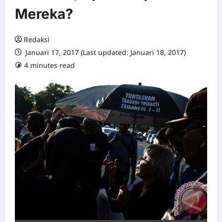
Mereka?
Redaksi
Januari 17, 2017 (Last updated: Januari 18, 2017)
4 minutes read
0 comments