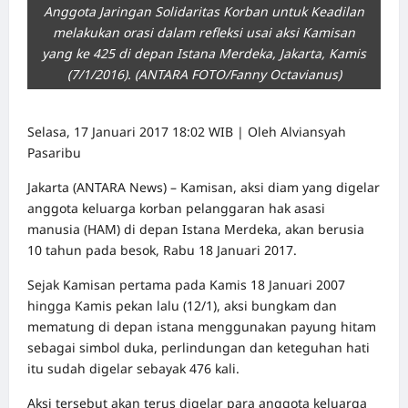
Anggota Jaringan Solidaritas Korban untuk Keadilan
melakukan orasi dalam refleksi usai aksi Kamisan
yang ke 425 di depan Istana Merdeka, Jakarta, Kamis
(7/1/2016). (ANTARA FOTO/Fanny Octavianus)
Selasa, 17 Januari 2017 18:02 WIB | Oleh Alviansyah
Pasaribu
Jakarta (ANTARA News) – Kamisan, aksi diam yang digelar
anggota keluarga korban pelanggaran hak asasi
manusia (HAM) di depan Istana Merdeka, akan berusia
10 tahun pada besok, Rabu 18 Januari 2017.
Sejak Kamisan pertama pada Kamis 18 Januari 2007
hingga Kamis pekan lalu (12/1), aksi bungkam dan
mematung di depan istana menggunakan payung hitam
sebagai simbol duka, perlindungan dan keteguhan hati
itu sudah digelar sebayak 476 kali.
Aksi tersebut akan terus digelar para anggota keluarga