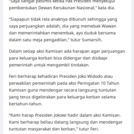
“Saya sangat pesimis ketika Pak Presiden menyetujui
pembentukan Dewan Kerukunan Nasional,” kata dia.
“Siapapun tidak rela anaknya dibunuh sehingga yang
saya perjuangkan adalah, dia yang memebak Wawan
dan memerintahkan menembak, ayo duduk bersama
dalam satu meja pengadilan,” tutur Sumarsih.
Dalam setiap aksi Kamisan ada harapan agar perjuangan
para keluarga korban bisa didengar dan disikapi
pemerintah untuk mengambil tindakan.
Feri berharap kehadiran Presiden Joko Widodo atau
perwakilan pemerintah pada aksi Peringatan 10 Tahun
Kamisan guna mendengar secara langsung tuntutan
yang terus digelorakan para keluarga korban selama
bertahun-tahun.
“Kami harap Presiden Jokowi hadir dalam aksi Kamisan.
Kami berharap beliau datang langsung dan mendengar
tuntutan masyarakat dan korban,” tutur Feri.