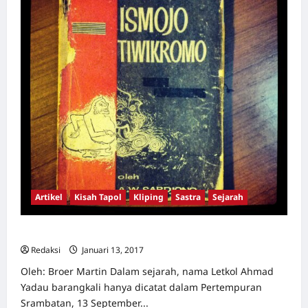
Artikel
Kisah Tapol
Kliping
Sastra
Sejarah
Letkol Ahmad Yadau
Redaksi
Januari 13, 2017
0
Oleh: Broer Martin Dalam sejarah, nama Letkol Ahmad
Yadau barangkali hanya dicatat dalam Pertempuran
Srambatan, 13 September...