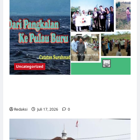
Uncategorized
Dari Pangkalan Ke Pulau Buru – Catatan
Surahmad dan Mencari Kebenaran – Catatan
Penelitian YPKP 1965 Pati
Redaksi
Juli 17, 2026
0