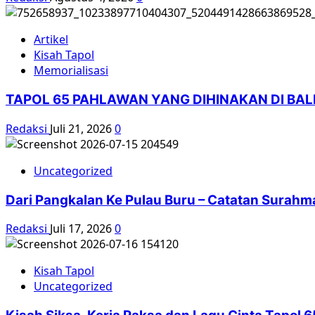
terus
terjadi’
Artikel
Kisah Tapol
Memorialisasi
TAPOL 65 PAHLAWAN YANG DIHINAKAN DI BA
Redaksi
Juli 21, 2026
0
Uncategorized
Dari Pangkalan Ke Pulau Buru – Catatan Surahm
Redaksi
Juli 17, 2026
0
Kisah Tapol
Uncategorized