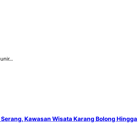
nir...
suf Serang, Kawasan Wisata Karang Bolong Hingga