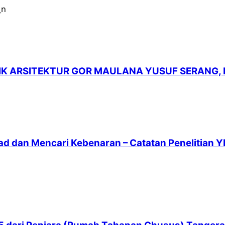
LIK ARSITEKTUR GOR MAULANA YUSUF SERANG,
ad dan Mencari Kebenaran – Catatan Penelitian Y