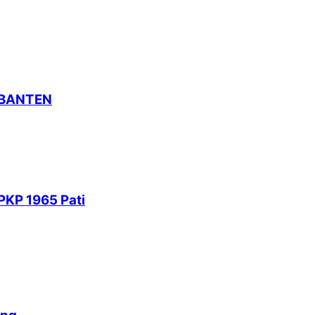
 BANTEN
PKP 1965 Pati