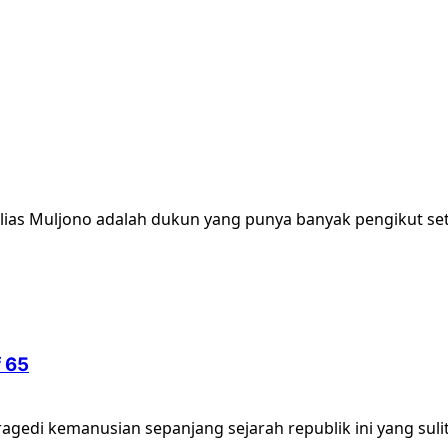
lias Muljono adalah dukun yang punya banyak pengikut sete
f 65
agedi kemanusian sepanjang sejarah republik ini yang sulit