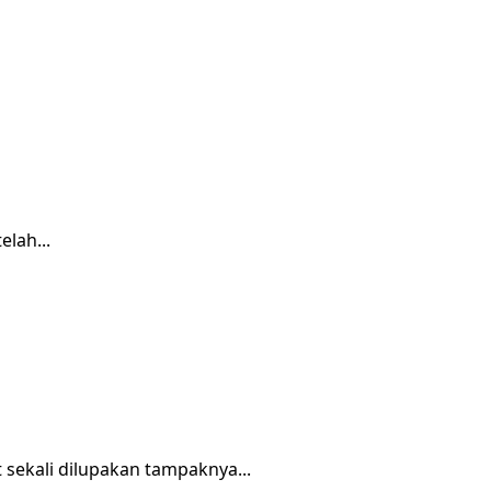
lah...
 sekali dilupakan tampaknya...