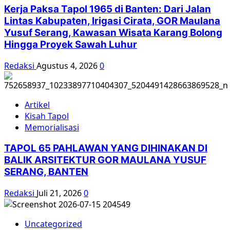
Kerja Paksa Tapol 1965 di Banten: Dari Jalan
Lintas Kabupaten, Irigasi Cirata, GOR Maulana
Yusuf Serang, Kawasan Wisata Karang Bolong
Hingga Proyek Sawah Luhur
Redaksi
Agustus 4, 2026
0
Artikel
Kisah Tapol
Memorialisasi
TAPOL 65 PAHLAWAN YANG DIHINAKAN DI
BALIK ARSITEKTUR GOR MAULANA YUSUF
SERANG, BANTEN
Redaksi
Juli 21, 2026
0
Uncategorized