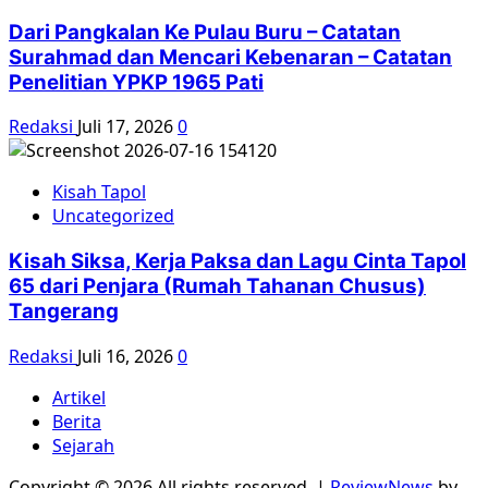
Dari Pangkalan Ke Pulau Buru – Catatan
Surahmad dan Mencari Kebenaran – Catatan
Penelitian YPKP 1965 Pati
Redaksi
Juli 17, 2026
0
Kisah Tapol
Uncategorized
Kisah Siksa, Kerja Paksa dan Lagu Cinta Tapol
65 dari Penjara (Rumah Tahanan Chusus)
Tangerang
Redaksi
Juli 16, 2026
0
Artikel
Berita
Sejarah
Copyright © 2026 All rights reserved.
|
ReviewNews
by