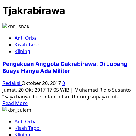
Tjakrabirawa
Anti Orba
Kisah Tapol
Kliping
Pengakuan Anggota Cakrabirawa: Di Lubang
Buaya Hanya Ada Militer
Redaksi
Oktober 20, 2017
0
Jumat, 20 Okt 2017 17:05 WIB | Muhamad Ridlo Susanto
“Saya hanya diperintah Letkol Untung supaya ikut...
Read
Read More
more
about
Anti Orba
Pengakuan
Kisah Tapol
Anggota
Kliping