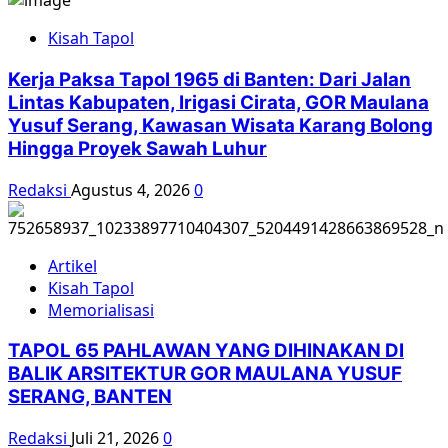
garasi
Kisah Tapol
jadi
saksi
Kerja Paksa Tapol 1965 di Banten: Dari Jalan
kematian
Lintas Kabupaten, Irigasi Cirata, GOR Maulana
para
Yusuf Serang, Kawasan Wisata Karang Bolong
jenderal
Hingga Proyek Sawah Luhur
Redaksi
Agustus 4, 2026
0
Artikel
Kisah Tapol
Memorialisasi
TAPOL 65 PAHLAWAN YANG DIHINAKAN DI
BALIK ARSITEKTUR GOR MAULANA YUSUF
SERANG, BANTEN
Redaksi
Juli 21, 2026
0