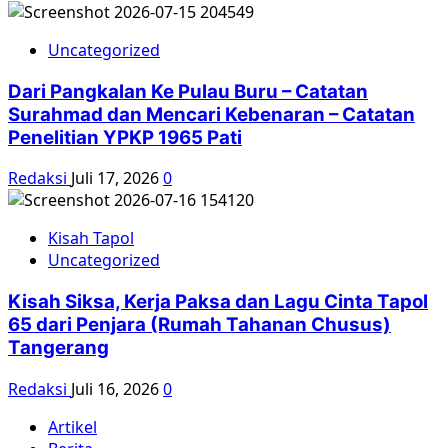
Uncategorized
Dari Pangkalan Ke Pulau Buru – Catatan
Surahmad dan Mencari Kebenaran – Catatan
Penelitian YPKP 1965 Pati
Redaksi
Juli 17, 2026
0
Kisah Tapol
Uncategorized
Kisah Siksa, Kerja Paksa dan Lagu Cinta Tapol
65 dari Penjara (Rumah Tahanan Chusus)
Tangerang
Redaksi
Juli 16, 2026
0
Artikel