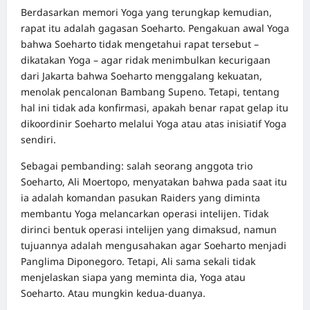
Berdasarkan memori Yoga yang terungkap kemudian,
rapat itu adalah gagasan Soeharto. Pengakuan awal Yoga
bahwa Soeharto tidak mengetahui rapat tersebut –
dikatakan Yoga – agar ridak menimbulkan kecurigaan
dari Jakarta bahwa Soeharto menggalang kekuatan,
menolak pencalonan Bambang Supeno. Tetapi, tentang
hal ini tidak ada konfirmasi, apakah benar rapat gelap itu
dikoordinir Soeharto melalui Yoga atau atas inisiatif Yoga
sendiri.
Sebagai pembanding: salah seorang anggota trio
Soeharto, Ali Moertopo, menyatakan bahwa pada saat itu
ia adalah komandan pasukan Raiders yang diminta
membantu Yoga melancarkan operasi intelijen. Tidak
dirinci bentuk operasi intelijen yang dimaksud, namun
tujuannya adalah mengusahakan agar Soeharto menjadi
Panglima Diponegoro. Tetapi, Ali sama sekali tidak
menjelaskan siapa yang meminta dia, Yoga atau
Soeharto. Atau mungkin kedua-duanya.