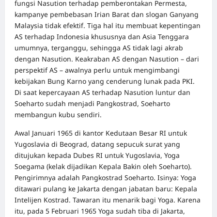
fungsi Nasution terhadap pemberontakan Permesta,
kampanye pembebasan Irian Barat dan slogan Ganyang
Malaysia tidak efektif. Tiga hal itu membuat kepentingan
AS terhadap Indonesia khususnya dan Asia Tenggara
umumnya, terganggu, sehingga AS tidak lagi akrab
dengan Nasution. Keakraban AS dengan Nasution – dari
perspektif AS – awalnya perlu untuk mengimbangi
kebijakan Bung Karno yang cenderung lunak pada PKI.
Di saat kepercayaan AS terhadap Nasution luntur dan
Soeharto sudah menjadi Pangkostrad, Soeharto
membangun kubu sendiri.
Awal Januari 1965 di kantor Kedutaan Besar RI untuk
Yugoslavia di Beograd, datang sepucuk surat yang
ditujukan kepada Dubes RI untuk Yugoslavia, Yoga
Soegama (kelak dijadikan Kepala Bakin oleh Soeharto).
Pengirimnya adalah Pangkostrad Soeharto. Isinya: Yoga
ditawari pulang ke Jakarta dengan jabatan baru: Kepala
Intelijen Kostrad. Tawaran itu menarik bagi Yoga. Karena
itu, pada 5 Februari 1965 Yoga sudah tiba di Jakarta,