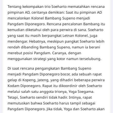
Tentang kekompakan trio Soeharto mematahkan rencana
pimpinan AD, ceritanya demikian: Saat itu pimpinan AD
mencalonkan Kolonel Bambang Supeno menjadi
Pangdam Diponegoro. Rencana pencalonan Bambang itu
kemudian diketahui oleh para perwira di sana. Soeharto
yang saat itu masih berpangkat Letnan Kolonel, juga
mendengar. Hebatnya, meskipun pangkat Soeharto lebih
rendah dibanding Bambang Supeno, namun ia berani
merebut posisi Pangdam. Caranya, dengan
menggunakan strategi yang kotor namun terselubung.
Di saat rencana pengangkatan Bambang Supeno
menjadi Pangdam Diponegoro bocor, ada sebuah rapat
gelap di Kopeng, Jateng, yang dihadiri beberapa perwira
Kodam Diponegoro. Rapat itu dikoordinir oleh Soeharto
melalui salah satu anggota trionya, Yoga Soegama.
Tetapi, Soeharto sendiri tidak hadir. Intinya, rapat
memutuskan bahwa Soeharto harus tampil sebagai
Pangdam Diponegoro. Jika tidak, Yoga dan Soeharto akan