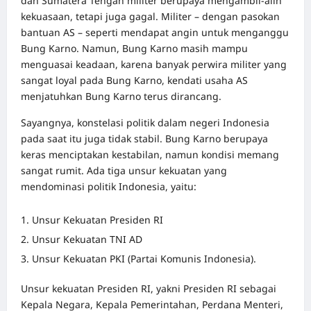
dan Sumatera Tengah militer berupaya mengambil-alih
kekuasaan, tetapi juga gagal. Militer – dengan pasokan
bantuan AS – seperti mendapat angin untuk menganggu
Bung Karno. Namun, Bung Karno masih mampu
menguasai keadaan, karena banyak perwira militer yang
sangat loyal pada Bung Karno, kendati usaha AS
menjatuhkan Bung Karno terus dirancang.
Sayangnya, konstelasi politik dalam negeri Indonesia
pada saat itu juga tidak stabil. Bung Karno berupaya
keras menciptakan kestabilan, namun kondisi memang
sangat rumit. Ada tiga unsur kekuatan yang
mendominasi politik Indonesia, yaitu:
Unsur Kekuatan Presiden RI
Unsur Kekuatan TNI AD
Unsur Kekuatan PKI (Partai Komunis Indonesia).
Unsur kekuatan Presiden RI, yakni Presiden RI sebagai
Kepala Negara, Kepala Pemerintahan, Perdana Menteri,