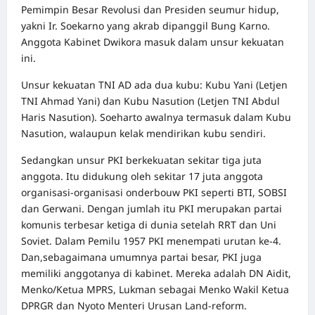
Pemimpin Besar Revolusi dan Presiden seumur hidup,
yakni Ir. Soekarno yang akrab dipanggil Bung Karno.
Anggota Kabinet Dwikora masuk dalam unsur kekuatan
ini.
Unsur kekuatan TNI AD ada dua kubu: Kubu Yani (Letjen
TNI Ahmad Yani) dan Kubu Nasution (Letjen TNI Abdul
Haris Nasution). Soeharto awalnya termasuk dalam Kubu
Nasution, walaupun kelak mendirikan kubu sendiri.
Sedangkan unsur PKI berkekuatan sekitar tiga juta
anggota. Itu didukung oleh sekitar 17 juta anggota
organisasi-organisasi onderbouw PKI seperti BTI, SOBSI
dan Gerwani. Dengan jumlah itu PKI merupakan partai
komunis terbesar ketiga di dunia setelah RRT dan Uni
Soviet. Dalam Pemilu 1957 PKI menempati urutan ke-4.
Dan,sebagaimana umumnya partai besar, PKI juga
memiliki anggotanya di kabinet. Mereka adalah DN Aidit,
Menko/Ketua MPRS, Lukman sebagai Menko Wakil Ketua
DPRGR dan Nyoto Menteri Urusan Land-reform.