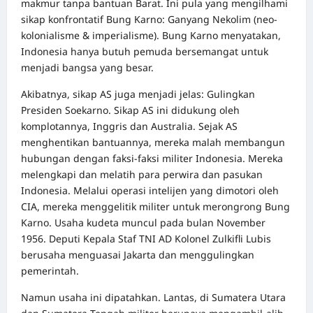
makmur tanpa bantuan Barat. Ini pula yang mengilhami
sikap konfrontatif Bung Karno: Ganyang Nekolim (neo-
kolonialisme & imperialisme). Bung Karno menyatakan,
Indonesia hanya butuh pemuda bersemangat untuk
menjadi bangsa yang besar.
Akibatnya, sikap AS juga menjadi jelas: Gulingkan
Presiden Soekarno. Sikap AS ini didukung oleh
komplotannya, Inggris dan Australia. Sejak AS
menghentikan bantuannya, mereka malah membangun
hubungan dengan faksi-faksi militer Indonesia. Mereka
melengkapi dan melatih para perwira dan pasukan
Indonesia. Melalui operasi intelijen yang dimotori oleh
CIA, mereka menggelitik militer untuk merongrong Bung
Karno. Usaha kudeta muncul pada bulan November
1956. Deputi Kepala Staf TNI AD Kolonel Zulkifli Lubis
berusaha menguasai Jakarta dan menggulingkan
pemerintah.
Namun usaha ini dipatahkan. Lantas, di Sumatera Utara