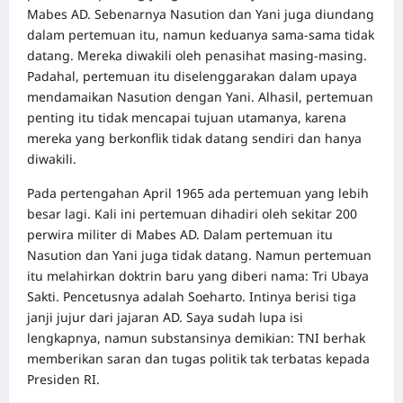
Mabes AD. Sebenarnya Nasution dan Yani juga diundang
dalam pertemuan itu, namun keduanya sama-sama tidak
datang. Mereka diwakili oleh penasihat masing-masing.
Padahal, pertemuan itu diselenggarakan dalam upaya
mendamaikan Nasution dengan Yani. Alhasil, pertemuan
penting itu tidak mencapai tujuan utamanya, karena
mereka yang berkonflik tidak datang sendiri dan hanya
diwakili.
Pada pertengahan April 1965 ada pertemuan yang lebih
besar lagi. Kali ini pertemuan dihadiri oleh sekitar 200
perwira militer di Mabes AD. Dalam pertemuan itu
Nasution dan Yani juga tidak datang. Namun pertemuan
itu melahirkan doktrin baru yang diberi nama: Tri Ubaya
Sakti. Pencetusnya adalah Soeharto. Intinya berisi tiga
janji jujur dari jajaran AD. Saya sudah lupa isi
lengkapnya, namun substansinya demikian: TNI berhak
memberikan saran dan tugas politik tak terbatas kepada
Presiden RI.