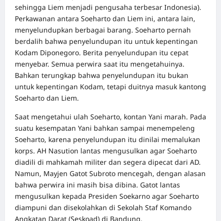
sehingga Liem menjadi pengusaha terbesar Indonesia).
Perkawanan antara Soeharto dan Liem ini, antara lain,
menyelundupkan berbagai barang. Soeharto pernah
berdalih bahwa penyelundupan itu untuk kepentingan
Kodam Diponegoro. Berita penyelundupan itu cepat
menyebar. Semua perwira saat itu mengetahuinya.
Bahkan terungkap bahwa penyelundupan itu bukan
untuk kepentingan Kodam, tetapi duitnya masuk kantong
Soeharto dan Liem.
Saat mengetahui ulah Soeharto, kontan Yani marah. Pada
suatu kesempatan Yani bahkan sampai menempeleng
Soeharto, karena penyelundupan itu dinilai memalukan
korps. AH Nasution lantas mengusulkan agar Soeharto
diadili di mahkamah militer dan segera dipecat dari AD.
Namun, Mayjen Gatot Subroto mencegah, dengan alasan
bahwa perwira ini masih bisa dibina. Gatot lantas
mengusulkan kepada Presiden Soekarno agar Soeharto
diampuni dan disekolahkan di Sekolah Staf Komando
Angkatan Darat (Seskoad) di Bandung.