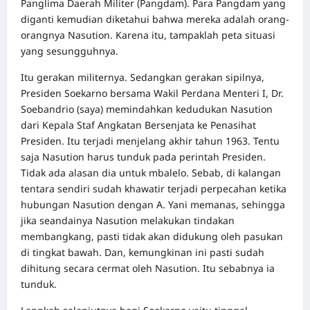
Panglima Daerah Militer (Pangdam). Para Pangdam yang
diganti kemudian diketahui bahwa mereka adalah orang-
orangnya Nasution. Karena itu, tampaklah peta situasi
yang sesungguhnya.
Itu gerakan militernya. Sedangkan gerakan sipilnya,
Presiden Soekarno bersama Wakil Perdana Menteri I, Dr.
Soebandrio (saya) memindahkan kedudukan Nasution
dari Kepala Staf Angkatan Bersenjata ke Penasihat
Presiden. Itu terjadi menjelang akhir tahun 1963. Tentu
saja Nasution harus tunduk pada perintah Presiden.
Tidak ada alasan dia untuk mbalelo. Sebab, di kalangan
tentara sendiri sudah khawatir terjadi perpecahan ketika
hubungan Nasution dengan A. Yani memanas, sehingga
jika seandainya Nasution melakukan tindakan
membangkang, pasti tidak akan didukung oleh pasukan
di tingkat bawah. Dan, kemungkinan ini pasti sudah
dihitung secara cermat oleh Nasution. Itu sebabnya ia
tunduk.