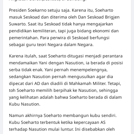
Presiden Soekarno setuju saja. Karena itu, Soeharto
masuk Seskoad dan diterima oleh Dan Seskoad Brigjen
Suwarto. Saat itu Seskoad tidak hanya mengajarkan
pendidikan kemiliteran, tapi juga bidang ekonomi dan
pemerintahan. Para perwira di Seskoad berfungsi
sebagai guru teori Negara dalam Negara.
Karena itulah, saat Soeharto ditugasi menjadi perantara
mendamaikan Yani dengan Nasution, ia berada di posisi
serba tidak enak. Yani pernah menempelengnya,
sedangkan Nasution pernah mengusulkan agar dia
dipecat dari AD dan diadili di Mahkamah Militer. Tetapi,
toh Soeharto memilih berpihak ke Nasution, sehingga
yang kelihatan adalah bahwa Soeharto berada di dalam
Kubu Nasution.
Namun akhirnya Soeharto membangun kubu sendiri.
Kubu Soeharto terbentuk ketika kepercayaan AS
terhadap Nasution mulai luntur. Ini disebabkan oleh