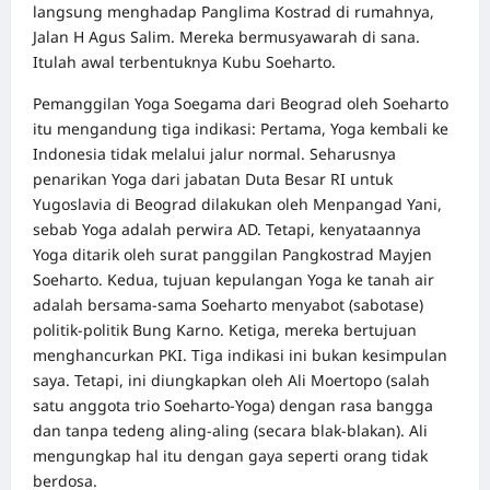
langsung menghadap Panglima Kostrad di rumahnya,
Jalan H Agus Salim. Mereka bermusyawarah di sana.
Itulah awal terbentuknya Kubu Soeharto.
Pemanggilan Yoga Soegama dari Beograd oleh Soeharto
itu mengandung tiga indikasi: Pertama, Yoga kembali ke
Indonesia tidak melalui jalur normal. Seharusnya
penarikan Yoga dari jabatan Duta Besar RI untuk
Yugoslavia di Beograd dilakukan oleh Menpangad Yani,
sebab Yoga adalah perwira AD. Tetapi, kenyataannya
Yoga ditarik oleh surat panggilan Pangkostrad Mayjen
Soeharto. Kedua, tujuan kepulangan Yoga ke tanah air
adalah bersama-sama Soeharto menyabot (sabotase)
politik-politik Bung Karno. Ketiga, mereka bertujuan
menghancurkan PKI. Tiga indikasi ini bukan kesimpulan
saya. Tetapi, ini diungkapkan oleh Ali Moertopo (salah
satu anggota trio Soeharto-Yoga) dengan rasa bangga
dan tanpa tedeng aling-aling (secara blak-blakan). Ali
mengungkap hal itu dengan gaya seperti orang tidak
berdosa.