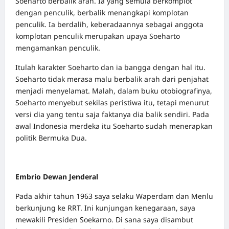
Soeharto berbalik arah. Ia yang semula berkomplot
dengan penculik, berbalik menangkapi komplotan
penculik. Ia berdalih, keberadaannya sebagai anggota
komplotan penculik merupakan upaya Soeharto
mengamankan penculik.
Itulah karakter Soeharto dan ia bangga dengan hal itu.
Soeharto tidak merasa malu berbalik arah dari penjahat
menjadi menyelamat. Malah, dalam buku otobiografinya,
Soeharto menyebut sekilas peristiwa itu, tetapi menurut
versi dia yang tentu saja faktanya dia balik sendiri. Pada
awal Indonesia merdeka itu Soeharto sudah menerapkan
politik Bermuka Dua.
Embrio Dewan Jenderal
Pada akhir tahun 1963 saya selaku Waperdam dan Menlu
berkunjung ke RRT. Ini kunjungan kenegaraan, saya
mewakili Presiden Soekarno. Di sana saya disambut