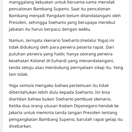
manggalang kekuatan untuk bersama-sama menolak
pencalonan Bambang Supeno. Saat itu pencalonan
Bambang menjadi Pangdam belum ditandatangani oleh
Presiden, sehingga Soeharto yang berupaya merebut
jabatan itu harus berpacu dengan waktu.
Namun, ternyata skenario Soeharto (melalui Yoga) ini
tidak didukung oleh para perwira peserta rapat. Dari
puluhan perwira yang hadir, hanya seorang perwira
kesehatan Kolonel dr.Suhardi yang menandatangani,
tanda setuju atau mendukung pernyataan sikap itu. Yang
lain tidak.
Yoga semula mengaku bahwa pertemuan itu tidak
diberitahukan lebih dulu kepada Soeharto. Ini bisa
diartikan bahwa bukan Soeharto pembuat skenario.
Ketika dua orang utusan Kodam Diponegoro hendak ke
Jakarta untuk meminta tanda tangan Presiden tentang
pengangkatan Bambang Supeno, barulah rapat gelap itu
disebarkan.