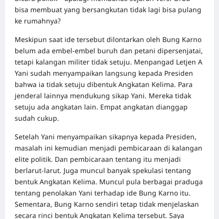
bisa membuat yang bersangkutan tidak lagi bisa pulang
ke rumahnya?
Meskipun saat ide tersebut dilontarkan oleh Bung Karno
belum ada embel-embel buruh dan petani dipersenjatai,
tetapi kalangan militer tidak setuju. Menpangad Letjen A
Yani sudah menyampaikan langsung kepada Presiden
bahwa ia tidak setuju dibentuk Angkatan Kelima. Para
jenderal lainnya mendukung sikap Yani. Mereka tidak
setuju ada angkatan lain. Empat angkatan dianggap
sudah cukup.
Setelah Yani menyampaikan sikapnya kepada Presiden,
masalah ini kemudian menjadi pembicaraan di kalangan
elite politik. Dan pembicaraan tentang itu menjadi
berlarut-larut. Juga muncul banyak spekulasi tentang
bentuk Angkatan Kelima. Muncul pula berbagai praduga
tentang penolakan Yani terhadap ide Bung Karno itu.
Sementara, Bung Karno sendiri tetap tidak menjelaskan
secara rinci bentuk Angkatan Kelima tersebut. Saya