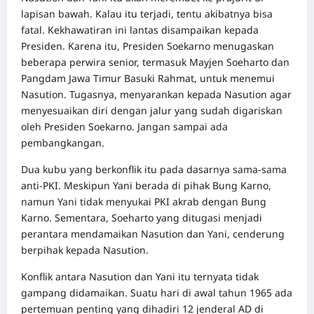
lapisan bawah. Kalau itu terjadi, tentu akibatnya bisa
fatal. Kekhawatiran ini lantas disampaikan kepada
Presiden. Karena itu, Presiden Soekarno menugaskan
beberapa perwira senior, termasuk Mayjen Soeharto dan
Pangdam Jawa Timur Basuki Rahmat, untuk menemui
Nasution. Tugasnya, menyarankan kepada Nasution agar
menyesuaikan diri dengan jalur yang sudah digariskan
oleh Presiden Soekarno. Jangan sampai ada
pembangkangan.
Dua kubu yang berkonflik itu pada dasarnya sama-sama
anti-PKI. Meskipun Yani berada di pihak Bung Karno,
namun Yani tidak menyukai PKI akrab dengan Bung
Karno. Sementara, Soeharto yang ditugasi menjadi
perantara mendamaikan Nasution dan Yani, cenderung
berpihak kepada Nasution.
Konflik antara Nasution dan Yani itu ternyata tidak
gampang didamaikan. Suatu hari di awal tahun 1965 ada
pertemuan penting yang dihadiri 12 jenderal AD di