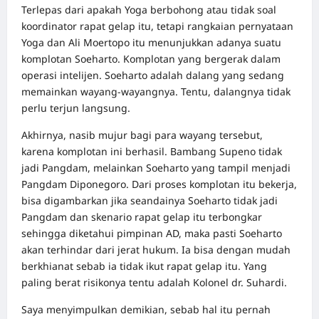
Terlepas dari apakah Yoga berbohong atau tidak soal
koordinator rapat gelap itu, tetapi rangkaian pernyataan
Yoga dan Ali Moertopo itu menunjukkan adanya suatu
komplotan Soeharto. Komplotan yang bergerak dalam
operasi intelijen. Soeharto adalah dalang yang sedang
memainkan wayang-wayangnya. Tentu, dalangnya tidak
perlu terjun langsung.
Akhirnya, nasib mujur bagi para wayang tersebut,
karena komplotan ini berhasil. Bambang Supeno tidak
jadi Pangdam, melainkan Soeharto yang tampil menjadi
Pangdam Diponegoro. Dari proses komplotan itu bekerja,
bisa digambarkan jika seandainya Soeharto tidak jadi
Pangdam dan skenario rapat gelap itu terbongkar
sehingga diketahui pimpinan AD, maka pasti Soeharto
akan terhindar dari jerat hukum. Ia bisa dengan mudah
berkhianat sebab ia tidak ikut rapat gelap itu. Yang
paling berat risikonya tentu adalah Kolonel dr. Suhardi.
Saya menyimpulkan demikian, sebab hal itu pernah