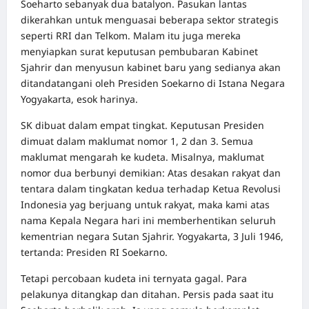
Soeharto sebanyak dua batalyon. Pasukan lantas
dikerahkan untuk menguasai beberapa sektor strategis
seperti RRI dan Telkom. Malam itu juga mereka
menyiapkan surat keputusan pembubaran Kabinet
Sjahrir dan menyusun kabinet baru yang sedianya akan
ditandatangani oleh Presiden Soekarno di Istana Negara
Yogyakarta, esok harinya.
SK dibuat dalam empat tingkat. Keputusan Presiden
dimuat dalam maklumat nomor 1, 2 dan 3. Semua
maklumat mengarah ke kudeta. Misalnya, maklumat
nomor dua berbunyi demikian: Atas desakan rakyat dan
tentara dalam tingkatan kedua terhadap Ketua Revolusi
Indonesia yag berjuang untuk rakyat, maka kami atas
nama Kepala Negara hari ini memberhentikan seluruh
kementrian negara Sutan Sjahrir. Yogyakarta, 3 Juli 1946,
tertanda: Presiden RI Soekarno.
Tetapi percobaan kudeta ini ternyata gagal. Para
pelakunya ditangkap dan ditahan. Persis pada saat itu