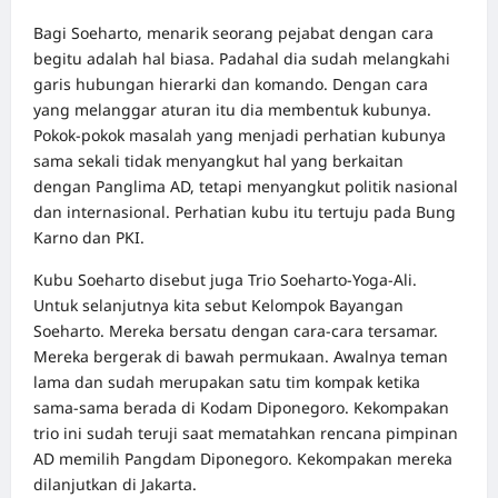
Bagi Soeharto, menarik seorang pejabat dengan cara
begitu adalah hal biasa. Padahal dia sudah melangkahi
garis hubungan hierarki dan komando. Dengan cara
yang melanggar aturan itu dia membentuk kubunya.
Pokok-pokok masalah yang menjadi perhatian kubunya
sama sekali tidak menyangkut hal yang berkaitan
dengan Panglima AD, tetapi menyangkut politik nasional
dan internasional. Perhatian kubu itu tertuju pada Bung
Karno dan PKI.
Kubu Soeharto disebut juga Trio Soeharto-Yoga-Ali.
Untuk selanjutnya kita sebut Kelompok Bayangan
Soeharto. Mereka bersatu dengan cara-cara tersamar.
Mereka bergerak di bawah permukaan. Awalnya teman
lama dan sudah merupakan satu tim kompak ketika
sama-sama berada di Kodam Diponegoro. Kekompakan
trio ini sudah teruji saat mematahkan rencana pimpinan
AD memilih Pangdam Diponegoro. Kekompakan mereka
dilanjutkan di Jakarta.