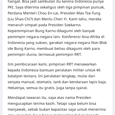
hangat. Bisa jadi sambutan itu karena Indonesia punya
PKI. Saya diterima sekaligus oleh tiga pimpinan puncak,
Perdana Menteri Chou En-Lai, Presiden Mao Tse-Tung
(Liu Shao-Chi?) dan Menlu Chen Yi. Kami tahu, mereka
menaruh simpati pada Presiden Soekarno.
Kepemimpinan Bung Karno dikagumi oleh banyak
pemimpin negara-negara lain. Konferensi Asia-Afrika di
Indonesia yang sukses, gerakan negara-negara Non-Blok
ide Bung Karno, membuat beliau dikagumi oleh para
pemimpin dunia, termasuk pemimpin RRT.
Inti pembicaraan kami, pimpinan RRT menawarkan
kepada Indonesia bantuan peralatan militer untuk 40
batalyon tentara. Ini peralatan lengkap, mulai dari
senjata manual, otomatis, tank dan kendaraan lapis baja.
Hebatnya, semua itu gratis. Juga tanpa syarat.
Mendapat tawaran itu, saya atas nama Presiden
mengucapkan terima kasih. Tetapi saya belum bisa
menjawab, sebab bukan kapasitas saya untuk menerima