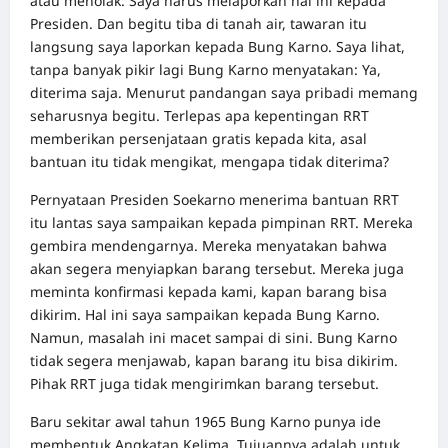
atau menolak. Saya harus melaporkan hal ini kepada
Presiden. Dan begitu tiba di tanah air, tawaran itu
langsung saya laporkan kepada Bung Karno. Saya lihat,
tanpa banyak pikir lagi Bung Karno menyatakan: Ya,
diterima saja. Menurut pandangan saya pribadi memang
seharusnya begitu. Terlepas apa kepentingan RRT
memberikan persenjataan gratis kepada kita, asal
bantuan itu tidak mengikat, mengapa tidak diterima?
Pernyataan Presiden Soekarno menerima bantuan RRT
itu lantas saya sampaikan kepada pimpinan RRT. Mereka
gembira mendengarnya. Mereka menyatakan bahwa
akan segera menyiapkan barang tersebut. Mereka juga
meminta konfirmasi kepada kami, kapan barang bisa
dikirim. Hal ini saya sampaikan kepada Bung Karno.
Namun, masalah ini macet sampai di sini. Bung Karno
tidak segera menjawab, kapan barang itu bisa dikirim.
Pihak RRT juga tidak mengirimkan barang tersebut.
Baru sekitar awal tahun 1965 Bung Karno punya ide
membentuk Angkatan Kelima. Tujuannya adalah untuk