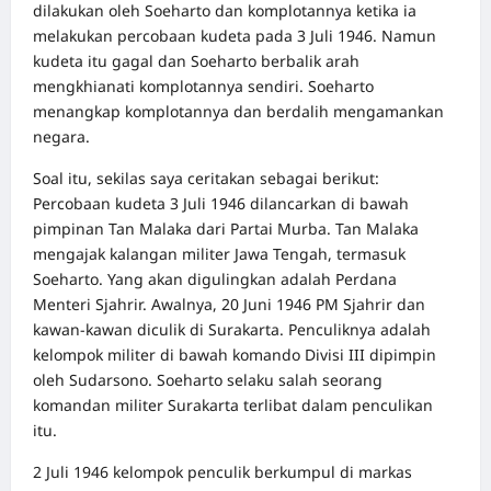
dilakukan oleh Soeharto dan komplotannya ketika ia
melakukan percobaan kudeta pada 3 Juli 1946. Namun
kudeta itu gagal dan Soeharto berbalik arah
mengkhianati komplotannya sendiri. Soeharto
menangkap komplotannya dan berdalih mengamankan
negara.
Soal itu, sekilas saya ceritakan sebagai berikut:
Percobaan kudeta 3 Juli 1946 dilancarkan di bawah
pimpinan Tan Malaka dari Partai Murba. Tan Malaka
mengajak kalangan militer Jawa Tengah, termasuk
Soeharto. Yang akan digulingkan adalah Perdana
Menteri Sjahrir. Awalnya, 20 Juni 1946 PM Sjahrir dan
kawan-kawan diculik di Surakarta. Penculiknya adalah
kelompok militer di bawah komando Divisi III dipimpin
oleh Sudarsono. Soeharto selaku salah seorang
komandan militer Surakarta terlibat dalam penculikan
itu.
2 Juli 1946 kelompok penculik berkumpul di markas