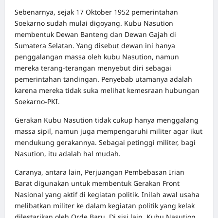
Sebenarnya, sejak 17 Oktober 1952 pemerintahan
Soekarno sudah mulai digoyang. Kubu Nasution
membentuk Dewan Banteng dan Dewan Gajah di
Sumatera Selatan. Yang disebut dewan ini hanya
penggalangan massa oleh kubu Nasution, namun
mereka terang-terangan menyebut diri sebagai
pemerintahan tandingan. Penyebab utamanya adalah
karena mereka tidak suka melihat kemesraan hubungan
Soekarno-PKI.
Gerakan Kubu Nasution tidak cukup hanya menggalang
massa sipil, namun juga mempengaruhi militer agar ikut
mendukung gerakannya. Sebagai petinggi militer, bagi
Nasution, itu adalah hal mudah.
Caranya, antara lain, Perjuangan Pembebasan Irian
Barat digunakan untuk membentuk Gerakan Front
Nasional yang aktif di kegiatan politik. Inilah awal usaha
melibatkan militer ke dalam kegiatan politik yang kelak
dilestarikan oleh Orde Baru. Di sisi lain, Kubu Nasution