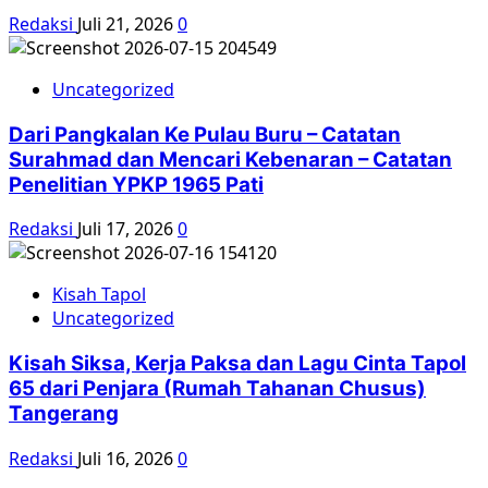
Redaksi
Juli 21, 2026
0
Uncategorized
Dari Pangkalan Ke Pulau Buru – Catatan
Surahmad dan Mencari Kebenaran – Catatan
Penelitian YPKP 1965 Pati
Redaksi
Juli 17, 2026
0
Kisah Tapol
Uncategorized
Kisah Siksa, Kerja Paksa dan Lagu Cinta Tapol
65 dari Penjara (Rumah Tahanan Chusus)
Tangerang
Redaksi
Juli 16, 2026
0