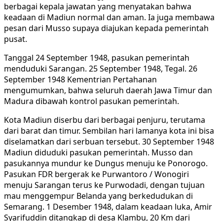
berbagai kepala jawatan yang menyatakan bahwa
keadaan di Madiun normal dan aman. Ia juga membawa
pesan dari Musso supaya diajukan kepada pemerintah
pusat.
Tanggal 24 September 1948, pasukan pemerintah
menduduki Sarangan. 25 September 1948, Tegal. 26
September 1948 Kementrian Pertahanan
mengumumkan, bahwa seluruh daerah Jawa Timur dan
Madura dibawah kontrol pasukan pemerintah.
Kota Madiun diserbu dari berbagai penjuru, terutama
dari barat dan timur. Sembilan hari lamanya kota ini bisa
diselamatkan dari serbuan tersebut. 30 September 1948
Madiun diduduki pasukan pemerintah. Musso dan
pasukannya mundur ke Dungus menuju ke Ponorogo.
Pasukan FDR bergerak ke Purwantoro / Wonogiri
menuju Sarangan terus ke Purwodadi, dengan tujuan
mau menggempur Belanda yang berkedudukan di
Semarang. 1 Desember 1948, dalam keadaan luka, Amir
Syarifuddin ditangkap di desa Klambu, 20 Km dari