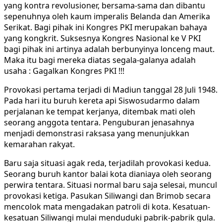
yang kontra revolusioner, bersama-sama dan dibantu
sepenuhnya oleh kaum imperalis Belanda dan Amerika
Serikat. Bagi pihak ini Kongres PKI merupakan bahaya
yang kongkrit. Suksesnya Kongres Nasional ke V PKI
bagi pihak ini artinya adalah berbunyinya lonceng maut.
Maka itu bagi mereka diatas segala-galanya adalah
usaha : Gagalkan Kongres PKI !!!
Provokasi pertama terjadi di Madiun tanggal 28 Juli 1948.
Pada hari itu buruh kereta api Siswosudarmo dalam
perjalanan ke tempat kerjanya, ditembak mati oleh
seorang anggota tentara. Penguburan jenasahnya
menjadi demonstrasi raksasa yang menunjukkan
kemarahan rakyat.
Baru saja situasi agak reda, terjadilah provokasi kedua.
Seorang buruh kantor balai kota dianiaya oleh seorang
perwira tentara. Situasi normal baru saja selesai, muncul
provokasi ketiga. Pasukan Siliwangi dan Brimob secara
mencolok mata mengadakan patroli di kota. Kesatuan-
kesatuan Siliwangi mulai menduduki pabrik-pabrik gula.