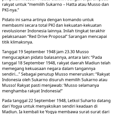
rakyat untuk “memilih Sukarno – Hatta atau Musso dan
PKI-nya.”
Pidato ini sama artinya dengan komando untuk
membasmi secara total PKI dan kekuatan-kekuatan
revolusioner Indonesia lainnya. Inilah tingkat terakhir
pelaksanaan “Red Drive Proposal” Sarangan mencapai
titik klimaksnya.
Tanggal 19 September 1948 jam 23.30 Musso
mengucapkan pidato balasannya, antara lain: “Pada
tanggal 18 September 1948, rakyat daerah Madiun telah
memegang kekuasaan negara dalam tangannya
sendiri…” Sebagai penutup Musso meneruskan: “Rakyat
Indonesia oleh Sukarno disuruh memilih Sukarno atau
Musso! Rakyat pasti menjawab: ‘Musso selamanya
menghamba rakyat Indonesia!”
Pada tanggal 22 September 1948, Letkol Suharto datang
dari Yogya untuk menyaksikan sendiri keadaan di
Madiun. Ia kembali ke Yogya membawa surat-surat dari