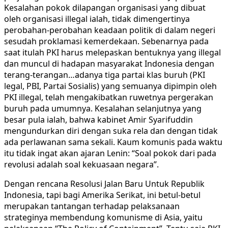
Kesalahan pokok dilapangan organisasi yang dibuat
oleh organisasi illegal ialah, tidak dimengertinya
perobahan-perobahan keadaan politik di dalam negeri
sesudah proklamasi kemerdekaan. Sebenarnya pada
saat itulah PKI harus melepaskan bentuknya yang illegal
dan muncul di hadapan masyarakat Indonesia dengan
terang-terangan…adanya tiga partai klas buruh (PKI
legal, PBI, Partai Sosialis) yang semuanya dipimpin oleh
PKI illegal, telah mengakibatkan ruwetnya pergerakan
buruh pada umumnya. Kesalahan selanjutnya yang
besar pula ialah, bahwa kabinet Amir Syarifuddin
mengundurkan diri dengan suka rela dan dengan tidak
ada perlawanan sama sekali. Kaum komunis pada waktu
itu tidak ingat akan ajaran Lenin: “Soal pokok dari pada
revolusi adalah soal kekuasaan negara”.
Dengan rencana Resolusi Jalan Baru Untuk Republik
Indonesia, tapi bagi Amerika Serikat, ini betul-betul
merupakan tantangan terhadap pelaksanaan
strateginya membendung komunisme di Asia, yaitu