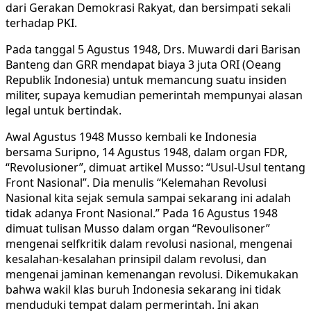
dari Gerakan Demokrasi Rakyat, dan bersimpati sekali
terhadap PKI.
Pada tanggal 5 Agustus 1948, Drs. Muwardi dari Barisan
Banteng dan GRR mendapat biaya 3 juta ORI (Oeang
Republik Indonesia) untuk memancung suatu insiden
militer, supaya kemudian pemerintah mempunyai alasan
legal untuk bertindak.
Awal Agustus 1948 Musso kembali ke Indonesia
bersama Suripno, 14 Agustus 1948, dalam organ FDR,
“Revolusioner”, dimuat artikel Musso: “Usul-Usul tentang
Front Nasional”. Dia menulis “Kelemahan Revolusi
Nasional kita sejak semula sampai sekarang ini adalah
tidak adanya Front Nasional.” Pada 16 Agustus 1948
dimuat tulisan Musso dalam organ “Revoulisoner”
mengenai selfkritik dalam revolusi nasional, mengenai
kesalahan-kesalahan prinsipil dalam revolusi, dan
mengenai jaminan kemenangan revolusi. Dikemukakan
bahwa wakil klas buruh Indonesia sekarang ini tidak
menduduki tempat dalam permerintah. Ini akan