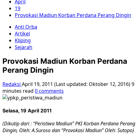
April
19
Provokasi Madiun Korban Perdana Perang Dingin
Anti Orba
Artikel
Kliping
Sejarah
Provokasi Madiun Korban Perdana
Perang Dingin
Redaksi
April 19, 2011 (Last updated: Oktober 12, 2016)
9
minutes read
0 comments
Selasa, 19 April 2011
(Dikutip dari : “Peristiwa Madiun” PKI Korban Perdana Perang
Dingin, Oleh: A.Suroso dan “Provokasi Madiun” Oleh: Sutopo)