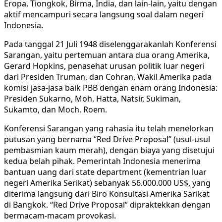
Eropa, Tiongkok, Birma, India, dan lain-lain, yaitu dengan
aktif mencampuri secara langsung soal dalam negeri
Indonesia.
Pada tanggal 21 Juli 1948 diselenggarakanlah Konferensi
Sarangan, yaitu pertemuan antara dua orang Amerika,
Gerard Hopkins, penasehat urusan politik luar negeri
dari Presiden Truman, dan Cohran, Wakil Amerika pada
komisi jasa-jasa baik PBB dengan enam orang Indonesia:
Presiden Sukarno, Moh. Hatta, Natsir, Sukiman,
Sukamto, dan Moch. Roem.
Konferensi Sarangan yang rahasia itu telah menelorkan
putusan yang bernama “Red Drive Proposal” (usul-usul
pembasmian kaum merah), dengan biaya yang disetujui
kedua belah pihak. Pemerintah Indonesia menerima
bantuan uang dari state department (kementrian luar
negeri Amerika Serikat) sebanyak 56.000.000 US$, yang
diterima langsung dari Biro Konsultasi Amerika Sarikat
di Bangkok. “Red Drive Proposal” dipraktekkan dengan
bermacam-macam provokasi.