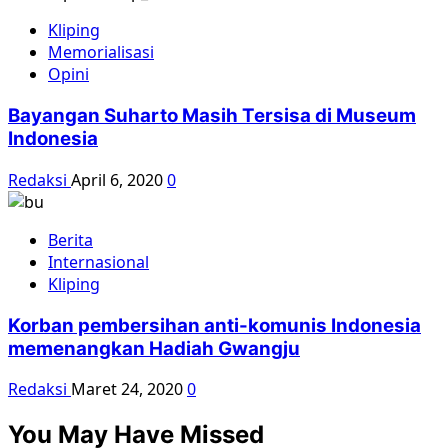
Kliping
Memorialisasi
Opini
Bayangan Suharto Masih Tersisa di Museum
Indonesia
Redaksi
April 6, 2020
0
Berita
Internasional
Kliping
Korban pembersihan anti-komunis Indonesia
memenangkan Hadiah Gwangju
Redaksi
Maret 24, 2020
0
You May Have Missed