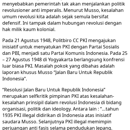
menyebabkan pemerintah tak akan menjalankan politik
revolusioner anti imperalis. Menurut Musso, kesalahan
umum revolusi kita adalah sejak semula bersifat
defensif. Ini tampak dalam hubungan revolusi dengan
hak milik kaum kolonial.
Pada 21 Agustus 1948, Politbiro CC PKI mengajukan
inisiatif untuk menyatukan PKI dengan Partai Sosialis
dan PBI, menjadi satu Partai Komunis Indonesia. Pada 25
– 27 Agustus 1948 di Yogyakarta berlangsung konfrensi
luar biasa PKI. Masalah pokok yang dibahas adalah
laporan khusus Musso “Jalan Baru Untuk Republik
Indonesia”.
“Resolusi Jalan Baru Untuk Republik Indonesia”
merupakan selfkritik pimpinan PKI atas kesalahan-
kesalahan prinsipil dalam revolusi Indonesia di bidang
organisasi, politik dan ideology. Antara lain : “…tahun
1935 PKI illegal didirikan di Indonesia atas inisiatif
saudara Musso. Selanjutnya PKI illegal memimpin
perjuangan anti fasis selama pendudukan Jepang.