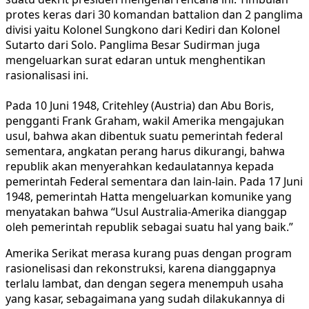
protes keras dari 30 komandan battalion dan 2 panglima
divisi yaitu Kolonel Sungkono dari Kediri dan Kolonel
Sutarto dari Solo. Panglima Besar Sudirman juga
mengeluarkan surat edaran untuk menghentikan
rasionalisasi ini.
Pada 10 Juni 1948, Critehley (Austria) dan Abu Boris,
pengganti Frank Graham, wakil Amerika mengajukan
usul, bahwa akan dibentuk suatu pemerintah federal
sementara, angkatan perang harus dikurangi, bahwa
republik akan menyerahkan kedaulatannya kepada
pemerintah Federal sementara dan lain-lain. Pada 17 Juni
1948, pemerintah Hatta mengeluarkan komunike yang
menyatakan bahwa “Usul Australia-Amerika dianggap
oleh pemerintah republik sebagai suatu hal yang baik.”
Amerika Serikat merasa kurang puas dengan program
rasionelisasi dan rekonstruksi, karena dianggapnya
terlalu lambat, dan dengan segera menempuh usaha
yang kasar, sebagaimana yang sudah dilakukannya di