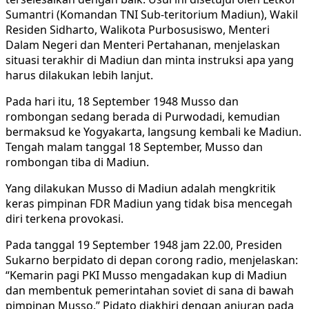
Sumantri (Komandan TNI Sub-teritorium Madiun), Wakil
Residen Sidharto, Walikota Purbosusiswo, Menteri
Dalam Negeri dan Menteri Pertahanan, menjelaskan
situasi terakhir di Madiun dan minta instruksi apa yang
harus dilakukan lebih lanjut.
Pada hari itu, 18 September 1948 Musso dan
rombongan sedang berada di Purwodadi, kemudian
bermaksud ke Yogyakarta, langsung kembali ke Madiun.
Tengah malam tanggal 18 September, Musso dan
rombongan tiba di Madiun.
Yang dilakukan Musso di Madiun adalah mengkritik
keras pimpinan FDR Madiun yang tidak bisa mencegah
diri terkena provokasi.
Pada tanggal 19 September 1948 jam 22.00, Presiden
Sukarno berpidato di depan corong radio, menjelaskan:
“Kemarin pagi PKI Musso mengadakan kup di Madiun
dan membentuk pemerintahan soviet di sana di bawah
pimpinan Musso.” Pidato diakhiri dengan anjuran pada