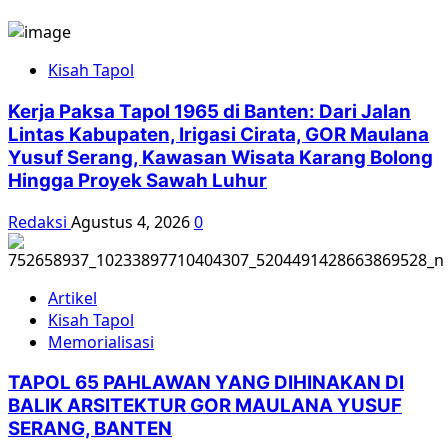
Kisah Tapol
Kerja Paksa Tapol 1965 di Banten: Dari Jalan
Lintas Kabupaten, Irigasi Cirata, GOR Maulana
Yusuf Serang, Kawasan Wisata Karang Bolong
Hingga Proyek Sawah Luhur
Redaksi
Agustus 4, 2026
0
Artikel
Kisah Tapol
Memorialisasi
TAPOL 65 PAHLAWAN YANG DIHINAKAN DI
BALIK ARSITEKTUR GOR MAULANA YUSUF
SERANG, BANTEN