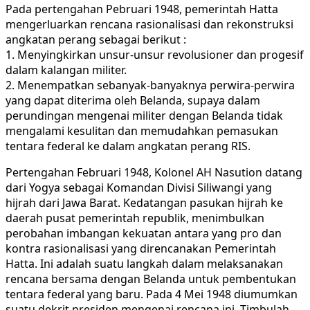
Pada pertengahan Pebruari 1948, pemerintah Hatta
mengerluarkan rencana rasionalisasi dan rekonstruksi
angkatan perang sebagai berikut :
1. Menyingkirkan unsur-unsur revolusioner dan progesif
dalam kalangan militer.
2. Menempatkan sebanyak-banyaknya perwira-perwira
yang dapat diterima oleh Belanda, supaya dalam
perundingan mengenai militer dengan Belanda tidak
mengalami kesulitan dan memudahkan pemasukan
tentara federal ke dalam angkatan perang RIS.
Pertengahan Februari 1948, Kolonel AH Nasution datang
dari Yogya sebagai Komandan Divisi Siliwangi yang
hijrah dari Jawa Barat. Kedatangan pasukan hijrah ke
daerah pusat pemerintah republik, menimbulkan
perobahan imbangan kekuatan antara yang pro dan
kontra rasionalisasi yang direncanakan Pemerintah
Hatta. Ini adalah suatu langkah dalam melaksanakan
rencana bersama dengan Belanda untuk pembentukan
tentara federal yang baru. Pada 4 Mei 1948 diumumkan
suatu dekrit presiden mengenai rencana ini. Timbulah