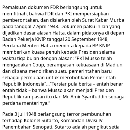
Pemalsuan dokumen FDR berlangsung untuk
memfitnah, bahwa FDR dan PKI mempersiapkan
pemberontakan, dan disiarkan oleh Surat Kabar Murba
pada tanggal 7 April 1948. Dokumen palsu inilah yang
dijadikan dasar alasan Hatta, dalam pidatonya di depan
Badan Pekerja KNIP tanggal 20 September 1948,
Perdana Menteri Hatta meminta kepada BP KNIP
memberikan kuasa penuh kepada Presiden selama
waktu tiga bulan dengan alasan: “PKI Musso telah
mengadakan Coup, perampasan kekuasaan di Madiun,
dan di sana mendirikan suatu pemerintahan baru
sebagai permulaan untuk merobohkan Pemerintah
Republik Indonesia”…”Tersiar pula berita – entah benar
entah tidak – bahwa Musso akan menjadi Presiden
Republik rampasan itu dan Mr. Amir Syarifuddin sebagai
perdana menterinya.”
Pada 3 Juli 1948 berlangsung terror pembunuhan
terhadap Kolonel Sutarto, Komandan Divisi IV
Panembahan Senopati. Sutarto adalah pengikut setia