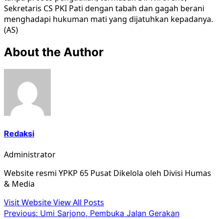
Sekretaris CS PKI Pati dengan tabah dan gagah berani
menghadapi hukuman mati yang dijatuhkan kepadanya.
(AS)
About the Author
Redaksi
Administrator
Website resmi YPKP 65 Pusat Dikelola oleh Divisi Humas
& Media
Visit Website
View All Posts
Post
Previous:
Umi Sarjono, Pembuka Jalan Gerakan