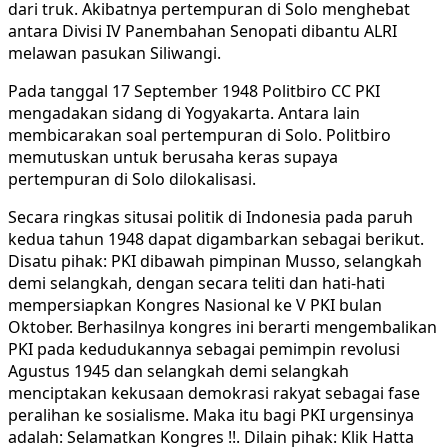
dari truk. Akibatnya pertempuran di Solo menghebat
antara Divisi IV Panembahan Senopati dibantu ALRI
melawan pasukan Siliwangi.
Pada tanggal 17 September 1948 Politbiro CC PKI
mengadakan sidang di Yogyakarta. Antara lain
membicarakan soal pertempuran di Solo. Politbiro
memutuskan untuk berusaha keras supaya
pertempuran di Solo dilokalisasi.
Secara ringkas situsai politik di Indonesia pada paruh
kedua tahun 1948 dapat digambarkan sebagai berikut.
Disatu pihak: PKI dibawah pimpinan Musso, selangkah
demi selangkah, dengan secara teliti dan hati-hati
mempersiapkan Kongres Nasional ke V PKI bulan
Oktober. Berhasilnya kongres ini berarti mengembalikan
PKI pada kedudukannya sebagai pemimpin revolusi
Agustus 1945 dan selangkah demi selangkah
menciptakan kekusaan demokrasi rakyat sebagai fase
peralihan ke sosialisme. Maka itu bagi PKI urgensinya
adalah: Selamatkan Kongres !!. Dilain pihak: Klik Hatta