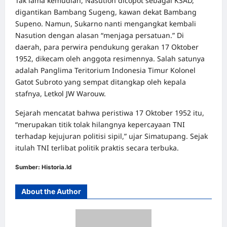
Tak lama kemudian, Nasution dicopot sebagai KSAD,
digantikan Bambang Sugeng, kawan dekat Bambang
Supeno. Namun, Sukarno nanti mengangkat kembali
Nasution dengan alasan “menjaga persatuan.” Di
daerah, para perwira pendukung gerakan 17 Oktober
1952, dikecam oleh anggota resimennya. Salah satunya
adalah Panglima Teritorium Indonesia Timur Kolonel
Gatot Subroto yang sempat ditangkap oleh kepala
stafnya, Letkol JW Warouw.
Sejarah mencatat bahwa peristiwa 17 Oktober 1952 itu,
“merupakan titik tolak hilangnya kepercayaan TNI
terhadap kejujuran politisi sipil,” ujar Simatupang. Sejak
itulah TNI terlibat politik praktis secara terbuka.
Sumber:
Historia.Id
About the Author