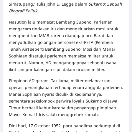
Simatupang,” tulis John D. Legge dalam
Sukarno: Sebuah
Biografi Politik
.
Nasution lalu memecat Bambang Supeno. Parlemen
mengecam tindakan itu dan mengeluarkan mosi untuk
menghentikan MMB karena dianggap pro-Barat dan
menyudutkan golongan personel eks-PETA (Pembela
Tanah Air) seperti Bambang Supeno. Mosi dari Manai
Sophiaan disetujui parlemen memaksa militer untuk
menurut. Namun, AD menganggapnya sebagai usaha
ikut campur kalangan sipil dalam urusan militer.
Pimpinan AD geram. Tak lama, militer melancarkan
operasi penangkapan terhadap enam anggota parlemen.
Manai Sophiaan nyaris diculik di kediamannya,
sementara sekelompok perwira loyalis Sukarno di Jawa
Timur berhasil kabur karena tim penyergap pimpinan
Mayor Kemal Idris salah menggrebek rumah.
Dini hari, 17 Oktober 1952, para panglima berkumpul di