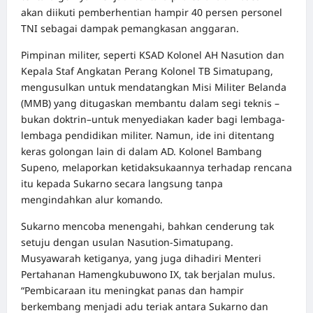
akan diikuti pemberhentian hampir 40 persen personel
TNI sebagai dampak pemangkasan anggaran.
Pimpinan militer, seperti KSAD Kolonel AH Nasution dan
Kepala Staf Angkatan Perang Kolonel TB Simatupang,
mengusulkan untuk mendatangkan Misi Militer Belanda
(MMB) yang ditugaskan membantu dalam segi teknis –
bukan doktrin–untuk menyediakan kader bagi lembaga-
lembaga pendidikan militer. Namun, ide ini ditentang
keras golongan lain di dalam AD. Kolonel Bambang
Supeno, melaporkan ketidaksukaannya terhadap rencana
itu kepada Sukarno secara langsung tanpa
mengindahkan alur komando.
Sukarno mencoba menengahi, bahkan cenderung tak
setuju dengan usulan Nasution-Simatupang.
Musyawarah ketiganya, yang juga dihadiri Menteri
Pertahanan Hamengkubuwono IX, tak berjalan mulus.
“Pembicaraan itu meningkat panas dan hampir
berkembang menjadi adu teriak antara Sukarno dan