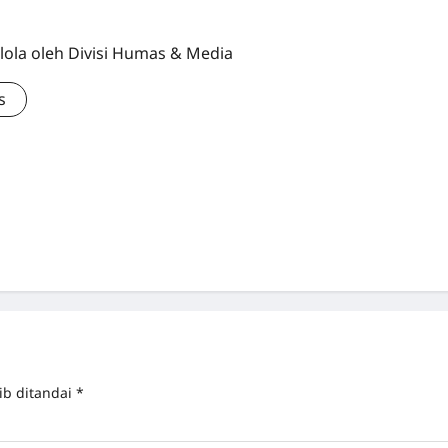
lola oleh Divisi Humas & Media
s
ib ditandai
*