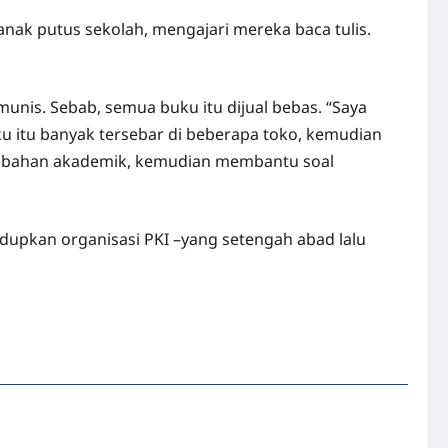
nak putus sekolah, mengajari mereka baca tulis.
munis. Sebab, semua buku itu dijual bebas. “Saya
u itu banyak tersebar di beberapa toko, kemudian
gai bahan akademik, kemudian membantu soal
upkan organisasi PKI –yang setengah abad lalu