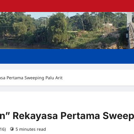
asa Pertama Sweeping Palu Arit
n” Rekayasa Pertama Sweepi
016)
5 minutes read
0 comments