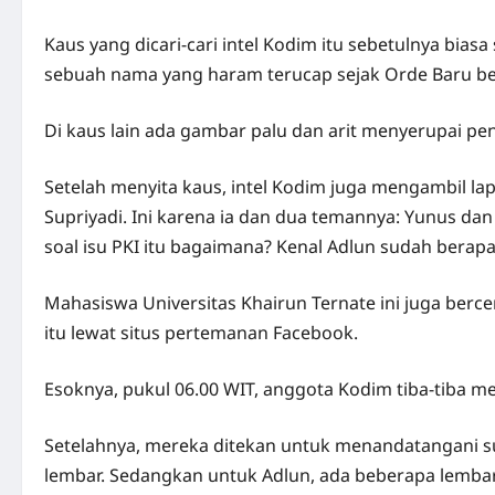
Kaus yang dicari-cari intel Kodim itu sebetulnya bias
sebuah nama yang haram terucap sejak Orde Baru be
Di kaus lain ada gambar palu dan arit menyerupai pe
Setelah menyita kaus, intel Kodim juga mengambil lap
Supriyadi. Ini karena ia dan dua temannya: Yunus dan
soal isu PKI itu bagaimana? Kenal Adlun sudah bera
Mahasiswa Universitas Khairun Ternate ini juga berce
itu lewat situs pertemanan Facebook.
Esoknya, pukul 06.00 WIT, anggota Kodim tiba-tiba m
Setelahnya, mereka ditekan untuk menandatangani sur
lembar. Sedangkan untuk Adlun, ada beberapa lembar. 