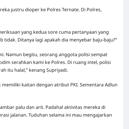
eka justru dioper ke Polres Ternate. Di Polres,
 Pemeriksaan yang kedua sore cuma pertanyaan yang
 tidak. Ditanya lagi apakah dia menyebar baju-baju?”
i. Namun begitu, seorang anggota polisi sempat
im serahkan kami ke Polres. Di ruang intel, polisi
h itu halal,” kenang Supriyadi.
k memiliki kaitan dengan atribut PKI. Sementara Adlun
bar palu dan arit. Padahal aktivitas mereka di
terasi jalanan. Tuduhan selama ini mau mengajarkan