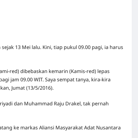
jak 13 Mei lalu. Kini, tiap pukul 09.00 pagi, ia harus
kami-red) dibebaskan kemarin (Kamis-red) lepas
pagi jam 09.00 WIT. Saya sempat tanya, kira-kira
kan, Jumat (13/5/2016).
upriyadi dan Muhammad Raju Drakel, tak pernah
 datang ke markas Aliansi Masyarakat Adat Nusantara