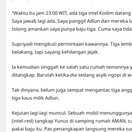
“Waktu itu jam 23.00 WIT, ada tiga intel Kodim data
Saya jawab lagi ada. Saya panggil Adlun dan mereka 
tolong amankan saya punya baju tiga. Cuma saya tidak
Supriyadi mengikuti permintaan kawannya. Tiga lembar
belakang, tapi sayang kehilangan jejak.
Ia kemudian singgah ke salah satu rumah temannya ya
ditangkap. Barulah ketika dia sedang asyik ngopi di 
Tak dinyana, belum juga sempat mengantar, tiga ang
tiga kaus milik Adlun.
Kejutan lagi-lagi muncul. Sebuah mobil menungguny
(intel-red) tangkap Yunus di samping rumah AMAN, cu
pakai baju itu. Pas penangkapan langsung mereka suruh