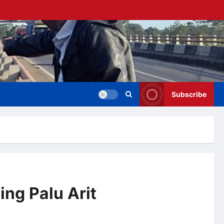
Subscribe
ng Palu Arit