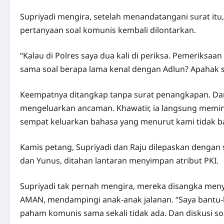
Supriyadi mengira, setelah menandatangani surat itu, 
pertanyaan soal komunis kembali dilontarkan.
“Kalau di Polres saya dua kali di periksa. Pemeriks
sama soal berapa lama kenal dengan Adlun? Apahak se
Keempatnya ditangkap tanpa surat penangkapan. Dan 
mengeluarkan ancaman. Khawatir, ia langsung meminta 
sempat keluarkan bahasa yang menurut kami tidak bagu
Kamis petang, Supriyadi dan Raju dilepaskan dengan s
dan Yunus, ditahan lantaran menyimpan atribut PKI.
Supriyadi tak pernah mengira, mereka disangka meny
AMAN, mendampingi anak-anak jalanan. “Saya bantu-ban
paham komunis sama sekali tidak ada. Dan diskusi soa