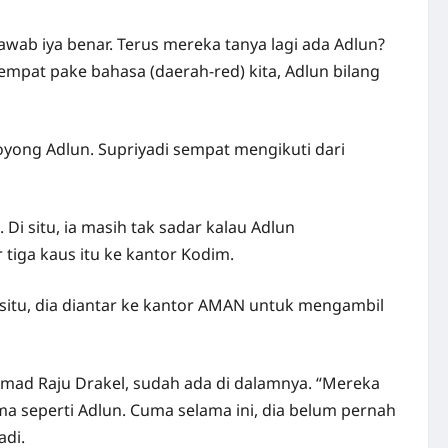
wab iya benar. Terus mereka tanya lagi ada Adlun?
mpat pake bahasa (daerah-red) kita, Adlun bilang
boyong Adlun. Supriyadi sempat mengikuti dari
i situ, ia masih tak sadar kalau Adlun
tiga kaus itu ke kantor Kodim.
situ, dia diantar ke kantor AMAN untuk mengambil
ad Raju Drakel, sudah ada di dalamnya. “Mereka
a seperti Adlun. Cuma selama ini, dia belum pernah
adi.