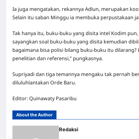
Ia juga mengatakan, rekannya Adlun, merupakan koord
Selain itu saban Minggu ia membuka perpustakaan jala
Tak hanya itu, buku-buku yang disita intel Kodim pun
sayangkan soal buku-buku yang disita kemudian dibil
bagaimana bisa polisi bilang buku-buku itu dilaran
penelitian dan referensi,” pungkasnya.
Supriyadi dan tiga temannya mengaku tak pernah be
diluluhlantakan Orde Baru.
Editor: Quinawaty Pasaribu
About the Author
Redaksi