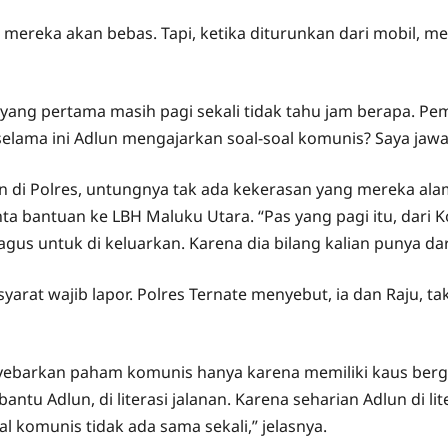
mereka akan bebas. Tapi, ketika diturunkan dari mobil, mer
aan yang pertama masih pagi sekali tidak tahu jam berapa.
lama ini Adlun mengajarkan soal-soal komunis? Saya jawab
di Polres, untungnya tak ada kekerasan yang mereka alam
bantuan ke LBH Maluku Utara. “Pas yang pagi itu, dari Kod
s untuk di keluarkan. Karena dia bilang kalian punya dara
yarat wajib lapor. Polres Ternate menyebut, ia dan Raju, ta
ebarkan paham komunis hanya karena memiliki kaus bergam
tu Adlun, di literasi jalanan. Karena seharian Adlun di li
l komunis tidak ada sama sekali,” jelasnya.