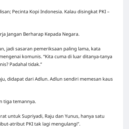
isan; Pecinta Kopi Indonesia. Kalau disingkat PKI –
erja Jangan Berharap Kepada Negara.
n, jadi sasaran pemeriksaan paling lama, kata
mengenai komunis. “Kita cuma di luar ditanya-tanya
is? Padahal tidak.”
aju, didapat dari Adlun. Adlun sendiri memesan kaus
n tiga temannya.
at untuk Supriyadi, Raju dan Yunus, hanya satu
but-atribut PKI tak lagi mengulangi”.