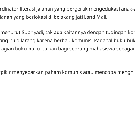
inator literasi jalanan yang bergerak mengedukasi anak-a
nan yang berlokasi di belakang Jati Land Mall.
, menurut Supriyadi, tak ada kaitannya dengan tudingan ko
ang itu dilarang karena berbau komunis. Padahal buku-buk
g? Lagian buku-buku itu kan bagi seorang mahasiswa seba
rpikir menyebarkan paham komunis atau mencoba menghid