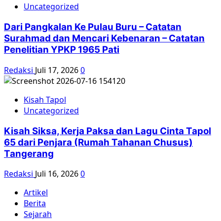
Uncategorized
Dari Pangkalan Ke Pulau Buru – Catatan
Surahmad dan Mencari Kebenaran – Catatan
Penelitian YPKP 1965 Pati
Redaksi
Juli 17, 2026
0
Kisah Tapol
Uncategorized
Kisah Siksa, Kerja Paksa dan Lagu Cinta Tapol
65 dari Penjara (Rumah Tahanan Chusus)
Tangerang
Redaksi
Juli 16, 2026
0
Artikel
Berita
Sejarah