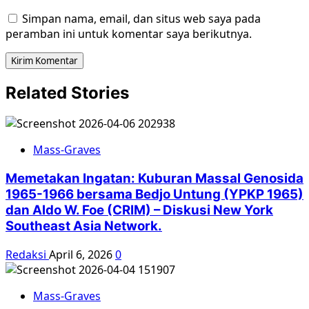
Simpan nama, email, dan situs web saya pada
peramban ini untuk komentar saya berikutnya.
Related Stories
Mass-Graves
Memetakan Ingatan: Kuburan Massal Genosida
1965-1966 bersama Bedjo Untung (YPKP 1965)
dan Aldo W. Foe (CRIM) – Diskusi New York
Southeast Asia Network.
Redaksi
April 6, 2026
0
Mass-Graves