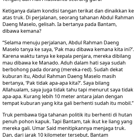
Ketiganya dalam kondisi tangan terikat dan dinaikkan ke
atas truk. Di perjalanan, seorang tahanan Abdul Rahman
Daeng Maselo, gelisah. Ia bertanya pada Bantam,
dibawa kemana?
“Selama menuju perjalanan, Abdul Rahman Daeng
Maselo tanya ke saya, ‘Pak mau dibawa kemana kita ini?’.
Karena waktu tanya ke kepala penjara, mereka dibilang
mau dibawa ke Manado. Aduh dalam hati saya sudah
berbohong pada dorang (mereka-red). Sudah dekat
kuburan itu, Abdul Rahman Daeng Maselo masih
bertanya, ‘Pak tidak apa-apa kita?’. Saya bilang
Allahualam, saya juga tidak tahu tapi menurut saya tidak
apa-apa. Kurang lebih 10 meter antara jalan dengan
tempat kuburan yang kita gali berhenti sudah itu mobil.”
Truk pembawa tiga tahanan politik itu berhenti di hutan
penuh pohon kapuk. Tapi Bantam, tak ikut ke liang yang
mereka gali. Umar Said menitipkannya menjaga truk.
Dan, dari jarak 10 kilometer tersebut, Bantam