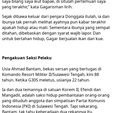
saya bilang saya ikut bapak, di situlah pertemuan saya
yang terakhir,” kata Gagarisman lirih.
Sejak dibawa keluar dari penjara Donggala itulah, ia dan
ibunya tak pernah melihat ayahnya pun kabar terakhir
apakah hidup atau mati. Sementara ibunya yang sempat
ditahan, dibebaskan dengan syarat wajib lapor. Dan
untuk bertahan hidup, Gagar berjualan ikan dan kue.
Pengakuan Saksi Pelaku
Usia Ahmad Bantam, bekas sersan yang bertugas di
Komando Resort Militer II/Sulawesi Tengah, kini 88
tahun. Ketika G30S meletus, usianya 22 tahun.
Ia dan dua temannya di satuan Korem II; Efendi dan
Mangadil, adalah saksi hidup pembantaian orang-orang
yang dituduh anggota dan simpatisan Partai Komunis
Indonesia (PKI) di Sulawesi Tengah. Tapi sekarang,
Bantam, tak tahu keberadaan dua rekannya itu.