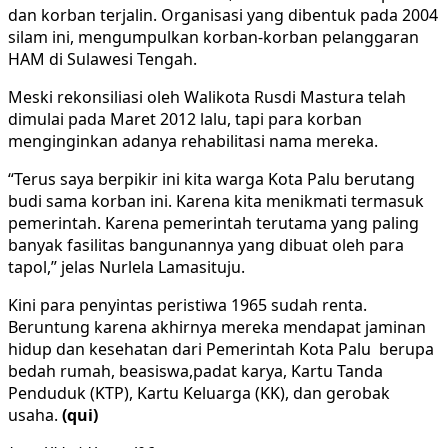
dan korban terjalin. Organisasi yang dibentuk pada 2004
silam ini, mengumpulkan korban-korban pelanggaran
HAM di Sulawesi Tengah.
Meski rekonsiliasi oleh Walikota Rusdi Mastura telah
dimulai pada Maret 2012 lalu, tapi para korban
menginginkan adanya rehabilitasi nama mereka.
“Terus saya berpikir ini kita warga Kota Palu berutang
budi sama korban ini. Karena kita menikmati termasuk
pemerintah. Karena pemerintah terutama yang paling
banyak fasilitas bangunannya yang dibuat oleh para
tapol,” jelas Nurlela Lamasituju.
Kini para penyintas peristiwa 1965 sudah renta.
Beruntung karena akhirnya mereka mendapat jaminan
hidup dan kesehatan dari Pemerintah Kota Palu berupa
bedah rumah, beasiswa,padat karya, Kartu Tanda
Penduduk (KTP), Kartu Keluarga (KK), dan gerobak
usaha.
(qui)