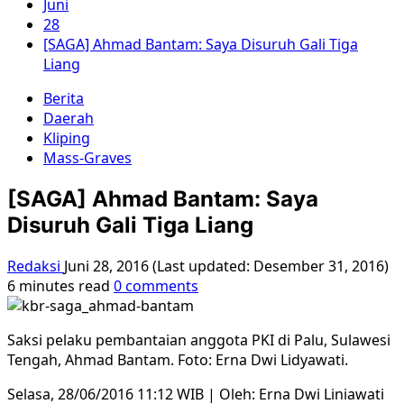
Juni
28
[SAGA] Ahmad Bantam: Saya Disuruh Gali Tiga
Liang
Berita
Daerah
Kliping
Mass-Graves
[SAGA] Ahmad Bantam: Saya
Disuruh Gali Tiga Liang
Redaksi
Juni 28, 2016 (Last updated: Desember 31, 2016)
6 minutes read
0 comments
Saksi pelaku pembantaian anggota PKI di Palu, Sulawesi
Tengah, Ahmad Bantam. Foto: Erna Dwi Lidyawati.
Selasa, 28/06/2016 11:12 WIB | Oleh: Erna Dwi Liniawati