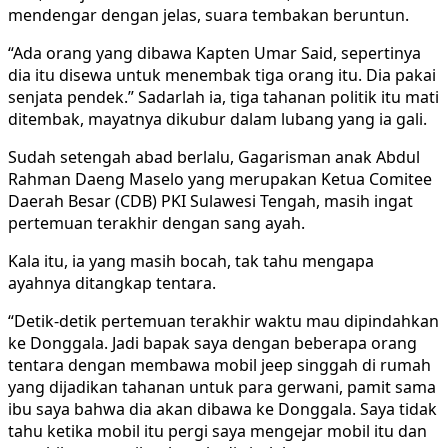
mendengar dengan jelas, suara tembakan beruntun.
“Ada orang yang dibawa Kapten Umar Said, sepertinya
dia itu disewa untuk menembak tiga orang itu. Dia pakai
senjata pendek.” Sadarlah ia, tiga tahanan politik itu mati
ditembak, mayatnya dikubur dalam lubang yang ia gali.
Sudah setengah abad berlalu, Gagarisman anak Abdul
Rahman Daeng Maselo yang merupakan Ketua Comitee
Daerah Besar (CDB) PKI Sulawesi Tengah, masih ingat
pertemuan terakhir dengan sang ayah.
Kala itu, ia yang masih bocah, tak tahu mengapa
ayahnya ditangkap tentara.
“Detik-detik pertemuan terakhir waktu mau dipindahkan
ke Donggala. Jadi bapak saya dengan beberapa orang
tentara dengan membawa mobil jeep singgah di rumah
yang dijadikan tahanan untuk para gerwani, pamit sama
ibu saya bahwa dia akan dibawa ke Donggala. Saya tidak
tahu ketika mobil itu pergi saya mengejar mobil itu dan