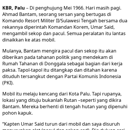
KBR, Palu
– Di penghujung Mei 1966. Hari masih pagi.
Ahmad Bantam, seorang sersan yang bertugas di
Komando Resort Militer II/Sulawesi Tengah bersama dua
rekannya diperintah Komandan Korem, Umar Said,
mengambil sekop dan pacul. Semua peralatan itu lantas
dinaikkan ke atas mobil.
Mulanya, Bantam mengira pacul dan sekop itu akan
diberikan pada tahanan politik yang mendekam di
Rumah Tahanan di Donggala sebagai bagian dari kerja
paksa. Tapol-tapol itu ditangkap dan ditahan karena
dituduh tersangkut dengan Partai Komunis Indonesia
(PKI).
Mobil itu melaju kencang dari Kota Palu. Tapi rupanya,
lokasi yang dituju bukanlah Rutan –seperti yang dikira
Bantam. Mereka berhenti di tengah hutan yang dipenuhi
pohon kapuk.
“Kapten Umar Said turun dari mobil dan saya disuruh