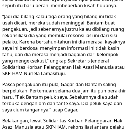
sepuh itu baru berani membeberkan kisah hdupnya.
“Jadi dia bilang kalau tiga orang yang hilang ini tidak
usah dicari, mereka sudah meninggal. Bantam buat
pengakuan. Jadi sebenarnya justru kalau dibilang ruang
rekonsiliasi dia yang memulai rekonsiliasi ini dari sisi
pelaku. Karena bertahun-tahun ini dia merasa, kayaknya
saya ini berdosa menyimpan informasi ini tidak kasih
tahu, dan dia merasa menjadi bagaian dari kelompok
yang mengeksekusi,” ungkap Sekretaris Jenderal
Solidaritas Korban Pelanggaran Hak Asazi Manusia atau
SKP-HAM Nurlela Lamasituju.
Pasca pengakuan itu pula, Gagar dan Bantam saling
berpelukan. Pertemuan selama dua jam itu pun berakhir
haru. “Pak Bantam peluk saya. Sebelumnya dia sudah
terbuka dengan om dan tante saya. Dia peluk saya dan
saya cium tangannya,” ucap Gagar.
Belakangan, lewat Solidaritas Korban Pelanggaran Hak
Asazi Manusia atau SKP-HAM, rekonsiliasi antara pelaku