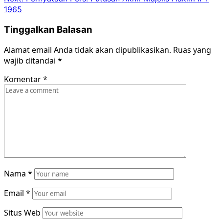
1965
Tinggalkan Balasan
Alamat email Anda tidak akan dipublikasikan.
Ruas yang
wajib ditandai
*
Komentar
*
Nama
*
Email
*
Situs Web