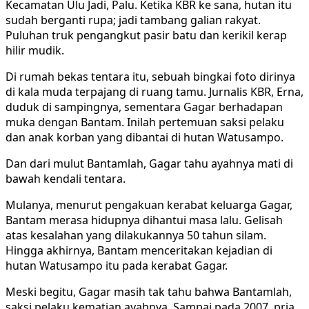
Kecamatan Ulu Jadi, Palu. Ketika KBR ke sana, hutan itu
sudah berganti rupa; jadi tambang galian rakyat.
Puluhan truk pengangkut pasir batu dan kerikil kerap
hilir mudik.
Di rumah bekas tentara itu, sebuah bingkai foto dirinya
di kala muda terpajang di ruang tamu. Jurnalis KBR, Erna,
duduk di sampingnya, sementara Gagar berhadapan
muka dengan Bantam. Inilah pertemuan saksi pelaku
dan anak korban yang dibantai di hutan Watusampo.
Dan dari mulut Bantamlah, Gagar tahu ayahnya mati di
bawah kendali tentara.
Mulanya, menurut pengakuan kerabat keluarga Gagar,
Bantam merasa hidupnya dihantui masa lalu. Gelisah
atas kesalahan yang dilakukannya 50 tahun silam.
Hingga akhirnya, Bantam menceritakan kejadian di
hutan Watusampo itu pada kerabat Gagar.
Meski begitu, Gagar masih tak tahu bahwa Bantamlah,
saksi pelaku kematian ayahnya. Sampai pada 2007, pria