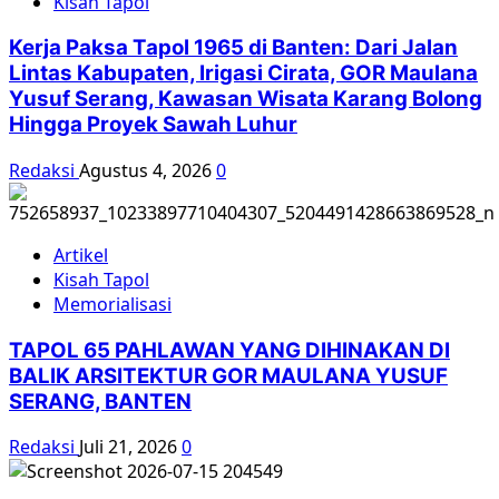
Kisah Tapol
Kerja Paksa Tapol 1965 di Banten: Dari Jalan
Lintas Kabupaten, Irigasi Cirata, GOR Maulana
Yusuf Serang, Kawasan Wisata Karang Bolong
Hingga Proyek Sawah Luhur
Redaksi
Agustus 4, 2026
0
Artikel
Kisah Tapol
Memorialisasi
TAPOL 65 PAHLAWAN YANG DIHINAKAN DI
BALIK ARSITEKTUR GOR MAULANA YUSUF
SERANG, BANTEN
Redaksi
Juli 21, 2026
0