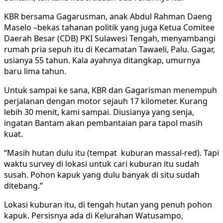
KBR bersama Gagarusman, anak Abdul Rahman Daeng
Maselo –bekas tahanan politik yang juga Ketua Comitee
Daerah Besar (CDB) PKI Sulawesi Tengah, menyambangi
rumah pria sepuh itu di Kecamatan Tawaeli, Palu. Gagar,
usianya 55 tahun. Kala ayahnya ditangkap, umurnya
baru lima tahun.
Untuk sampai ke sana, KBR dan Gagarisman menempuh
perjalanan dengan motor sejauh 17 kilometer. Kurang
lebih 30 menit, kami sampai. Diusianya yang senja,
ingatan Bantam akan pembantaian para tapol masih
kuat.
“Masih hutan dulu itu (tempat kuburan massal-red). Tapi
waktu survey di lokasi untuk cari kuburan itu sudah
susah. Pohon kapuk yang dulu banyak di situ sudah
ditebang.”
Lokasi kuburan itu, di tengah hutan yang penuh pohon
kapuk. Persisnya ada di Kelurahan Watusampo,