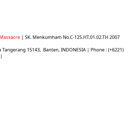
6 Massacre
|
SK. Menkumham No.C-125.HT.01.02.TH 2007
 Tangerang 15143, Banten, INDONESIA | Phone : (+6221)
 |