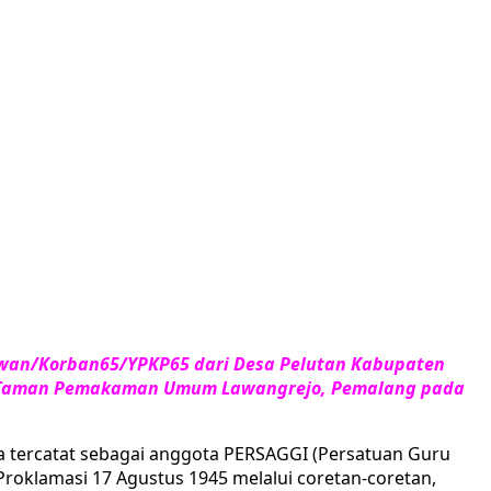
Kawan/Korban65/YPKP65 dari Desa Pelutan Kabupaten
 di Taman Pemakaman Umum Lawangrejo, Pemalang pada
 tercatat sebagai anggota PERSAGGI (Persatuan Guru
Proklamasi 17 Agustus 1945 melalui coretan-coretan,