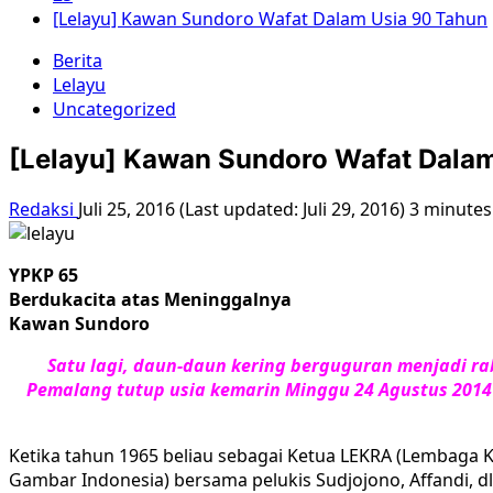
[Lelayu] Kawan Sundoro Wafat Dalam Usia 90 Tahun
Berita
Lelayu
Uncategorized
[Lelayu] Kawan Sundoro Wafat Dala
Redaksi
Juli 25, 2016 (Last updated: Juli 29, 2016)
3 minutes
YPKP 65
Berdukacita atas Meninggalnya
Kawan Sundoro
Satu lagi, daun-daun kering berguguran menjadi r
Pemalang tutup usia kemarin Minggu 24 Agustus 201
Ketika tahun 1965 beliau sebagai Ketua LEKRA (Lembaga
Gambar Indonesia) bersama pelukis Sudjojono, Affandi, d