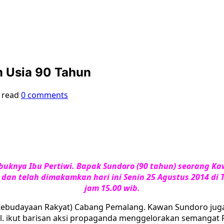
m Usia 90 Tahun
 read
0 comments
abuknya Ibu Pertiwi. Bapak Sundoro (90 tahun) seorang 
4 dan telah dimakamkan hari ini Senin 25 Agustus 2014
jam 15.00 wib.
 Kebudayaan Rakyat) Cabang Pemalang. Kawan Sundoro juga
ll. ikut barisan aksi propaganda menggelorakan semangat 