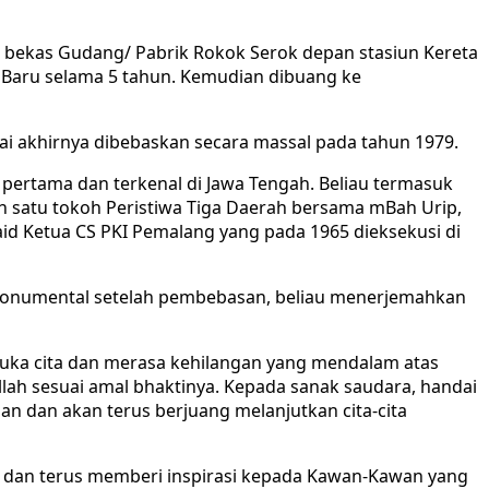
 bekas Gudang/ Pabrik Rokok Serok depan stasiun Kereta
de Baru selama 5 tahun. Kemudian dibuang ke
i akhirnya dibebaskan secara massal pada tahun 1979.
ertama dan terkenal di Jawa Tengah. Beliau termasuk
h satu tokoh Peristiwa Tiga Daerah bersama mBah Urip,
 Ketua CS PKI Pemalang yang pada 1965 dieksekusi di
a monumental setelah pembebasan, beliau menerjemahkan
duka cita dan merasa kehilangan yang mendalam atas
ah sesuai amal bhaktinya. Kepada sanak saudara, handai
n dan akan terus berjuang melanjutkan cita-cita
 dan terus memberi inspirasi kepada Kawan-Kawan yang