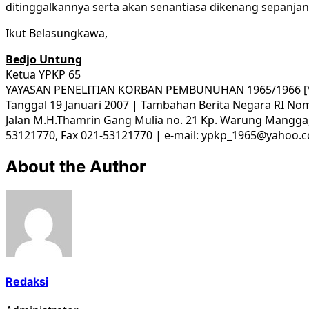
ditinggalkannya serta akan senantiasa dikenang sepanja
Ikut Belasungkawa,
Bedjo Untung
Ketua YPKP 65
YAYASAN PENELITIAN KORBAN PEMBUNUHAN 1965/1966 [Y
Tanggal 19 Januari 2007 | Tambahan Berita Negara RI Nom
Jalan M.H.Thamrin Gang Mulia no. 21 Kp. Warung Mangga
53121770, Fax 021-53121770 | e-mail: ypkp_1965@yahoo.c
About the Author
Redaksi