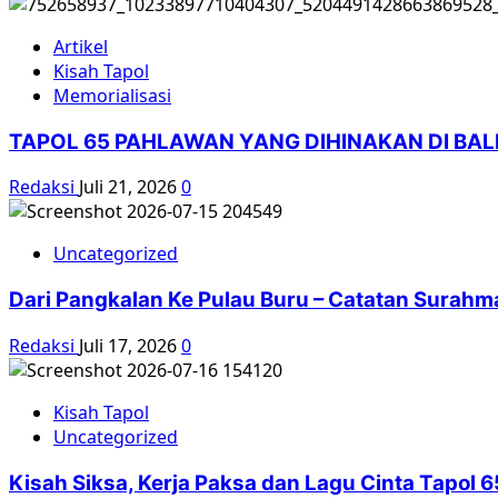
Artikel
Kisah Tapol
Memorialisasi
TAPOL 65 PAHLAWAN YANG DIHINAKAN DI BA
Redaksi
Juli 21, 2026
0
Uncategorized
Dari Pangkalan Ke Pulau Buru – Catatan Surahm
Redaksi
Juli 17, 2026
0
Kisah Tapol
Uncategorized
Kisah Siksa, Kerja Paksa dan Lagu Cinta Tapol