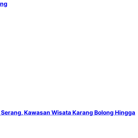
ang
suf Serang, Kawasan Wisata Karang Bolong Hingga