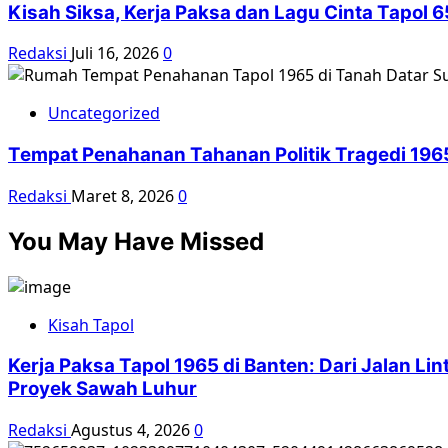
Kisah Siksa, Kerja Paksa dan Lagu Cinta Tapol
Redaksi
Juli 16, 2026
0
Uncategorized
Tempat Penahanan Tahanan Politik Tragedi 196
Redaksi
Maret 8, 2026
0
You May Have Missed
Kisah Tapol
Kerja Paksa Tapol 1965 di Banten: Dari Jalan L
Proyek Sawah Luhur
Redaksi
Agustus 4, 2026
0