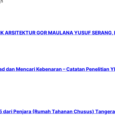
LIK ARSITEKTUR GOR MAULANA YUSUF SERANG,
ad dan Mencari Kebenaran – Catatan Penelitian Y
 65 dari Penjara (Rumah Tahanan Chusus) Tanger