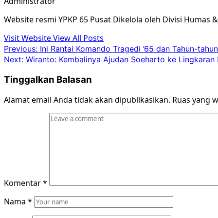
Administrator
Website resmi YPKP 65 Pusat Dikelola oleh Divisi Humas 
Visit Website
View All Posts
Post
Previous:
Ini Rantai Komando Tragedi ’65 dan Tahun-tahu
Next:
Wiranto: Kembalinya Ajudan Soeharto ke Lingkaran 
navigation
Tinggalkan Balasan
Alamat email Anda tidak akan dipublikasikan.
Ruas yang w
Komentar
*
Nama
*