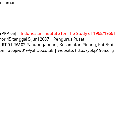
ng jaman.
PKP 65] |
Indonesian Institute for The Study of 1965/196
or 45 tanggal 5 Juni 2007 | Pengurus Pusat:
, RT 01 RW 02 Panunggangan , Kecamatan Pinang, Kab/Kota
om; beejew01@yahoo.co.uk | website: http://ypkp1965.org