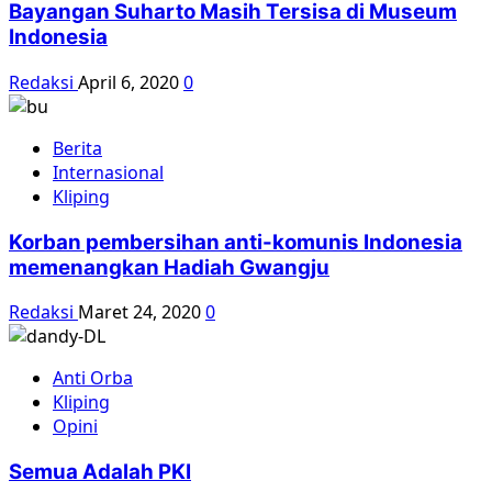
Bayangan Suharto Masih Tersisa di Museum
Indonesia
Redaksi
April 6, 2020
0
Berita
Internasional
Kliping
Korban pembersihan anti-komunis Indonesia
memenangkan Hadiah Gwangju
Redaksi
Maret 24, 2020
0
Anti Orba
Kliping
Opini
Semua Adalah PKI