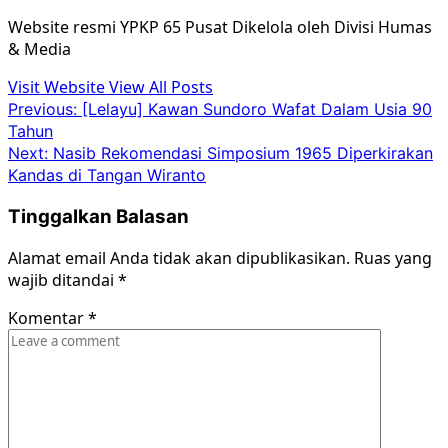
Website resmi YPKP 65 Pusat Dikelola oleh Divisi Humas
& Media
Visit Website
View All Posts
Post
Previous:
[Lelayu] Kawan Sundoro Wafat Dalam Usia 90
Tahun
navigation
Next:
Nasib Rekomendasi Simposium 1965 Diperkirakan
Kandas di Tangan Wiranto
Tinggalkan Balasan
Alamat email Anda tidak akan dipublikasikan.
Ruas yang
wajib ditandai
*
Komentar
*