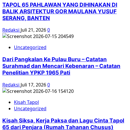
TAPOL 65 PAHLAWAN YANG DIHINAKAN DI
BALIK ARSITEKTUR GOR MAULANA YUSUF
SERANG, BANTEN
Redaksi
Juli 21, 2026
0
Uncategorized
Dari Pangkalan Ke Pulau Buru – Catatan
Surahmad dan Mencari Kebenaran – Catatan
Penelitian YPKP 1965 Pati
Redaksi
Juli 17, 2026
0
Kisah Tapol
Uncategorized
Kisah Siksa, Kerja Paksa dan Lagu Cinta Tapol
65 dari Penjara (Rumah Tahanan Chusus)