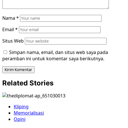
Nama
*
Email
*
Situs Web
Simpan nama, email, dan situs web saya pada
peramban ini untuk komentar saya berikutnya.
Related Stories
Kliping
Memorialisasi
Opini