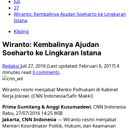
Juli
27
Wiranto: Kembalinya Ajudan Soeharto ke Lingkaran
Istana
Kliping
Wiranto: Kembalinya Ajudan
Soeharto ke Lingkaran Istana
Redaksi
Juli 27, 2016 (Last updated: Februari 6, 2017)
4
minutes read
0 comments
Wiranto resmi menjabat Menko Polhukam di Kabinet
Kerja Jokowi. (CNN Indonesia/Safir Makki)
Prima Gumilang & Anggi Kusumadewi
, CNN Indonesia
Rabu, 27/07/2016 14:25 WIB
Jakarta, CNN Indonesia
— Wiranto resmi menjabat
Menteri Koordinator Politik, Hukum, dan Keamanan