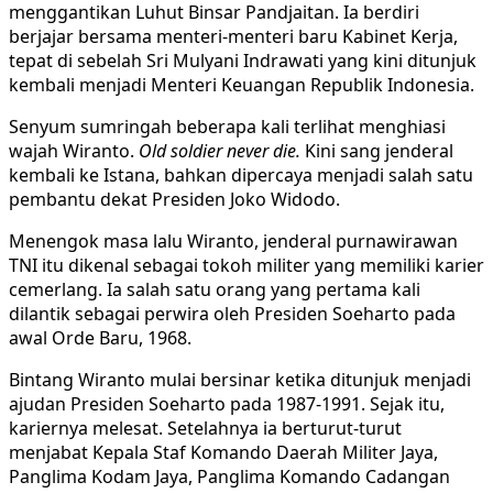
menggantikan Luhut Binsar Pandjaitan. Ia berdiri
berjajar bersama menteri-menteri baru Kabinet Kerja,
tepat di sebelah Sri Mulyani Indrawati yang kini ditunjuk
kembali menjadi Menteri Keuangan Republik Indonesia.
Senyum sumringah beberapa kali terlihat menghiasi
wajah Wiranto.
Old soldier never die.
Kini sang jenderal
kembali ke Istana, bahkan dipercaya menjadi salah satu
pembantu dekat Presiden Joko Widodo.
Menengok masa lalu Wiranto, jenderal purnawirawan
TNI itu dikenal sebagai tokoh militer yang memiliki karier
cemerlang. Ia salah satu orang yang pertama kali
dilantik sebagai perwira oleh Presiden Soeharto pada
awal Orde Baru, 1968.
Bintang Wiranto mulai bersinar ketika ditunjuk menjadi
ajudan Presiden Soeharto pada 1987-1991. Sejak itu,
kariernya melesat. Setelahnya ia berturut-turut
menjabat Kepala Staf Komando Daerah Militer Jaya,
Panglima Kodam Jaya, Panglima
Komando Cadangan