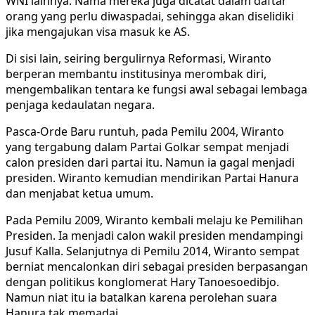
WNI lainnya. Nama mereka juga dicatat dalam daftar
orang yang perlu diwaspadai, sehingga akan diselidiki
jika mengajukan visa masuk ke AS.
Di sisi lain, seiring bergulirnya Reformasi, Wiranto
berperan membantu institusinya merombak diri,
mengembalikan tentara ke fungsi awal sebagai lembaga
penjaga kedaulatan negara.
Pasca-Orde Baru runtuh, pada Pemilu 2004, Wiranto
yang tergabung dalam Partai Golkar sempat menjadi
calon presiden dari partai itu. Namun ia gagal menjadi
presiden. Wiranto kemudian mendirikan Partai Hanura
dan menjabat ketua umum.
Pada Pemilu 2009, Wiranto kembali melaju ke Pemilihan
Presiden. Ia menjadi calon wakil presiden mendampingi
Jusuf Kalla. Selanjutnya di Pemilu 2014, Wiranto sempat
berniat mencalonkan diri sebagai presiden berpasangan
dengan politikus konglomerat Hary Tanoesoedibjo.
Namun niat itu ia batalkan karena perolehan suara
Hanura tak memadai.