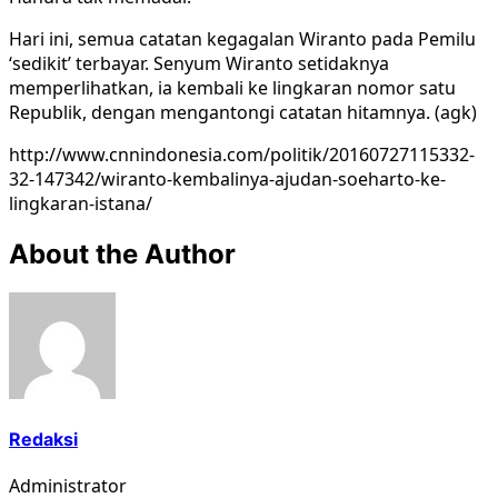
Hari ini, semua catatan kegagalan Wiranto pada Pemilu
‘sedikit’ terbayar. Senyum Wiranto setidaknya
memperlihatkan, ia kembali ke lingkaran nomor satu
Republik, dengan mengantongi catatan hitamnya. (agk)
http://www.cnnindonesia.com/politik/20160727115332-
32-147342/wiranto-kembalinya-ajudan-soeharto-ke-
lingkaran-istana/
About the Author
Redaksi
Administrator