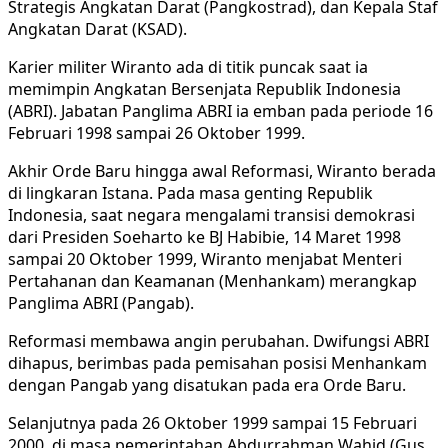
Strategis Angkatan Darat (Pangk
ostrad), dan Kepala Staf
Angkatan Darat (KSAD).
Karier militer Wiranto ada di titik puncak saat ia
memimpin Angkatan Bersenjata Republik Indonesia
(ABRI). Jabatan Panglima ABRI ia emban pada periode 16
Februari 1998 sampai 26 Oktober 1999.
Akhir Orde Baru hingga awal Reformasi, Wiranto berada
di lingkaran Istana. Pada masa genting Republik
Indonesia, saat negara mengalami transisi demokrasi
dari Presiden Soeharto ke BJ Habibie, 14 Maret 1998
sampai 20 Oktober 1999, Wiranto menjabat Menteri
Pertahanan dan Keamanan (Menhankam) merangkap
Panglima ABRI (Pangab).
Reformasi membawa angin perubahan. Dwifungsi ABRI
dihapus, berimbas pada pemisahan posisi Menhankam
dengan Pangab yang disatukan pada era Orde Baru.
Selanjutnya pada 26 Oktober 1999 sampai 15 Februari
2000, di masa pemerintahan Abdurrahman Wahid (Gus