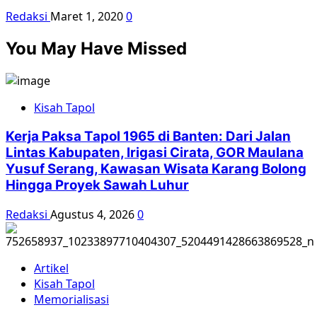
Redaksi
Maret 1, 2020
0
You May Have Missed
Kisah Tapol
Kerja Paksa Tapol 1965 di Banten: Dari Jalan
Lintas Kabupaten, Irigasi Cirata, GOR Maulana
Yusuf Serang, Kawasan Wisata Karang Bolong
Hingga Proyek Sawah Luhur
Redaksi
Agustus 4, 2026
0
Artikel
Kisah Tapol
Memorialisasi