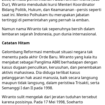
Dur), Wiranto menduduki kursi Menteri Koordinator
Bidang Politik, Hukum, dan Keamananan –persis seperti
saat ini. Menko Polhukam itu merupakan jabatan
tertinggi di pemerintahan yang pernah ia emban.
Namun nama Wiranto tak sepenuhnya bersih dalam
lembaran sejarah Indonesia, pun dunia internasional.
Catatan Hitam
Gelombang Reformasi membuat situasi negara tak
menentu pada akhir Orde Baru. Wiranto yang kala itu
menjabat sebagai Panglima ABRI berhadapan dengan
kasus dugaan penculikan, kerusuhan, dan penembakan
aktivis mahasiswa. Dia diduga terlibat kasus
pelanggaran hak asasi manusia, baik secara langsung
maupun tidak langsung, dalam peristiwa Trisakti, serta
Semanggi I dan II pada 1998.
Wiranto sulit mengelak dari jeratan tuduhan tersebut
karena posisinya. Pada 17 Mei 1998, Soeharto