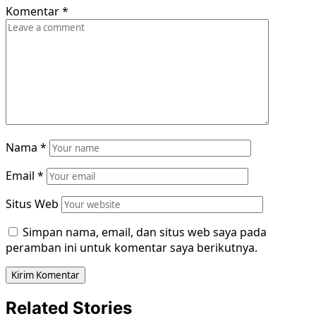
Komentar
*
Nama
*
Email
*
Situs Web
Simpan nama, email, dan situs web saya pada
peramban ini untuk komentar saya berikutnya.
Related Stories