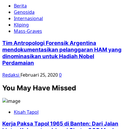
Berita
Genosida
Internasional
Kliping
Mass-Graves
Tim Antropologi Forensik Argentina
mendokumentasikan pelanggaran HAM yang
dinominasikan untuk Hadiah Nobel
Perdamaian
Redaksi
Februari 25, 2020
0
You May Have Missed
Kisah Tapol
Kerja Paksa Tapol 1965 di Banten: Dari Jalan