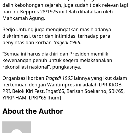
dalih kebohongan sejarah, juga sudah tidak relevan lagi
hari ini. Keppres 28/1975 ini telah dibatalkan oleh
Mahkamah Agung.
Bedjo Untung juga mengingatkan masih adanya
diskriminasi, teror dan intimidasi terhadap para
penyintas dan korban
Tragedi 1965.
“Semua ini harus diakhiri dan Presiden memiliki
kewenangan penuh untuk segera melaksanakan
rekonsiliasi nasional”, pungkasnya.
Organisasi korban
Tragedi 1965
lainnya yang ikut dalam
pertemuan dengan Wantimpres ini adalah LPR-KROB,
PRI, Belok Kiri Fest, Ingat’65, Barisan Soekarno, SBK’65,
YPKP-HAM, LPKP’65 [hum]
About the Author