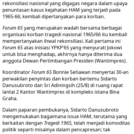
rekonsiliasi nasional yang digagas negara dalam upaya
penuntasan kasus kejahatan HAM yang terjadi pada
1965-66; kembali dipertanyakan para korban.
Forum 65
yang merupakan wadah bersama berbagai
organisasi korban tragedi nasional 1965/66 itu kembali
mempertanyakan ihwal rekonsiliasi. Kali pertama ini
Forum 65
atas inisiasi YPKP’65 yang menyurati Jokowi
untuk bisa menghadap, akhirnya hanya diterima dua
anggota Dewan Pertimbangan Presiden (Wantimpres).
Koordinator
Forum 65
Bonnie Setiawan menyertai 30-an
perwakilan penyintas dan korban bertemu Sidarto
Danusubroto dan Sri Adiningsih (25/8) di ruang rapat
lantai 2 Kantor Wantimpres di kompleks istana Bina
Graha.
Dalam paparan pembukanya, Sidarto Danusubroto
mengemukakan bagaimana issue HAM, terutama yang
berkaitan dengan
Tragedi 1965,
telah menjadi komoditas
politik separti misalnya dalam pencapresan; tak