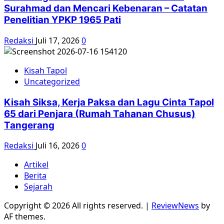
Surahmad dan Mencari Kebenaran – Catatan
Penelitian YPKP 1965 Pati
Redaksi
Juli 17, 2026
0
Kisah Tapol
Uncategorized
Kisah Siksa, Kerja Paksa dan Lagu Cinta Tapol
65 dari Penjara (Rumah Tahanan Chusus)
Tangerang
Redaksi
Juli 16, 2026
0
Artikel
Berita
Sejarah
Copyright © 2026 All rights reserved.
|
ReviewNews
by
AF themes.