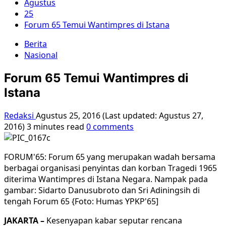
Agustus
25
Forum 65 Temui Wantimpres di Istana
Berita
Nasional
Forum 65 Temui Wantimpres di
Istana
Redaksi
Agustus 25, 2016 (Last updated: Agustus 27,
2016)
3 minutes read
0 comments
FORUM'65: Forum 65 yang merupakan wadah bersama
berbagai organisasi penyintas dan korban Tragedi 1965
diterima Wantimpres di Istana Negara. Nampak pada
gambar: Sidarto Danusubroto dan Sri Adiningsih di
tengah Forum 65 {Foto: Humas YPKP'65]
JAKARTA –
Kesenyapan kabar seputar rencana