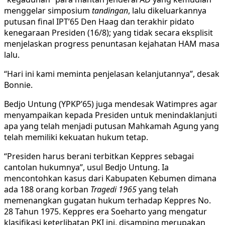
menggelar simposium
tandingan
, lalu dikeluarkannya
putusan final IPT’65 Den Haag dan terakhir pidato
kenegaraan Presiden (16/8); yang tidak secara eksplisit
menjelaskan progress penuntasan kejahatan HAM masa
lalu.
“Hari ini kami meminta penjelasan kelanjutannya”, desak
Bonnie.
Bedjo Untung (YPKP’65) juga mendesak Watimpres agar
menyampaikan kepada Presiden untuk menindaklanjuti
apa yang telah menjadi putusan Mahkamah Agung yang
telah memiliki kekuatan hukum tetap.
“Presiden harus berani terbitkan Keppres sebagai
cantolan hukumnya”, usul Bedjo Untung. Ia
mencontohkan kasus dari Kabupaten Kebumen dimana
ada 188 orang korban
Tragedi 1965
yang telah
memenangkan gugatan hukum terhadap Keppres No.
28 Tahun 1975. Keppres era Soeharto yang mengatur
klasifikasi keterlibatan PKI ini, disamping merupakan