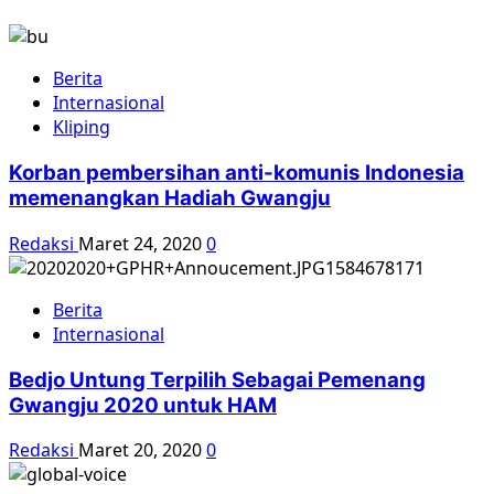
Berita
Internasional
Kliping
Korban pembersihan anti-komunis Indonesia
memenangkan Hadiah Gwangju
Redaksi
Maret 24, 2020
0
Berita
Internasional
Bedjo Untung Terpilih Sebagai Pemenang
Gwangju 2020 untuk HAM
Redaksi
Maret 20, 2020
0