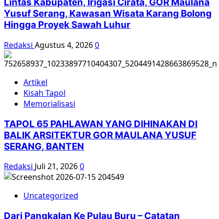
Lintas Kabupaten, Irigasi Cirata, GOR Maulana
Yusuf Serang, Kawasan Wisata Karang Bolong
Hingga Proyek Sawah Luhur
Redaksi
Agustus 4, 2026
0
Artikel
Kisah Tapol
Memorialisasi
TAPOL 65 PAHLAWAN YANG DIHINAKAN DI
BALIK ARSITEKTUR GOR MAULANA YUSUF
SERANG, BANTEN
Redaksi
Juli 21, 2026
0
Uncategorized
Dari Pangkalan Ke Pulau Buru – Catatan