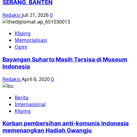
SERANG, BANTEN
Redaksi
Juli 21, 2026
0
Kliping
Memorialisasi
Opini
Bayangan Suharto Masih Tersisa di Museum
Indonesia
Redaksi
April 6, 2020
0
Berita
Internasional
Kliping
Korban pembersihan anti-komunis Indonesia
memenangkan Hadiah Gwangju