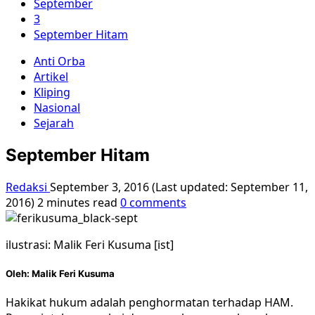
September
3
September Hitam
Anti Orba
Artikel
Kliping
Nasional
Sejarah
September Hitam
Redaksi
September 3, 2016 (Last updated: September 11,
2016)
2 minutes read
0 comments
ilustrasi: Malik Feri Kusuma [ist]
Oleh: Malik Feri Kusuma
Hakikat hukum adalah penghormatan terhadap HAM.