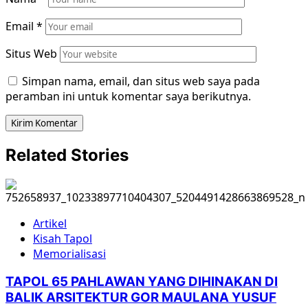
Email
*
Situs Web
Simpan nama, email, dan situs web saya pada
peramban ini untuk komentar saya berikutnya.
Related Stories
Artikel
Kisah Tapol
Memorialisasi
TAPOL 65 PAHLAWAN YANG DIHINAKAN DI
BALIK ARSITEKTUR GOR MAULANA YUSUF