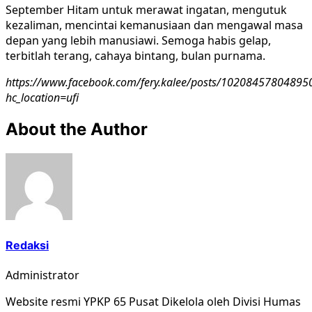
September Hitam untuk merawat ingatan, mengutuk
kezaliman, mencintai kemanusiaan dan mengawal masa
depan yang lebih manusiawi. Semoga habis gelap,
terbitlah terang, cahaya bintang, bulan purnama.
https://www.facebook.com/fery.kalee/posts/10208457804895
hc_location=ufi
About the Author
Redaksi
Administrator
Website resmi YPKP 65 Pusat Dikelola oleh Divisi Humas