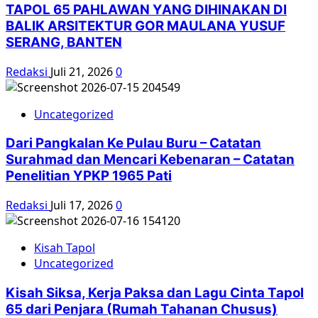
TAPOL 65 PAHLAWAN YANG DIHINAKAN DI
BALIK ARSITEKTUR GOR MAULANA YUSUF
SERANG, BANTEN
Redaksi
Juli 21, 2026
0
Uncategorized
Dari Pangkalan Ke Pulau Buru – Catatan
Surahmad dan Mencari Kebenaran – Catatan
Penelitian YPKP 1965 Pati
Redaksi
Juli 17, 2026
0
Kisah Tapol
Uncategorized
Kisah Siksa, Kerja Paksa dan Lagu Cinta Tapol
65 dari Penjara (Rumah Tahanan Chusus)