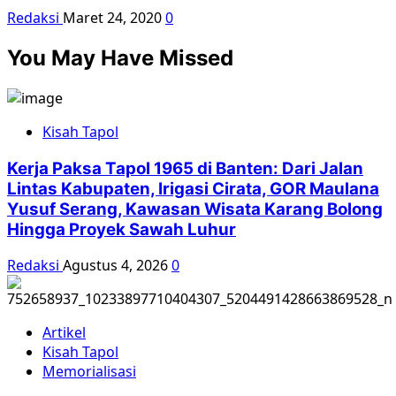
Redaksi
Maret 24, 2020
0
You May Have Missed
Kisah Tapol
Kerja Paksa Tapol 1965 di Banten: Dari Jalan
Lintas Kabupaten, Irigasi Cirata, GOR Maulana
Yusuf Serang, Kawasan Wisata Karang Bolong
Hingga Proyek Sawah Luhur
Redaksi
Agustus 4, 2026
0
Artikel
Kisah Tapol
Memorialisasi