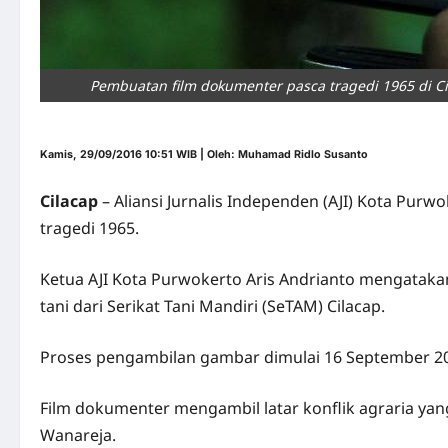
Pembuatan film dokumenter pasca tragedi 1965 di Ci
Kamis, 29/09/2016 10:51 WIB | Oleh: Muhamad Ridlo Susanto
Cilacap
– Aliansi Jurnalis Independen (AJI) Kota Pu
tragedi 1965.
Ketua AJI Kota Purwokerto Aris Andrianto mengatakan
tani dari Serikat Tani Mandiri (SeTAM) Cilacap.
Proses pengambilan gambar dimulai 16 September 20
Film dokumenter mengambil latar konflik agraria yang
Wanareja.