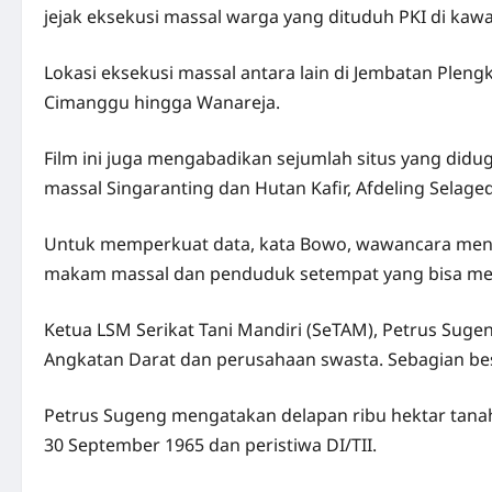
jejak eksekusi massal warga yang dituduh PKI di kawa
Lokasi eksekusi massal antara lain di Jembatan Ple
Cimanggu hingga Wanareja.
Film ini juga mengabadikan sejumlah situs yang did
massal Singaranting dan Hutan Kafir, Afdeling Selage
Untuk memperkuat data, kata Bowo, wawancara mend
makam massal dan penduduk setempat yang bisa meng
Ketua LSM Serikat Tani Mandiri (SeTAM), Petrus Suge
Angkatan Darat dan perusahaan swasta. Sebagian besar
Petrus Sugeng mengatakan delapan ribu hektar tanah 
30 September 1965 dan peristiwa DI/TII.