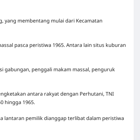
ung, yang membentang mulai dari Kecamatan
al pasca peristiwa 1965. Antara lain situs kuburan
si gabungan, penggali makam massal, penguruk
engketakan antara rakyat dengan Perhutani, TNI
50 hingga 1965.
 lantaran pemilik dianggap terlibat dalam peristiwa