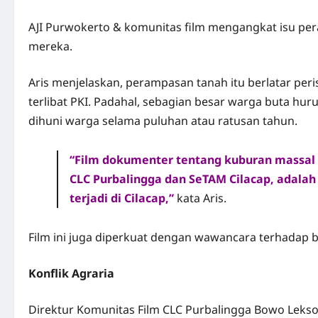
AJI Purwokerto & komunitas film mengangkat isu pe
mereka.
Aris menjelaskan, perampasan tanah itu berlatar per
terlibat PKI. Padahal, sebagian besar warga buta hur
dihuni warga selama puluhan atau ratusan tahun.
“Film dokumenter tentang kuburan massal ya
CLC Purbalingga dan SeTAM Cilacap, adalah
terjadi di Cilacap,”
kata Aris.
Film ini juga diperkuat dengan wawancara terhadap b
Konflik Agraria
Direktur Komunitas Film CLC Purbalingga Bowo Lekso