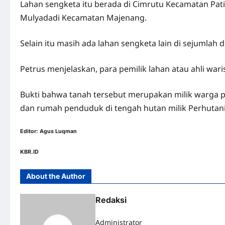
Lahan sengketa itu berada di Cimrutu Kecamatan Pa
Mulyadadi Kecamatan Majenang.
Selain itu masih ada lahan sengketa lain di sejuml
Petrus menjelaskan, para pemilik lahan atau ahli w
Bukti bahwa tanah tersebut merupakan milik warga 
dan rumah penduduk di tengah hutan milik Perhutani
Editor: Agus Luqman
KBR.ID
About the Author
Redaksi
Administrator