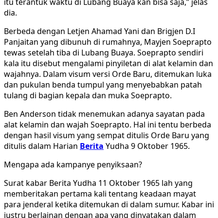
itu terantuk waktu di Lubang Buaya kan bisa saja,” jelas
dia.
Berbeda dengan Letjen Ahamad Yani dan Brigjen D.I
Panjaitan yang dibunuh di rumahnya, Mayjen Soeprapto
tewas setelah tiba di Lubang Buaya. Soeprapto sendiri
kala itu disebut mengalami pinyiletan di alat kelamin dan
wajahnya. Dalam visum versi Orde Baru, ditemukan luka
dan pukulan benda tumpul yang menyebabkan patah
tulang di bagian kepala dan muka Soeprapto.
Ben Anderson tidak menemukan adanya sayatan pada
alat kelamin dan wajah Soeprapto. Hal ini tentu berbeda
dengan hasil visum yang sempat ditulis Orde Baru yang
ditulis dalam Harian
Berita
Yudha 9 Oktober 1965.
Mengapa ada kampanye penyiksaan?
Surat kabar Berita Yudha 11 Oktober 1965 lah yang
memberitakan pertama kali tentang keadaan mayat
para jenderal ketika ditemukan di dalam sumur. Kabar ini
justru berlainan dengan apa yang dinyatakan dalam