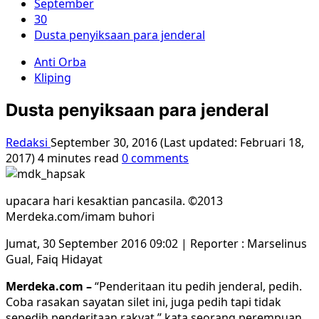
September
30
Dusta penyiksaan para jenderal
Anti Orba
Kliping
Dusta penyiksaan para jenderal
Redaksi
September 30, 2016 (Last updated: Februari 18,
2017)
4 minutes read
0 comments
upacara hari kesaktian pancasila. ©2013
Merdeka.com/imam buhori
Jumat, 30 September 2016 09:02 |
Reporter : Marselinus
Gual, Faiq Hidayat
Merdeka.com –
“Penderitaan itu pedih jenderal, pedih.
Coba rasakan sayatan silet ini, juga pedih tapi tidak
sepedih penderitaan rakyat,” kata seorang perempuan.