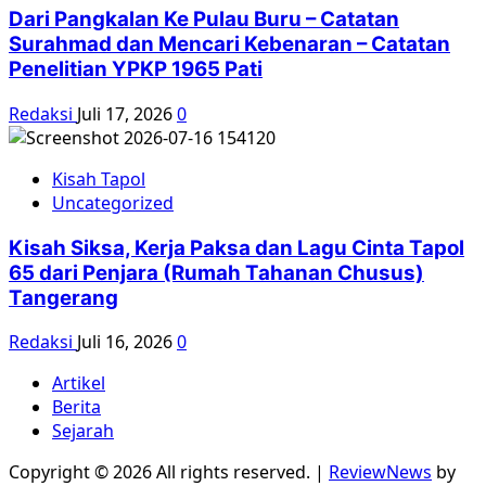
Dari Pangkalan Ke Pulau Buru – Catatan
Surahmad dan Mencari Kebenaran – Catatan
Penelitian YPKP 1965 Pati
Redaksi
Juli 17, 2026
0
Kisah Tapol
Uncategorized
Kisah Siksa, Kerja Paksa dan Lagu Cinta Tapol
65 dari Penjara (Rumah Tahanan Chusus)
Tangerang
Redaksi
Juli 16, 2026
0
Artikel
Berita
Sejarah
Copyright © 2026 All rights reserved.
|
ReviewNews
by