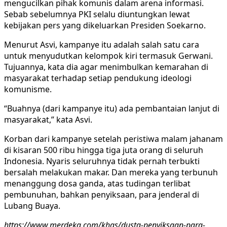
mengucilkan pihak komunis dalam arena informasi.
Sebab sebelumnya PKI selalu diuntungkan lewat
kebijakan pers yang dikeluarkan Presiden Soekarno.
Menurut Asvi, kampanye itu adalah salah satu cara
untuk menyudutkan kelompok kiri termasuk Gerwani.
Tujuannya, kata dia agar menimbulkan kemarahan di
masyarakat terhadap setiap pendukung ideologi
komunisme.
“Buahnya (dari kampanye itu) ada pembantaian lanjut di
masyarakat,” kata Asvi.
Korban dari kampanye setelah peristiwa malam jahanam
di kisaran 500 ribu hingga tiga juta orang di seluruh
Indonesia. Nyaris seluruhnya tidak pernah terbukti
bersalah melakukan makar. Dan mereka yang terbunuh
menanggung dosa ganda, atas tudingan terlibat
pembunuhan, bahkan penyiksaan, para jenderal di
Lubang Buaya.
https://www.merdeka.com/khas/dusta-penyiksaan-para-