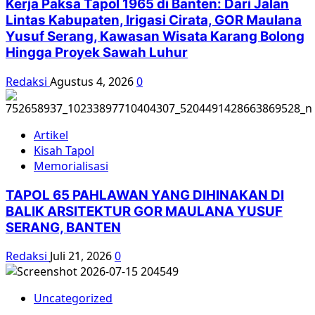
Kerja Paksa Tapol 1965 di Banten: Dari Jalan
Lintas Kabupaten, Irigasi Cirata, GOR Maulana
Yusuf Serang, Kawasan Wisata Karang Bolong
Hingga Proyek Sawah Luhur
Redaksi
Agustus 4, 2026
0
Artikel
Kisah Tapol
Memorialisasi
TAPOL 65 PAHLAWAN YANG DIHINAKAN DI
BALIK ARSITEKTUR GOR MAULANA YUSUF
SERANG, BANTEN
Redaksi
Juli 21, 2026
0
Uncategorized