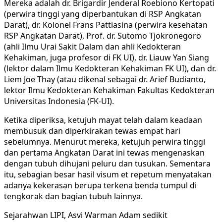
Mereka adalah dr. Brigardir Jenderal Roebiono Kertopati
(perwira tinggi yang diperbantukan di RSP Angkatan
Darat), dr. Kolonel Frans Pattiasina (perwira kesehatan
RSP Angkatan Darat), Prof. dr. Sutomo Tjokronegoro
(ahli Ilmu Urai Sakit Dalam dan ahli Kedokteran
Kehakiman, juga profesor di FK UI), dr. Liauw Yan Siang
(lektor dalam Ilmu Kedokteran Kehakiman FK UI), dan dr.
Liem Joe Thay (atau dikenal sebagai dr. Arief Budianto,
lektor Ilmu Kedokteran Kehakiman Fakultas Kedokteran
Universitas Indonesia (FK-UI).
Ketika diperiksa, ketujuh mayat telah dalam keadaan
membusuk dan diperkirakan tewas empat hari
sebelumnya. Menurut mereka, ketujuh perwira tinggi
dan pertama Angkatan Darat ini tewas mengenaskan
dengan tubuh dihujani peluru dan tusukan. Sementara
itu, sebagian besar hasil visum et repetum menyatakan
adanya kekerasan berupa terkena benda tumpul di
tengkorak dan bagian tubuh lainnya.
Sejarahwan LIPI, Asvi Warman Adam sedikit