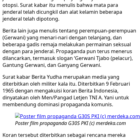
otopsi. Surat kabar itu menulis bahwa mata para
jenderal telah dicungkil dan alat kelamin beberapa
jenderal telah dipotong.
Berita lain juga menulis tentang perempuan-perempuan
(Gerwani) yang menari-nari dengan telanjang, dan
beberapa gadis remaja melakukan permainan seksual
dengan para jenderal. Propaganda pun terus menerus
dilancarkan, termasuk slogan ‘Gerwani Tjabo (pelacur),
Gantung Gerwani, dan Ganyang Gerwani.
Surat kabar Berita Yudha merupakan media yang
diterbitkan oleh militer kala itu. Diterbitkan 9 Februari
1965 dengan mengakuisi koran Berita Indonesia,
dinyatakan oleh Men/Pangad Letjen TNI A. Yani untuk
membendung dominasi propaganda komunis.
Poster film propaganda G30S PKI (c) merdeka.com
Koran tersebut diterbitkan sebagai rencana mereka