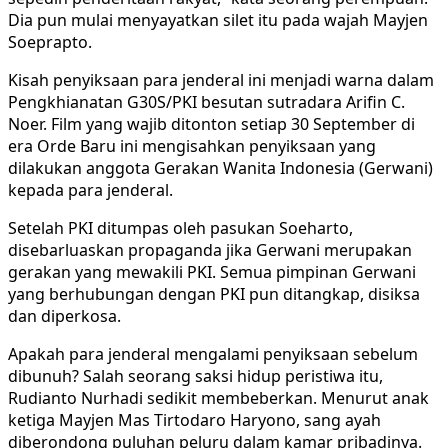
Dia pun mulai menyayatkan silet itu pada wajah Mayjen
Soeprapto.
Kisah penyiksaan para jenderal ini menjadi warna dalam
Pengkhianatan G30S/PKI besutan sutradara Arifin C.
Noer. Film yang wajib ditonton setiap 30 September di
era Orde Baru ini mengisahkan penyiksaan yang
dilakukan anggota Gerakan Wanita Indonesia (Gerwani)
kepada para jenderal.
Setelah PKI ditumpas oleh pasukan Soeharto,
disebarluaskan propaganda jika Gerwani merupakan
gerakan yang mewakili PKI. Semua pimpinan Gerwani
yang berhubungan dengan PKI pun ditangkap, disiksa
dan diperkosa.
Apakah para jenderal mengalami penyiksaan sebelum
dibunuh? Salah seorang saksi hidup peristiwa itu,
Rudianto Nurhadi sedikit membeberkan. Menurut anak
ketiga Mayjen Mas Tirtodaro Haryono, sang ayah
diberondong puluhan peluru dalam kamar pribadinya.