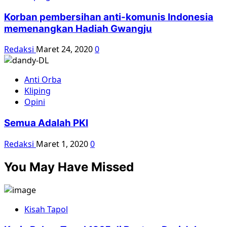
Korban pembersihan anti-komunis Indonesia
memenangkan Hadiah Gwangju
Redaksi
Maret 24, 2020
0
Anti Orba
Kliping
Opini
Semua Adalah PKI
Redaksi
Maret 1, 2020
0
You May Have Missed
Kisah Tapol