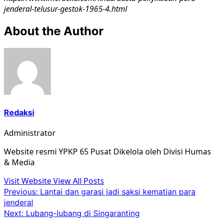
jenderal-telusur-gestok-1965-4.html
About the Author
Redaksi
Administrator
Website resmi YPKP 65 Pusat Dikelola oleh Divisi Humas
& Media
Visit Website
View All Posts
Post
Previous:
Lantai dan garasi jadi saksi kematian para
jenderal
navigation
Next:
Lubang-lubang di Singaranting