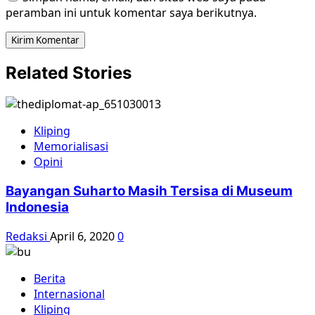
peramban ini untuk komentar saya berikutnya.
Related Stories
Kliping
Memorialisasi
Opini
Bayangan Suharto Masih Tersisa di Museum
Indonesia
Redaksi
April 6, 2020
0
Berita
Internasional
Kliping