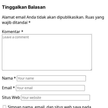
Tinggalkan Balasan
Alamat email Anda tidak akan dipublikasikan.
Ruas yang
wajib ditandai
*
Komentar
*
Nama
*
Email
*
Situs Web
Simpan nama, email, dan situs web saya pada