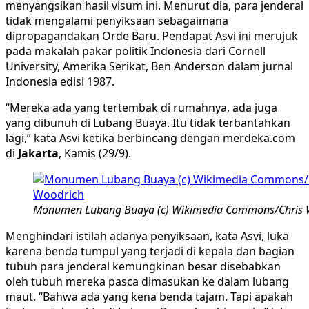
menyangsikan hasil visum ini. Menurut dia, para jenderal
tidak mengalami penyiksaan sebagaimana
dipropagandakan Orde Baru. Pendapat Asvi ini merujuk
pada makalah pakar politik Indonesia dari Cornell
University, Amerika Serikat, Ben Anderson dalam jurnal
Indonesia edisi 1987.
“Mereka ada yang tertembak di rumahnya, ada juga
yang dibunuh di Lubang Buaya. Itu tidak terbantahkan
lagi,” kata Asvi ketika berbincang dengan merdeka.com
di
Jakarta
, Kamis (29/9).
Monumen Lubang Buaya (c) Wikimedia Commons/Chris 
Menghindari istilah adanya penyiksaan, kata Asvi, luka
karena benda tumpul yang terjadi di kepala dan bagian
tubuh para jenderal kemungkinan besar disebabkan
oleh tubuh mereka pasca dimasukan ke dalam lubang
maut. “Bahwa ada yang kena benda tajam. Tapi apakah