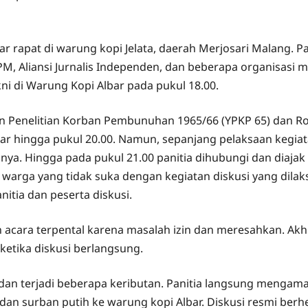
ar rapat di warung kopi Jelata, daerah Merjosari Malang. 
M, Aliansi Jurnalis Independen, dan beberapa organisasi 
ni di Warung Kopi Albar pada pukul 18.00.
an Penelitian Korban Pembunuhan 1965/66 (YPKP 65) dan Ro
ar hingga pukul 20.00. Namun, sepanjang pelaksaan kegiata
nya. Hingga pada pukul 21.00 panitia dihubungi dan diajak
warga yang tidak suka dengan kegiatan diskusi yang dilak
itia dan peserta diskusi.
 acara terpental karena masalah izin dan meresahkan. Akhi
ketika diskusi berlangsung.
dan terjadi beberapa keributan. Panitia langsung menga
dan surban putih ke warung kopi Albar. Diskusi resmi berh