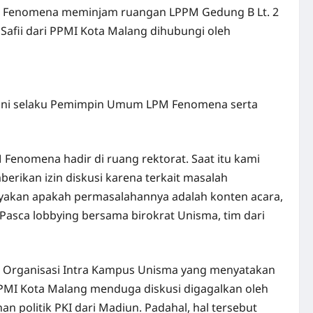
ma Fenomena meminjam ruangan LPPM Gedung B Lt. 2
 Safii dari PPMI Kota Malang dihubungi oleh
ak Uni selaku Pemimpin Umum LPM Fenomena serta
 Fenomena hadir di ruang rektorat. Saat itu kami
rikan izin diskusi karena terkait masalah
nyakan apakah permasalahannya adalah konten acara,
asca lobbying bersama birokrat Unisma, tim dari
di Organisasi Intra Kampus Unisma yang menyatakan
 PPMI Kota Malang menduga diskusi digagalkan oleh
n politik PKI dari Madiun. Padahal, hal tersebut