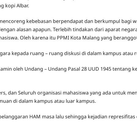
 kopi Albar.
a mencoreng kebebasan berpendapat dan berkumpul bagi 
engan alasan apapun. Terlebih tindakan dari aparat nega
siswa. Oleh karena itu PPMI Kota Malang yang beranggo
egara kepada ruang – ruang diskusi di dalam kampus atau r
ijamin oleh Undang – Undang Pasal 28 UUD 1945 tentang 
rs, dan Seluruh organisasi mahasiswa yang ada untuk me
muan di dalam kampus atau luar kampus.
langgaran HAM masa lalu sehingga kejadian represifitas 