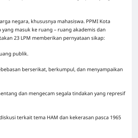
warga negara, khususnya mahasiswa. PPMI Kota
ra yang masuk ke ruang – ruang akademis dan
takan 23 LPM memberikan pernyataan sikap:
uang publik.
kebebasan berserikat, berkumpul, dan menyampaikan
nentang dan mengecam segala tindakan yang represif
diskusi terkait tema HAM dan kekerasan pasca 1965