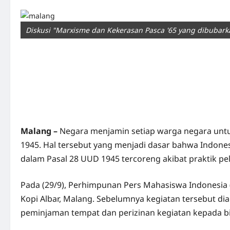
Diskusi "Marxisme dan Kekerasan Pasca '65 yang dibubark
Malang –
Negara menjamin setiap warga negara unt
1945. Hal tersebut yang menjadi dasar bahwa Indones
dalam Pasal 28 UUD 1945 tercoreng akibat praktik p
Pada (29/9), Perhimpunan Pers Mahasiswa Indonesia
Kopi Albar, Malang. Sebelumnya kegiatan tersebut dia
peminjaman tempat dan perizinan kegiatan kepada 