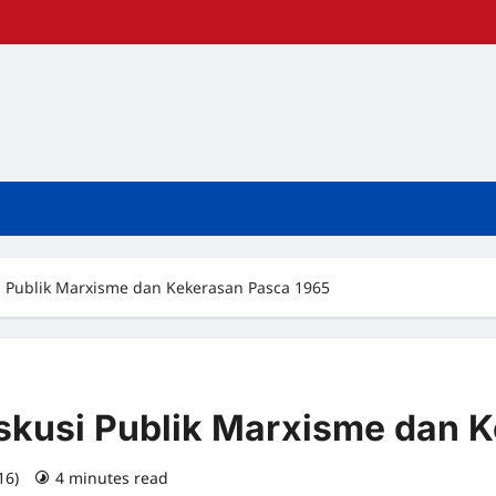
 Publik Marxisme dan Kekerasan Pasca 1965
skusi Publik Marxisme dan 
016)
4 minutes read
0 comments