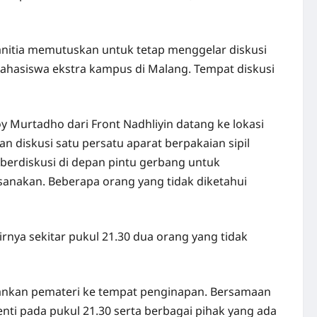
Panitia memutuskan untuk tetap menggelar diskusi
mahasiswa ekstra kampus di Malang. Tempat diskusi
y Murtadho dari Front Nadhliyin datang ke lokasi
n diskusi satu persatu aparat berpakaian sipil
 berdiskusi di depan pintu gerbang untuk
sanakan. Beberapa orang yang tidak diketahui
rnya sekitar pukul 21.30 dua orang yang tidak
mankan pemateri ke tempat penginapan. Bersamaan
enti pada pukul 21.30 serta berbagai pihak yang ada