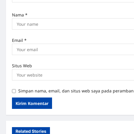
o
n
Nama
*
Email
*
Situs Web
Simpan nama, email, dan situs web saya pada peramban 
Related Stories