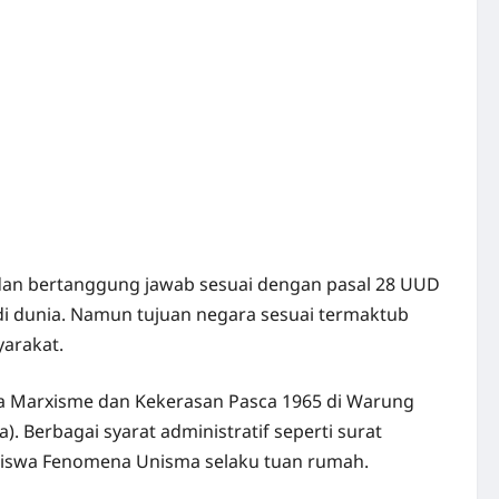
an bertanggung jawab sesuai dengan pasal 28 UUD
 di dunia. Namun tujuan negara sesuai termaktub
yarakat.
a Marxisme dan Kekerasan Pasca 1965 di Warung
. Berbagai syarat administratif seperti surat
siswa Fenomena Unisma selaku tuan rumah.