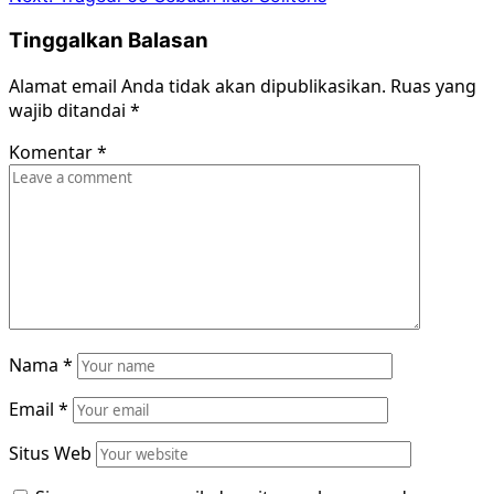
Tinggalkan Balasan
Alamat email Anda tidak akan dipublikasikan.
Ruas yang
wajib ditandai
*
Komentar
*
Nama
*
Email
*
Situs Web