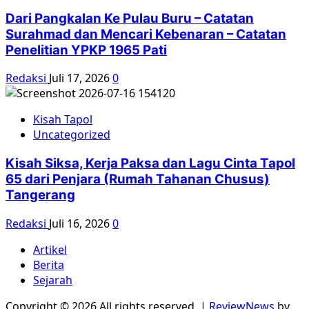
Dari Pangkalan Ke Pulau Buru – Catatan
Surahmad dan Mencari Kebenaran – Catatan
Penelitian YPKP 1965 Pati
Redaksi
Juli 17, 2026
0
Kisah Tapol
Uncategorized
Kisah Siksa, Kerja Paksa dan Lagu Cinta Tapol
65 dari Penjara (Rumah Tahanan Chusus)
Tangerang
Redaksi
Juli 16, 2026
0
Artikel
Berita
Sejarah
Copyright © 2026 All rights reserved.
|
ReviewNews
by