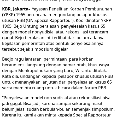
KBR, Jakarta-
Yayasan Penelitian Korban Pembunuhan
(YPKP) 1965 berencana mengundang pelapor khusus
utusan PBB (UN Special Rapporteur). Koordinator YKPP
1965
Bejo Untung beralasan penyelesaian kasus 65
dengan model nonyudisial atau rekonsiliasi terancam
gagal. Bejo beralasan ini terlihat dari belum adanya
kejelasan pemerintah atas bentuk penyelesaiannya
tersebut sejak simposium digelar.
Bedjo ragu lantaran permintaan para korban
beraudiensi langsung dengan pemerintah, khususnya
dengan Menkopolhukam yang baru, Wiranto ditolak.
Kata dia, undangan kepada pelapor khusus utusan PBB
untuk menanyakan lanjutan dari penyelesaian kasus 65
serta meminta ruang untuk bicara dalam forum PBB.
“Penyelesaian model non yudisial atau rekonsiliasi bisa
jadi gagal. Bisa jadi, karena sampai sekarang masih
belum jelas, sudah berbulan-bulan semenjak simposium.
Karena itu kami akan minta kepada Special Rapporteur