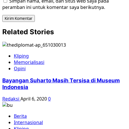
Simpan nama, email, dan situs web saya pada
peramban ini untuk komentar saya berikutnya.
Related Stories
Kliping
Memorialisasi
Opini
Bayangan Suharto Masih Tersisa di Museum
Indonesia
Redaksi
April 6, 2020
0
Berita
Internasional
Kliping