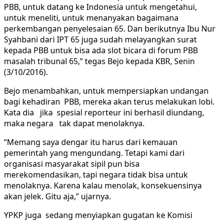
PBB, untuk datang ke Indonesia untuk mengetahui,
untuk meneliti, untuk menanyakan bagaimana
perkembangan penyelesaian 65. Dan berikutnya Ibu Nur
Syahbani dari IPT 65 juga sudah melayangkan surat
kepada PBB untuk bisa ada slot bicara di forum PBB
masalah tribunal 65,” tegas Bejo kepada KBR, Senin
(3/10/2016).
Bejo menambahkan, untuk mempersiapkan undangan
bagi kehadiran PBB, mereka akan terus melakukan lobi.
Kata dia jika spesial reporteur ini berhasil diundang,
maka negara tak dapat menolaknya.
“Memang saya dengar itu harus dari kemauan
pemerintah yang mengundang. Tetapi kami dari
organisasi masyarakat sipil pun bisa
merekomendasikan, tapi negara tidak bisa untuk
menolaknya. Karena kalau menolak, konsekuensinya
akan jelek. Gitu aja,” ujarnya.
YPKP juga sedang menyiapkan gugatan ke Komisi