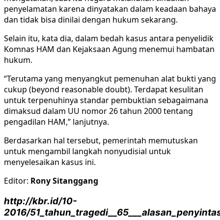
penyelamatan karena dinyatakan dalam keadaan bahaya
dan tidak bisa dinilai dengan hukum sekarang.
Selain itu, kata dia, dalam bedah kasus antara penyelidik
Komnas HAM dan Kejaksaan Agung menemui hambatan
hukum.
“Terutama yang menyangkut pemenuhan alat bukti yang
cukup (beyond reasonable doubt). Terdapat kesulitan
untuk terpenuhinya standar pembuktian sebagaimana
dimaksud dalam UU nomor 26 tahun 2000 tentang
pengadilan HAM,” lanjutnya.
Berdasarkan hal tersebut, pemerintah memutuskan
untuk mengambil langkah nonyudisial untuk
menyelesaikan kasus ini.
Editor:
Rony Sitanggang
http://kbr.id/10-
2016/51_tahun_tragedi__65___alasan_penyint