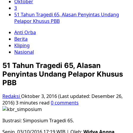
Oktober
3
51 Tahun Tragedi 65, Alasan Penyintas Undang
Pelapor Khusus PBB
Anti Orba
Berita
Kliping
Nasional
51 Tahun Tragedi 65, Alasan
Penyintas Undang Pelapor Khusus
PBB
Redaksi
Oktober 3, 2016 (Last updated: Desember 26,
2016)
3 minutes read
0 comments
Ilustrasi: Simposium Tragedi 65.
Senin, 03/10/2016 17:19 WIB | Oleh:
Widya Angga