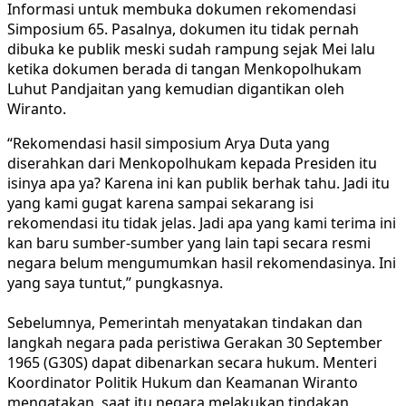
Informasi untuk membuka dokumen rekomendasi
Simposium 65. Pasalnya, dokumen itu tidak pernah
dibuka ke publik meski sudah rampung sejak Mei lalu
ketika dokumen berada di tangan Menkopolhukam
Luhut Pandjaitan yang kemudian digantikan oleh
Wiranto.
“Rekomendasi hasil simposium Arya Duta yang
diserahkan dari Menkopolhukam kepada Presiden itu
isinya apa ya? Karena ini kan publik berhak tahu. Jadi itu
yang kami gugat karena sampai sekarang isi
rekomendasi itu tidak jelas. Jadi apa yang kami terima ini
kan baru sumber-sumber yang lain tapi secara resmi
negara belum mengumumkan hasil rekomendasinya. Ini
yang saya tuntut,” pungkasnya.
Sebelumnya, Pemerintah menyatakan tindakan dan
langkah negara pada peristiwa Gerakan 30 September
1965 (G30S) dapat dibenarkan secara hukum. Menteri
Koordinator Politik Hukum dan Keamanan Wiranto
mengatakan, saat itu negara melakukan tindakan