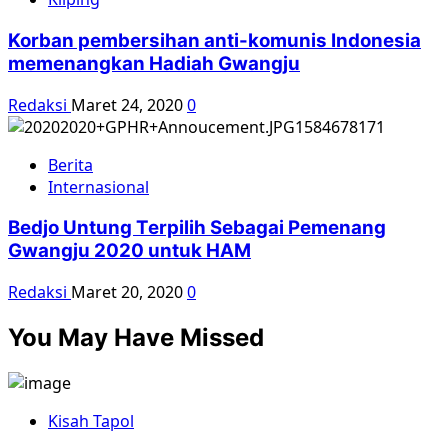
Korban pembersihan anti-komunis Indonesia
memenangkan Hadiah Gwangju
Redaksi
Maret 24, 2020
0
Berita
Internasional
Bedjo Untung Terpilih Sebagai Pemenang
Gwangju 2020 untuk HAM
Redaksi
Maret 20, 2020
0
You May Have Missed
Kisah Tapol