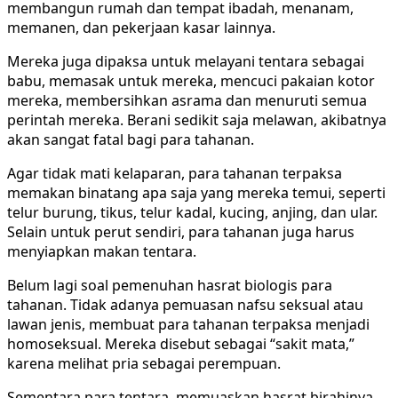
membangun rumah dan tempat ibadah, menanam,
memanen, dan pekerjaan kasar lainnya.
Mereka juga dipaksa untuk melayani tentara sebagai
babu, memasak untuk mereka, mencuci pakaian kotor
mereka, membersihkan asrama dan menuruti semua
perintah mereka. Berani sedikit saja melawan, akibatnya
akan sangat fatal bagi para tahanan.
Agar tidak mati kelaparan, para tahanan terpaksa
memakan binatang apa saja yang mereka temui, seperti
telur burung, tikus, telur kadal, kucing, anjing, dan ular.
Selain untuk perut sendiri, para tahanan juga harus
menyiapkan makan tentara.
Belum lagi soal pemenuhan hasrat biologis para
tahanan. Tidak adanya pemuasan nafsu seksual atau
lawan jenis, membuat para tahanan terpaksa menjadi
homoseksual. Mereka disebut sebagai “sakit mata,”
karena melihat pria sebagai perempuan.
Sementara para tentara, memuaskan hasrat birahinya