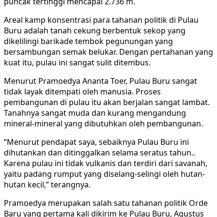
puncak tertinggi mencapai 2.736 m.
Areal kamp konsentrasi para tahanan politik di Pulau
Buru adalah tanah cekung berbentuk sekop yang
dikelilingi barikade tembok pegunungan yang
bersambungan semak belukar. Dengan pertahanan yang
kuat itu, pulau ini sangat sulit ditembus.
Menurut Pramoedya Ananta Toer, Pulau Buru sangat
tidak layak ditempati oleh manusia. Proses
pembangunan di pulau itu akan berjalan sangat lambat.
Tanahnya sangat muda dan kurang mengandung
mineral-mineral yang dibutuhkan oleh pembangunan.
“Menurut pendapat saya, sebaiknya Pulau Buru ini
dihutankan dan ditinggalkan selama seratus tahun..
Karena pulau ini tidak vulkanis dan terdiri dari savanah,
yaitu padang rumput yang diselang-selingi oleh hutan-
hutan kecil,” terangnya.
Pramoedya merupakan salah satu tahanan politik Orde
Baru yang pertama kali dikirim ke Pulau Buru, Agustus