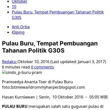
Oktober
10
Pulau Buru, Tempat Pembuangan Tahanan Politik
G30S
Anti Orba
Kliping
Pulau Buru, Tempat Pembuangan
Tahanan Politik G30S
Redaksi
Oktober 10, 2016 (Last updated: Januari 3, 2017)
6 minutes read
0 comments
Pramoedya Ananta Toer di Pulau Buru
foto:Istimewa/idrommyharper.blogspot.com
Hasan Kurniawan | Senin, 10 Oktober 2016 − 05:05 WIB
PULAU BURU
merupakan salah satu gugusan pulau di