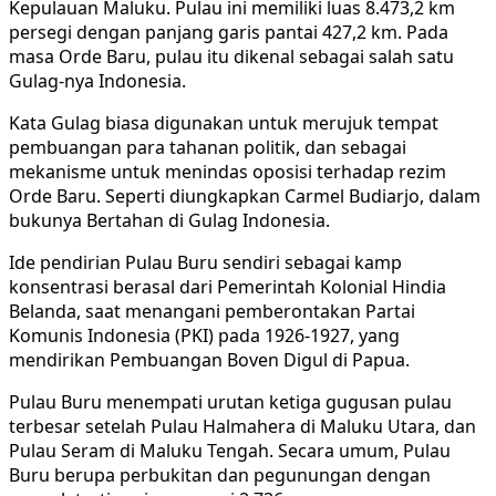
Kepulauan Maluku. Pulau ini memiliki luas 8.473,2 km
persegi dengan panjang garis pantai 427,2 km. Pada
masa Orde Baru, pulau itu dikenal sebagai salah satu
Gulag-nya Indonesia.
Kata Gulag biasa digunakan untuk merujuk tempat
pembuangan para tahanan politik, dan sebagai
mekanisme untuk menindas oposisi terhadap rezim
Orde Baru. Seperti diungkapkan Carmel Budiarjo, dalam
bukunya Bertahan di Gulag Indonesia.
Ide pendirian Pulau Buru sendiri sebagai kamp
konsentrasi berasal dari Pemerintah Kolonial Hindia
Belanda, saat menangani pemberontakan Partai
Komunis Indonesia (PKI) pada 1926-1927, yang
mendirikan Pembuangan Boven Digul di Papua.
Pulau Buru menempati urutan ketiga gugusan pulau
terbesar setelah Pulau Halmahera di Maluku Utara, dan
Pulau Seram di Maluku Tengah. Secara umum, Pulau
Buru berupa perbukitan dan pegunungan dengan