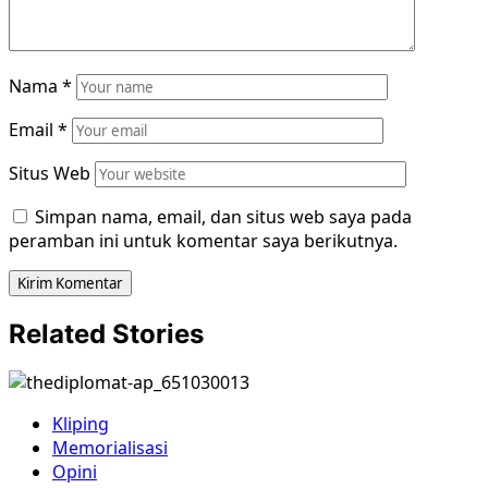
Nama
*
Email
*
Situs Web
Simpan nama, email, dan situs web saya pada
peramban ini untuk komentar saya berikutnya.
Related Stories
Kliping
Memorialisasi
Opini