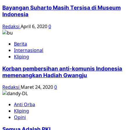
Bayangan Suharto Masih Tersisa di Museum
Indonesia
Redaksi
April 6, 2020
0
Berita
Internasional
Kliping
Korban pembersihan anti-komunis Indonesia
memenangkan Hadiah Gwangju
Redaksi
Maret 24, 2020
0
Anti Orba
Kliping
Opini
Semua Adalah PKI