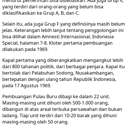
menurut pemerintah bisa dibebaskan. Ada juga Grup X,
yang terdiri dari orang-orang yang belum bisa
diklasifikasikan ke Grup A, B, dan C.
Selain itu, ada juga Grup F yang definisinya masih belum
jelas. Keterangan lebih lanjut tentang penggolongan ini
bisa dilihat dalam Amnesti Internasional, Indonesia
Special, halaman 7-8. Kloter pertama pembuangan
dilakukan pada 1969.
Kapal pertama yang diberangkatkan mengangkut lebih
dari 800 tahanan politik, dari berbagai penjara. Kapal itu
bertolak dari Pelabuhan Sodong, Nusakambangan,
bertepatan dengan ulang tahun Republik Indonesia,
pada 17 Agustus 1969.
Pembuangan Pulau Buru dibagi ke dalam 22 unit.
Masing-masing unit dihuni oleh 500-1.000 orang,
dibangun di atas areal terbuka persawahan dan bukan
ladang. Tiap unit terdiri dari 10-20 barak yang dihuni
masing-masing oleh 50 orang.