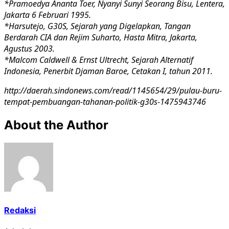
*Pramoedya Ananta Toer, Nyanyi Sunyi Seorang Bisu, Lentera,
Jakarta 6 Februari 1995.
*Harsutejo, G30S, Sejarah yang Digelapkan, Tangan
Berdarah CIA dan Rejim Suharto, Hasta Mitra, Jakarta,
Agustus 2003.
*Malcom Caldwell & Ernst Ultrecht, Sejarah Alternatif
Indonesia, Penerbit Djaman Baroe, Cetakan I, tahun 2011.
http://daerah.sindonews.com/read/1145654/29/pulau-buru-
tempat-pembuangan-tahanan-politik-g30s-1475943746
About the Author
Redaksi