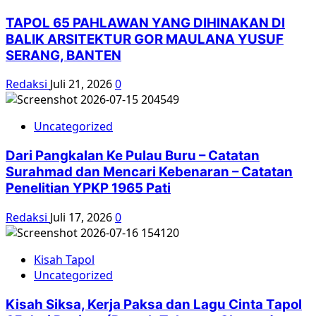
TAPOL 65 PAHLAWAN YANG DIHINAKAN DI
BALIK ARSITEKTUR GOR MAULANA YUSUF
SERANG, BANTEN
Redaksi
Juli 21, 2026
0
Uncategorized
Dari Pangkalan Ke Pulau Buru – Catatan
Surahmad dan Mencari Kebenaran – Catatan
Penelitian YPKP 1965 Pati
Redaksi
Juli 17, 2026
0
Kisah Tapol
Uncategorized
Kisah Siksa, Kerja Paksa dan Lagu Cinta Tapol