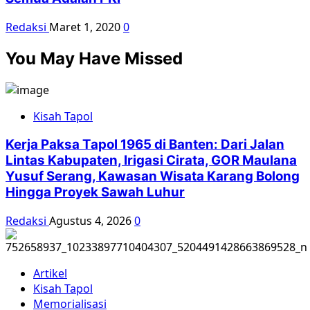
Redaksi
Maret 1, 2020
0
You May Have Missed
Kisah Tapol
Kerja Paksa Tapol 1965 di Banten: Dari Jalan
Lintas Kabupaten, Irigasi Cirata, GOR Maulana
Yusuf Serang, Kawasan Wisata Karang Bolong
Hingga Proyek Sawah Luhur
Redaksi
Agustus 4, 2026
0
Artikel
Kisah Tapol
Memorialisasi