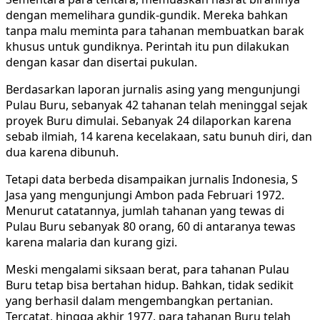
dengan memelihara gundik-gundik. Mereka bahkan
tanpa malu meminta para tahanan membuatkan barak
khusus untuk gundiknya. Perintah itu pun dilakukan
dengan kasar dan disertai pukulan.
Berdasarkan laporan jurnalis asing yang mengunjungi
Pulau Buru, sebanyak 42 tahanan telah meninggal sejak
proyek Buru dimulai. Sebanyak 24 dilaporkan karena
sebab ilmiah, 14 karena kecelakaan, satu bunuh diri, dan
dua karena dibunuh.
Tetapi data berbeda disampaikan jurnalis Indonesia, S
Jasa yang mengunjungi Ambon pada Februari 1972.
Menurut catatannya, jumlah tahanan yang tewas di
Pulau Buru sebanyak 80 orang, 60 di antaranya tewas
karena malaria dan kurang gizi.
Meski mengalami siksaan berat, para tahanan Pulau
Buru tetap bisa bertahan hidup. Bahkan, tidak sedikit
yang berhasil dalam mengembangkan pertanian.
Tercatat, hingga akhir 1977, para tahanan Buru telah